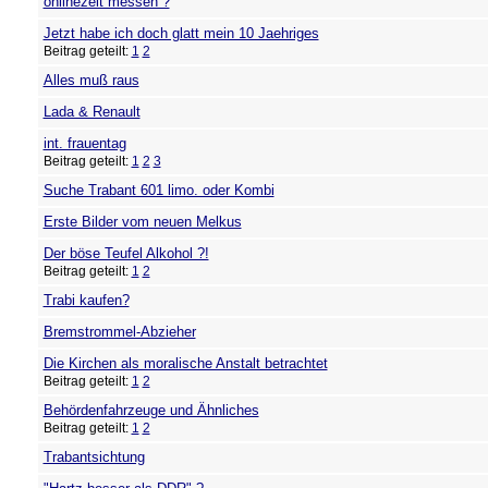
onlinezeit messen ?
Jetzt habe ich doch glatt mein 10 Jaehriges
Beitrag geteilt:
1
2
Alles muß raus
Lada & Renault
int. frauentag
Beitrag geteilt:
1
2
3
Suche Trabant 601 limo. oder Kombi
Erste Bilder vom neuen Melkus
Der böse Teufel Alkohol ?!
Beitrag geteilt:
1
2
Trabi kaufen?
Bremstrommel-Abzieher
Die Kirchen als moralische Anstalt betrachtet
Beitrag geteilt:
1
2
Behördenfahrzeuge und Ähnliches
Beitrag geteilt:
1
2
Trabantsichtung