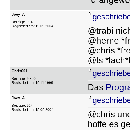
Joey_A
geschrieb
Beiträge: 914
Registriert am: 15.09.2004
@trabi nich
@herne *fr
@chris *fr
@ts *lach*
Chris601
geschrieb
Beiträge: 9.390
Registriert am: 19.11.1999
Das
Prog
Joey_A
geschrieb
Beiträge: 914
Registriert am: 15.09.2004
@chris un
hoffe es ge