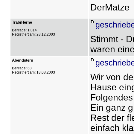
DerMatze
TrabiHerne
geschrieb
Beiträge: 1.014
Registriert am: 28.12.2003
Stimmt - 
waren eine
Abendstern
geschrieb
Beiträge: 68
Registriert am: 18.08.2003
Wir von de
Hause eing
Folgendes
Ein ganz g
Rest der f
einfach kl