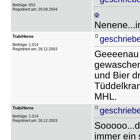
Beiträge: 653
Registriert am: 29.09.2004
Nenene...
TrabiHerne
geschrieb
Beiträge: 1.014
Registriert am: 28.12.2003
Geeeena
gewaschen,
und Bier d
Tüddelkram
MHL.
TrabiHerne
geschrieb
Beiträge: 1.014
Registriert am: 28.12.2003
Sooooo...d
immer ein 