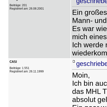
geschrieb
Beiträge: 201
Registriert am: 26.08.2001
Ein großes
Mann- und
Es war wie
mich eines
Ich werde 
wiederko
CASI
geschrieb
Beiträge: 1.551
Registriert am: 26.11.1999
Moin,
Ich bin au
das MHL Tr
absolut ge