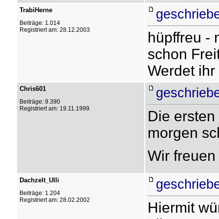
TrabiHerne
geschrieb
Beiträge: 1.014
Registriert am: 28.12.2003
hüpffreu -
schon Frei
Werdet ihr
Chris601
geschrieb
Beiträge: 9.390
Registriert am: 19.11.1999
Die ersten
morgen sc
Wir freuen
Dachzelt_Ulli
geschrieb
Beiträge: 1.204
Registriert am: 28.02.2002
Hiermit wü