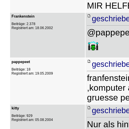
MIR HEL
Frankenstein
geschrieb
Beiträge: 2.378
Registriert am: 18.06.2002
@pappepeet
pappepeet
geschrieb
Beiträge: 18
Registriert am: 19.05.2009
franfenstei
,komputer 
gruesse pe
kitty
geschrieb
Beiträge: 929
Registriert am: 05.08.2004
Nur als hi