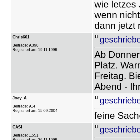
wie letze
wenn nicht,
dann jetzt
Chris601
geschriebe
Beiträge: 9.390
Registriert am: 19.11.1999
Ab Donners
Platz. War
Freitag. B
Abend - Ihr
Joey_A
geschrieb
Beiträge: 914
Registriert am: 15.09.2004
feine Sac
CASI
geschrieb
Beiträge: 1.551
Registriert am: 26.11.1999