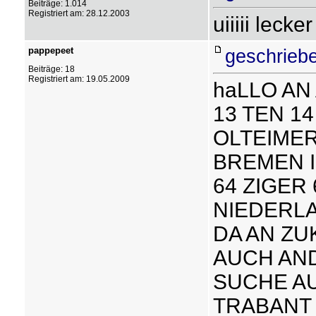
Beiträge: 1.014
Registriert am: 28.12.2003
uiiiii lecke
pappepeet
geschrieb
Beiträge: 18
Registriert am: 19.05.2009
haLLO AN
13 TEN 1
OLTEIMER
BREMEN I
64 ZIGER
NIEDERL
DA AN ZU
AUCH AND
SUCHE A
TRABANT 