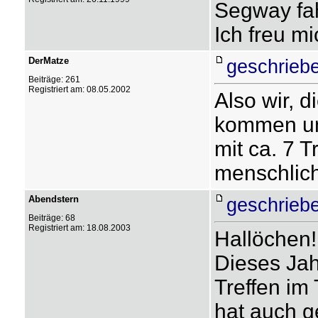
Segway fah
Ich freu m
DerMatze
geschrieb
Beiträge: 261
Registriert am: 08.05.2002
Also wir, 
kommen un
mit ca. 7 T
menschli
Abendstern
geschrieb
Beiträge: 68
Registriert am: 18.08.2003
Hallöchen!
Dieses Jah
Treffen im
hat auch g