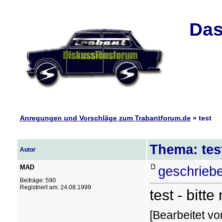
Das
Anregungen und Vorschläge zum Trabantforum.de
» test
Thema: tes
Autor
MAD
geschrieb
Beiträge: 590
Registriert am: 24.08.1999
test - bitt
[Bearbeitet v