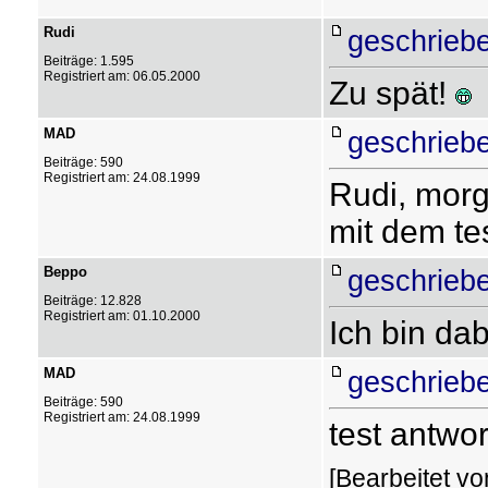
Rudi
geschrieb
Beiträge: 1.595
Registriert am: 06.05.2000
Zu spät!
MAD
geschrieb
Beiträge: 590
Registriert am: 24.08.1999
Rudi, morg
mit dem te
Beppo
geschrieb
Beiträge: 12.828
Registriert am: 01.10.2000
Ich bin da
MAD
geschrieb
Beiträge: 590
Registriert am: 24.08.1999
test antwor
[Bearbeitet v