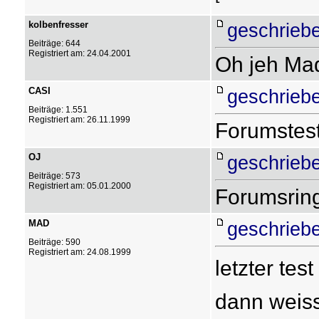
kolbenfresser
geschrieb
Beiträge: 644
Registriert am: 24.04.2001
Oh jeh Mad
CASI
geschrieb
Beiträge: 1.551
Registriert am: 26.11.1999
Forumstes
OJ
geschrieb
Beiträge: 573
Registriert am: 05.01.2000
Forumsrin
MAD
geschrieb
Beiträge: 590
Registriert am: 24.08.1999
letzter tes
dann weiss