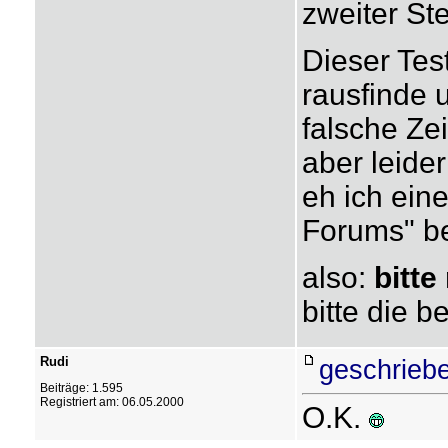
zweiter St
Dieser Tes
rausfinde 
falsche Ze
aber leider
eh ich ei
Forums" be
also:
bitte
bitte die b
Rudi
geschriebe
Beiträge: 1.595
Registriert am: 06.05.2000
O.K.