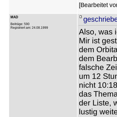
[Bearbeitet v
MAD
geschrieb
Beiträge: 590
Registriert am: 24.08.1999
Also, was i
Mir ist ges
dem Orbit
dem Bearbe
falsche Ze
um 12 Stun
nicht 10:1
das Thema
der Liste,
lustig weit