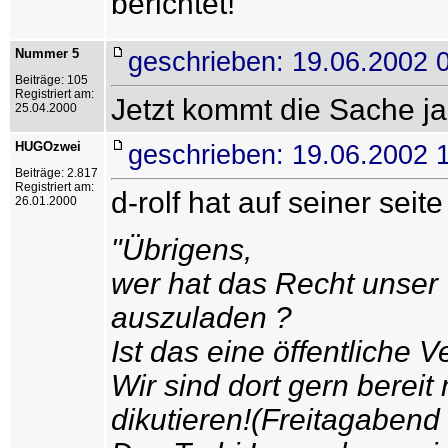
berichtet!
Nummer 5
geschrieben: 19.06.2002 
Beiträge: 105
Registriert am:
Jetzt kommt die Sache ja 
25.04.2000
HUGOzwei
geschrieben: 19.06.2002 
Beiträge: 2.817
Registriert am:
d-rolf hat auf seiner seit
26.01.2000
"Übrigens,
wer hat das Recht unser 
auszuladen ?
Ist das eine öffentliche V
Wir sind dort gern bereit
dikutieren!(Freitagabend 