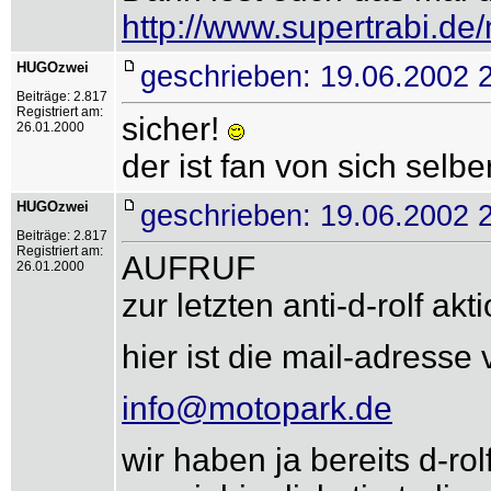
http://www.supertrabi.de
HUGOzwei
geschrieben: 19.06.2002 
Beiträge: 2.817
Registriert am:
sicher!
26.01.2000
der ist fan von sich selbe
HUGOzwei
geschrieben: 19.06.2002 
Beiträge: 2.817
Registriert am:
AUFRUF
26.01.2000
zur letzten anti-d-rolf ak
hier ist die mail-adress
info@motopark.de
wir haben ja bereits d-ro