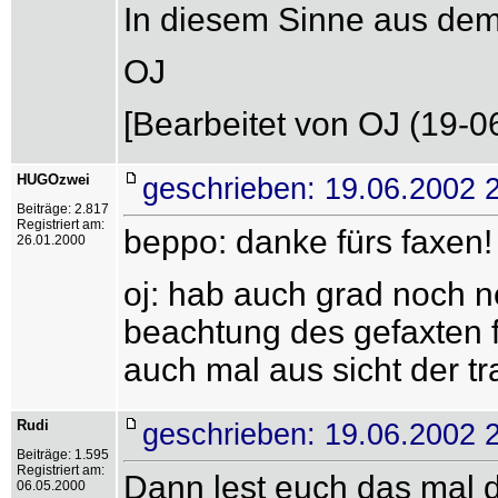
In diesem Sinne aus de
OJ
[Bearbeitet von OJ (19-0
HUGOzwei
geschrieben: 19.06.2002 
Beiträge: 2.817
Registriert am:
beppo: danke fürs faxen
26.01.2000
oj: hab auch grad noch n
beachtung des gefaxten f
auch mal aus sicht der tr
Rudi
geschrieben: 19.06.2002 
Beiträge: 1.595
Registriert am:
Dann lest euch das mal 
06.05.2000