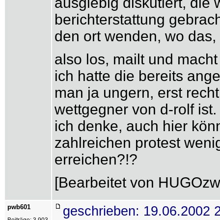
ausgiebig diskutiert, die
berichterstattung gebrach
den ort wenden, wo das, w
also los, mailt und macht 
ich hatte die bereits ang
man ja ungern, erst rech
wettgegner von d-rolf ist.
ich denke, auch hier kön
zahlreichen protest weni
erreichen?!?
[Bearbeitet von HUGOzwe
pwb601
geschrieben: 19.06.2002 