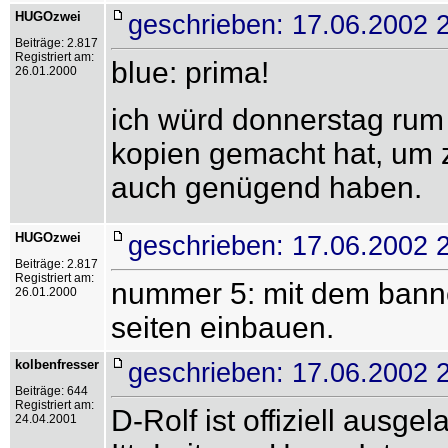
HUGOzwei
geschrieben: 17.06.2002 
Beiträge: 2.817
Registriert am:
blue: prima!
26.01.2000
ich würd donnerstag rum
kopien gemacht hat, um z
auch genügend haben.
HUGOzwei
geschrieben: 17.06.2002 
Beiträge: 2.817
Registriert am:
nummer 5: mit dem banner
26.01.2000
seiten einbauen.
kolbenfresser
geschrieben: 17.06.2002 
Beiträge: 644
Registriert am:
D-Rolf ist offiziell ausge
24.04.2001