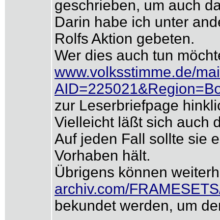
geschrieben, um auch da 
Darin habe ich unter and
Rolfs Aktion gebeten.
Wer dies auch tun möchte
www.volksstimme.de/mail
AID=225021&Region=Bo
zur Leserbriefpage hinkli
Vielleicht läßt sich auch
Auf jeden Fall sollte sie
Vorhaben hält.
Übrigens können weiterh
archiv.com/FRAMESETS
bekundet werden, um den