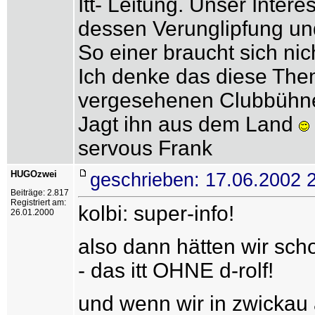
Itt- Leitung. Unser Intere
dessen Verunglipfung un
So einer braucht sich nic
Ich denke das diese Them
vergesehenen Clubbühne
Jagt ihn aus dem Land
servous Frank
HUGOzwei
geschrieben: 17.06.2002 
Beiträge: 2.817
Registriert am:
kolbi: super-info!
26.01.2000
also dann hätten wir scho
- das itt OHNE d-rolf!
und wenn wir in zwickau a