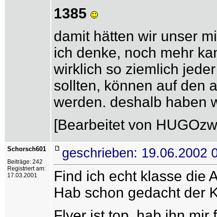
1385
damit hätten wir unser mi
ich denke, noch mehr kan
wirklich so ziemlich jede
sollten, können auf den a
werden. deshalb haben w
[Bearbeitet von HUGOzwe
Schorsch601
geschrieben: 19.06.2002 
Beiträge: 242
Registriert am:
Find ich echt klasse die A
17.03.2001
Hab schon gedacht der Ku
Flyer ist top, hab ihn mi