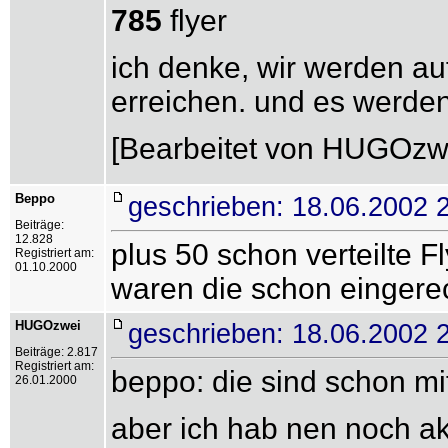
785
flyer
ich denke, wir werden au
erreichen. und es werden
[Bearbeitet von HUGOzwe
Beppo
geschrieben: 18.06.2002 
Beiträge:
12.828
plus 50 schon verteilte F
Registriert am:
01.10.2000
waren die schon eingere
HUGOzwei
geschrieben: 18.06.2002 
Beiträge: 2.817
Registriert am:
beppo: die sind schon mi
26.01.2000
aber ich hab nen noch ak