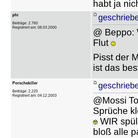
habt ja ni
phi
geschrieb
Beiträge: 2.760
Registriert am: 08.03.2000
@ Beppo: W
Flut
Pisst der 
ist das be
Porschekiller
geschrieb
Beiträge: 2.220
Registriert am: 04.12.2003
@Mossi Tol
Sprüche kl
WIR spül
bloß alle p