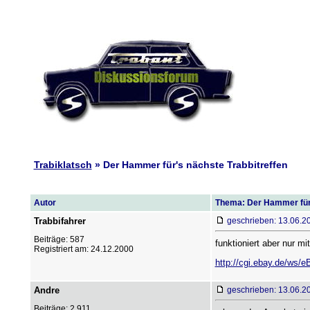
Trabiklatsch
» Der Hammer für's nächste Trabbitreffen
Autor
Thema: Der Hammer für'
Trabbifahrer
geschrieben: 13.06.2
Beiträge: 587
funktioniert aber nur 
Registriert am: 24.12.2000
http://cgi.ebay.de/w
Andre
geschrieben: 13.06.2
Beiträge: 2.911