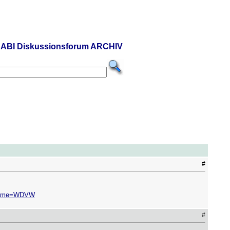
ABI Diskussionsforum ARCHIV
#
eName=WDVW
#