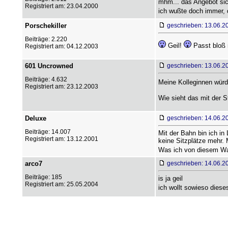
mhm... das Angebot sic
Registriert am: 23.04.2000
ich wußte doch immer, 
Porschekiller
geschrieben: 13.06.2
Beiträge: 2.220
Geil!
Passt bloß n
Registriert am: 04.12.2003
601 Uncrowned
geschrieben: 13.06.2
Beiträge: 4.632
Meine Kolleginnen wür
Registriert am: 23.12.2003
Wie sieht das mit der 
Deluxe
geschrieben: 14.06.2
Beiträge: 14.007
Mit der Bahn bin ich in
Registriert am: 13.12.2001
keine Sitzplätze mehr. 
Was ich von diesem Wag
arco7
geschrieben: 14.06.2
Beiträge: 185
is ja geil
Registriert am: 25.05.2004
ich wollt sowieso diese