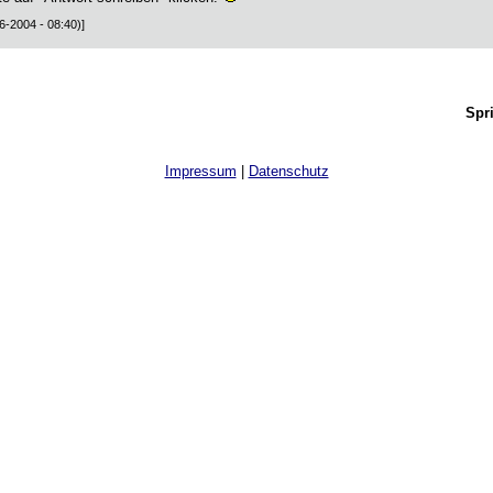
6-2004 - 08:40)]
Spr
Impressum
|
Datenschutz