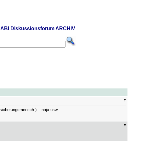
ABI Diskussionsforum ARCHIV
#
rsicherungsmensch ) ...naja usw
#