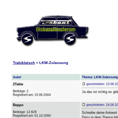
Trabiklatsch
» LKW-Zulassung
Autor
Thema: LKW-Zulassung
2Takte
geschrieben: 15.06.2
Beiträge: 2
Ja das ist richtig es 
Registriert am: 15.06.2004
Beppo
geschrieben: 16.06.2
Beiträge: 12.828
Schreibe deine Antwort
Registriert am: 01.10.2000
Dazu in dem Thema bitt