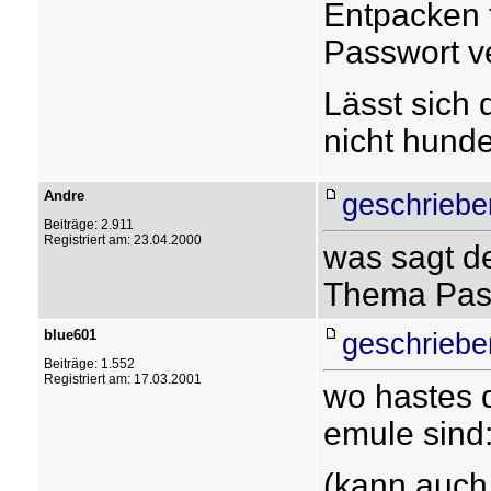
Entpacken f
Passwort v
Lässt sich 
nicht hund
Andre
geschriebe
Beiträge: 2.911
Registriert am: 23.04.2000
was sagt d
Thema Passw
blue601
geschriebe
Beiträge: 1.552
Registriert am: 17.03.2001
wo hastes 
emule sind
(kann auch 