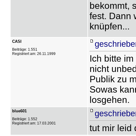
bekommt, s
fest. Dann 
knüpfen...
CASI
geschriebe
Beiträge: 1.551
Registriert am: 26.11.1999
Ich bitte i
nicht unbed
Publik zu 
Sowas kann
losgehen.
blue601
geschriebe
Beiträge: 1.552
Registriert am: 17.03.2001
tut mir leid