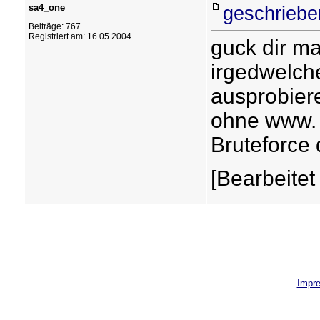
sa4_one
geschriebe
Beiträge: 767
Registriert am: 16.05.2004
guck dir ma
irgedwelche
ausprobier
ohne www. 
Bruteforce
[Bearbeitet
Impr