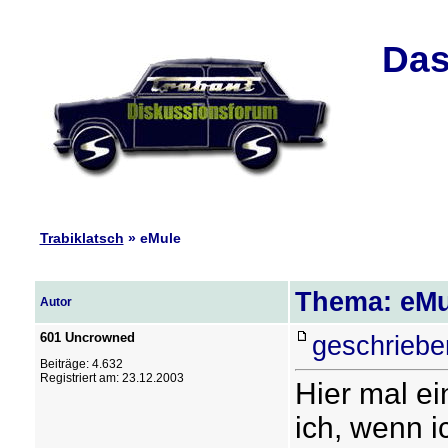
Das
Trabiklatsch
» eMule
Thema: eMu
Autor
601 Uncrowned
geschriebe
Beiträge: 4.632
Registriert am: 23.12.2003
Hier mal ei
ich, wenn i