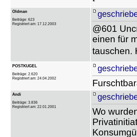
Oldman
geschrieb
Beiträge: 623
Registriert am: 17.12.2003
@601 Uncr
einen für 
tauschen. H
POSTKUGEL
geschrieb
Beiträge: 2.620
Registriert am: 24.04.2002
Furschtbar
Andi
geschriebe
Beiträge: 3.836
Registriert am: 22.01.2001
Wo wurden 
Privatinitia
Konsumgüte