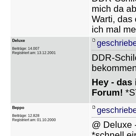
mich da ab
Warti, das
ich mal me
Deluxe
geschrieb
Beiträge: 14.007
Registriert am: 13.12.2001
DDR-Schild
bekommen
Hey - das 
Forum!
*S
Beppo
geschrieb
Beiträge: 12.828
Registriert am: 01.10.2000
@ Deluxe 
*schnell e