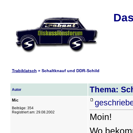
Das
Trabiklatsch
» Schaltknauf und DDR-Schild
Thema: Sch
Autor
Mic
geschriebe
Beiträge: 354
Registriert am: 29.08.2002
Moin!
Wo bekomm