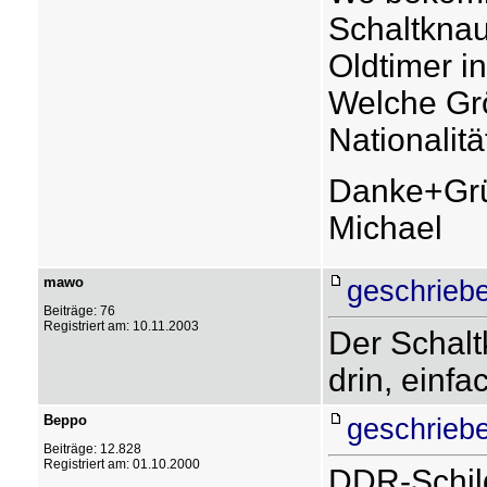
Schaltknau
Oldtimer i
Welche Grö
Nationalit
Danke+Gr
Michael
mawo
geschrieb
Beiträge: 76
Registriert am: 10.11.2003
Der Schalt
drin, einf
Beppo
geschrieb
Beiträge: 12.828
Registriert am: 01.10.2000
DDR-Schild