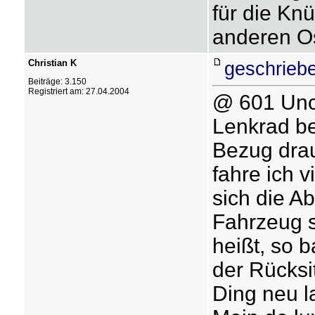
für die Kn
anderen Os
Christian K
geschrieb
Beiträge: 3.150
Registriert am: 27.04.2004
@ 601 Unc
Lenkrad be
Bezug drau
fahre ich v
sich die A
Fahrzeug s
heißt, so 
der Rücksi
Ding neu l