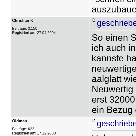
auszubau
Christian K
geschrieb
Beiträge: 3.150
Registriert am: 27.04.2004
So einen S
ich auch i
kannste ha
neuwertige
aalglatt w
Neuwertig 
erst 32000
ein Bezug
Oldman
geschrieb
Beiträge: 623
Registriert am: 17.12.2003