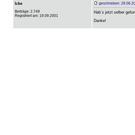
Icke
geschrieben: 28.06.2
Beiträge: 2.749
Hab´s jetzt selber gefu
Registriert am: 19.09.2001
Danke!