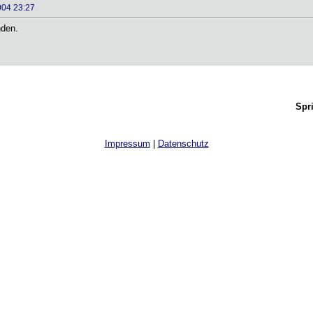
004 23:27
nden.
Spr
Impressum
|
Datenschutz