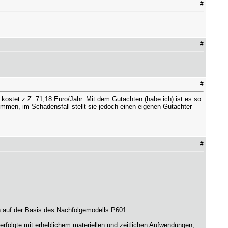
#
#
#
kostet z.Z. 71,18 Euro/Jahr. Mit dem Gutachten (habe ich) ist es so
ommen, im Schadensfall stellt sie jedoch einen eigenen Gutachter
#
n auf der Basis des Nachfolgemodells P601.
rfolgte mit erheblichem materiellen und zeitlichen Aufwendungen,