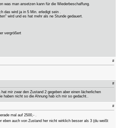
den was man ansetzen kann für die Wiederbeschaffung.
das wird ja in 5 Min. erledigt sein .
ten" wird und es hat mehr als ne Stunde gedauert.
er vergrößert
#
#
hat mir zwar den Zustand 2 gegeben aber einen lächerlichen
e haben nicht so die Ahnung hab ich mir so gedacht..
#
rade mal auf 2500,- .
er eben auch von Zustand her nicht wirklich besser als 3 (du weißt