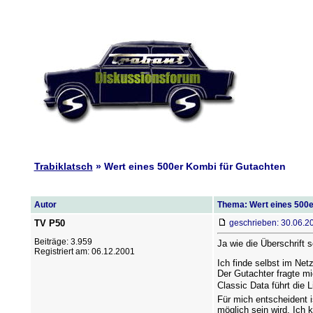
Trabiklatsch
» Wert eines 500er Kombi für Gutachten
Autor
Thema: Wert eines 500e
TV P50
geschrieben: 30.06.2
Beiträge: 3.959
Ja wie die Überschrift
Registriert am: 06.12.2001
Ich finde selbst im Net
Der Gutachter fragte mi
Classic Data führt die 
Für mich entscheident i
möglich sein wird. Ich