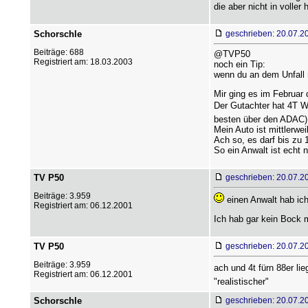
die aber nicht in voller
Schorschle
geschrieben: 20.07.2
Beiträge: 688
@TVP50
Registriert am: 18.03.2003
noch ein Tip:
wenn du an dem Unfall 
Mir ging es im Februar
Der Gutachter hat 4T 
besten über den ADAC).
Mein Auto ist mittlerwe
Ach so, es darf bis zu
So ein Anwalt ist echt 
TV P50
geschrieben: 20.07.2
Beiträge: 3.959
einen Anwalt hab ich
Registriert am: 06.12.2001
Ich hab gar kein Bock m
TV P50
geschrieben: 20.07.2
Beiträge: 3.959
ach und 4t fürn 88er l
Registriert am: 06.12.2001
"realistischer"
Schorschle
geschrieben: 20.07.2