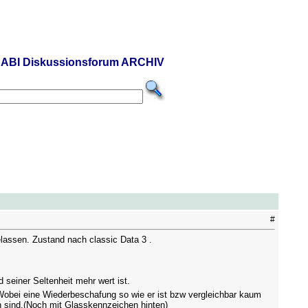
ABI Diskussionsforum ARCHIV
#
lassen. Zustand nach classic Data 3 .
 seiner Seltenheit mehr wert ist.
 Wobei eine Wiederbeschafung so wie er ist bzw vergleichbar kaum
 sind.(Noch mit Glasskennzeichen hinten)