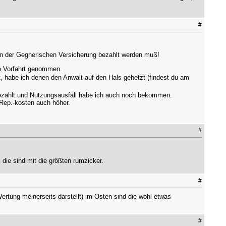
#
von der Gegnerischen Versicherung bezahlt werden muß!
ie Vorfahrt genommen.
, habe ich denen den Anwalt auf den Hals gehetzt (findest du am
 bezahlt und Nutzungsausfall habe ich auch noch bekommen.
Rep.-kosten auch höher.
#
die sind mit die größten rumzicker.
#
Wertung meinerseits darstellt) im Osten sind die wohl etwas
#