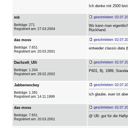
Ich denke mit 2500 bist 
mb
geschrieben: 02.07.2
Beiträge: 271
Wo kann man eigentlich
Registriert am: 27.03.2004
Rückhand.
das moss
geschrieben: 02.07.2
Beiträge: 7.651
entweder classic-data (
Registriert am: 20.03.2001
Dachzelt_Ulli
geschrieben: 02.07.2
Beiträge: 1.204
P601, Bj. 1989, Stand
Registriert am: 28.02.2002
Jabberwockey
geschrieben: 02.07.2
Beiträge: 1.391
ich glaube, euer ist ab
Registriert am: 14.11.1999
das moss
geschrieben: 02.07.2
Beiträge: 7.651
@ Ulli: gut für die Haftp
Registriert am: 20.03.2001