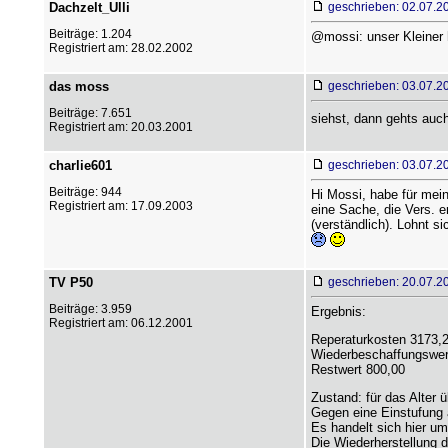
Dachzelt_Ulli
geschrieben: 02.07.2
Beiträge: 1.204
@mossi: unser Kleiner 
Registriert am: 28.02.2002
das moss
geschrieben: 03.07.2
Beiträge: 7.651
siehst, dann gehts auc
Registriert am: 20.03.2001
charlie601
geschrieben: 03.07.2
Beiträge: 944
Hi Mossi, habe für mein
Registriert am: 17.09.2003
eine Sache, die Vers. e
(verständlich). Lohnt si
TV P50
geschrieben: 20.07.2
Beiträge: 3.959
Ergebnis:
Registriert am: 06.12.2001
Reperaturkosten 3173,
Wiederbeschaffungswer
Restwert 800,00
Zustand: für das Alter ü
Gegen eine Einstufung 
Es handelt sich hier u
Die Wiederherstellung 