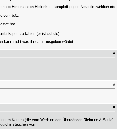
riebe Hinterachsen Elektrik ist komplett gegen Neuteile (wirklich nix
ise vom 601.
ostet hat.
mbi kaputt zu fahren (er ist schuld).
n kann nicht was ihr dafür ausgeben würdet.
#
#
#
gezinnten Kanten (die vom Werk an den Übergängen Richtung A-Säule)
 durchs stauchen vorn.