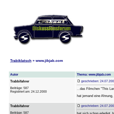
Trabiklatsch
» www.jibjab.com
Autor
Thema: www.jibjab.com
Trabbifahrer
geschrieben: 24.07.200
Beiträge: 587
...das Filmchen "This Land
Registriert am: 24.12.2000
hat jemand eine Ahnung, 
Trabbifahrer
geschrieben: 24.07.200
Beiträge: 587
hat sich schon erledigt, 