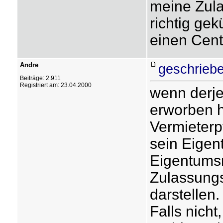
meine Zula
richtig ge
einen Cent
Andre
geschriebe
Beiträge: 2.911
Registriert am: 23.04.2000
wenn derj
erworben h
Vermieterp
sein Eigent
Eigentums
Zulassungs
darstellen.
Falls nich