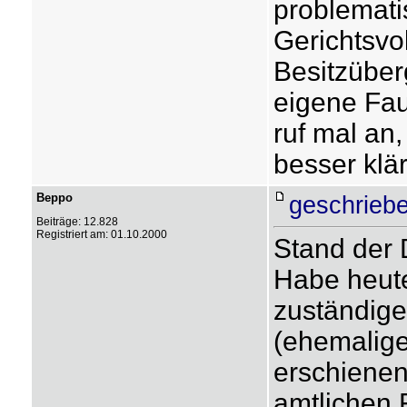
problemati
Gerichtsvol
Besitzüber
eigene Fau
ruf mal an,
besser klä
Beppo
geschriebe
Beiträge: 12.828
Registriert am: 01.10.2000
Stand der 
Habe heute
zuständige
(ehemalige)
erschienen
amtlichen 