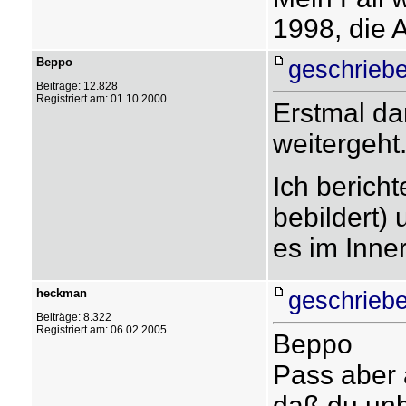
1998, die A
Beppo
geschriebe
Beiträge: 12.828
Registriert am: 01.10.2000
Erstmal da
weitergeht.
Ich bericht
bebildert)
es im Inner
heckman
geschriebe
Beiträge: 8.322
Registriert am: 06.02.2005
Beppo
Pass aber 
daß du unb