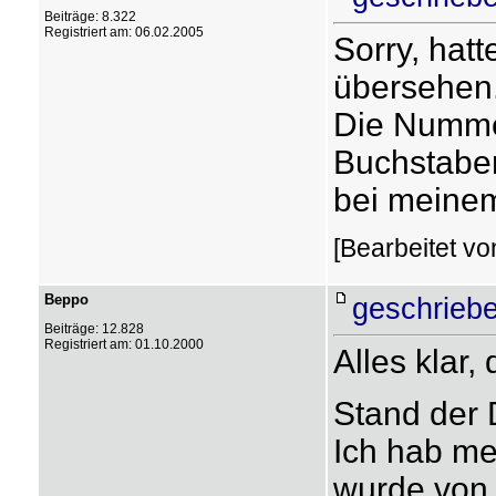
Beiträge: 8.322
Registriert am: 06.02.2005
Sorry, hatt
übersehen.
Die Numme
Buchstaben
bei meine
[Bearbeitet v
Beppo
geschriebe
Beiträge: 12.828
Registriert am: 01.10.2000
Alles klar,
Stand der 
Ich hab me
wurde von 