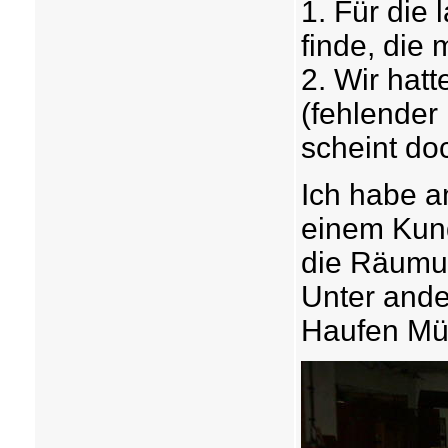
1. Für die
finde, die 
2. Wir hat
(fehlender 
scheint doc
Ich habe a
einem Kund
die Räumu
Unter ande
Haufen Mül