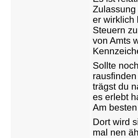
Zulassung 
er wirklich
Steuern zu
von Amts w
Kennzeich
Sollte noc
rausfinden
trägst du 
es erlebt h
Am besten
Dort wird s
mal nen äh