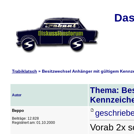
Das
Trabiklatsch
» Besitzwechsel Anhänger mit gültigem Kennze
Thema: Bes
Autor
Kennzeiche
Beppo
geschriebe
Beiträge: 12.828
Registriert am: 01.10.2000
Vorab 2x s