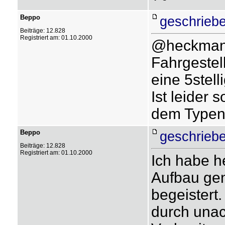
Beppo
geschriebe
Beiträge: 12.828
Registriert am: 01.10.2000
@heckman -
Fahrgestel
eine 5stell
Ist leider 
dem Typens
Beppo
geschriebe
Beiträge: 12.828
Registriert am: 01.10.2000
Ich habe h
Aufbau gen
begeistert.
durch una