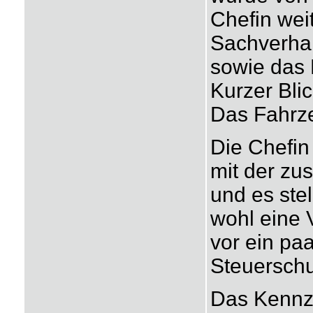
Chefin wei
Sachverhal
sowie das 
Kurzer Bli
Das Fahrz
Die Chefin
mit der zus
und es stel
wohl eine 
vor ein pa
Steuerschul
Das Kennzei