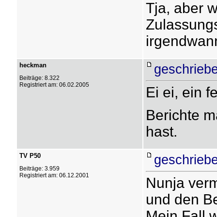
Tja, aber 
Zulassungs
irgendwan
heckman
geschriebe
Beiträge: 8.322
Registriert am: 06.02.2005
Ei ei, ein f
Berichte ma
hast.
TV P50
geschriebe
Beiträge: 3.959
Registriert am: 06.12.2001
Nunja verm
und den Be
Mein Fall w