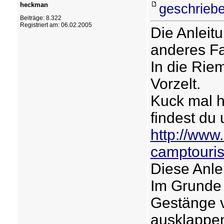
heckman
geschriebe
Beiträge: 8.322
Registriert am: 06.02.2005
Die Anleitu
anderes Fa
In die Rie
Vorzelt.
Kuck mal h
findest du 
http://www
camptouris
Diese Anlei
Im Grunde 
Gestänge v
ausklappen