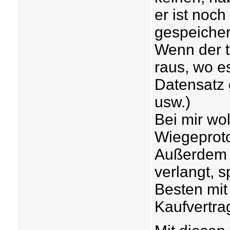
er ist noc
gespeicher
Wenn der t
raus, wo e
Datensatz
usw.)
Bei mir wol
Wiegeprotok
Außerdem 
verlangt, 
Besten mit
Kaufvertra