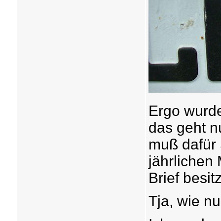
Ergo wurde
das geht n
muß dafür 
jährlichen
Brief besit
Tja, wie n