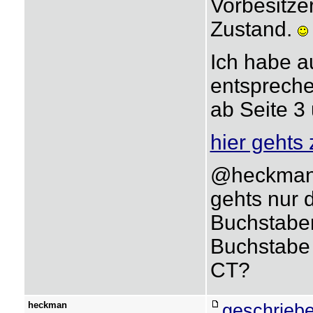
Vorbesitzer
Zustand.
Ich habe a
entspreche
ab Seite 3
hier gehts 
@heckman 
gehts nur 
Buchstaben
Buchstabe 
CT?
heckman
geschriebe