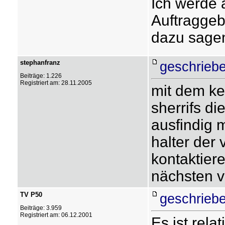
Ich werde 
Auftraggeb
dazu sagen
stephanfranz
geschriebe
Beiträge: 1.226
Registriert am: 28.11.2005
mit dem ke
sherrifs di
ausfindig 
halter der 
kontaktiere
nächsten v
TV P50
geschriebe
Beiträge: 3.959
Registriert am: 06.12.2001
Es ist rela