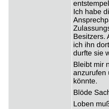
entstempel
Ich habe 
Ansprechpa
Zulassungs
Besitzers. 
ich ihn dor
durfte sie 
Bleibt mir 
anzurufen 
könnte.
Blöde Sac
Loben muß