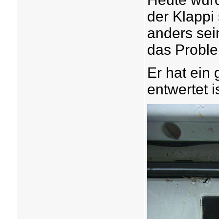
der Klappi s
anders sein
das Probl
Er hat ein
entwertet i