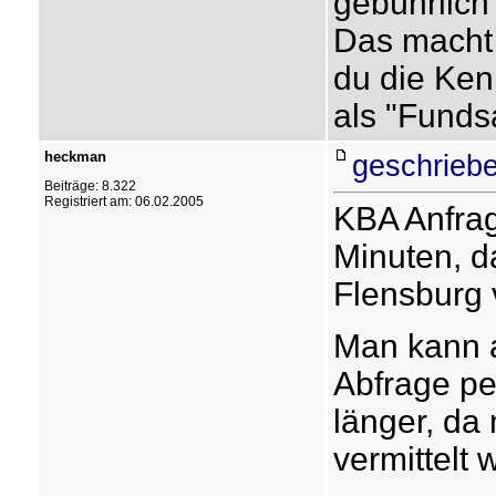
gebührlich 
Das macht
du die Ken
als "Fundsa
heckman
geschriebe
Beiträge: 8.322
Registriert am: 06.02.2005
KBA Anfrag
Minuten, da
Flensburg 
Man kann a
Abfrage pe
länger, da
vermittelt w