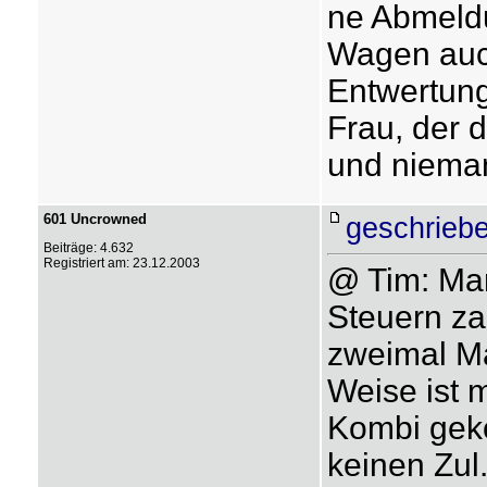
ne Abmeldu
Wagen auch
Entwertung
Frau, der 
und niema
601 Uncrowned
geschriebe
Beiträge: 4.632
Registriert am: 23.12.2003
@ Tim: Man
Steuern za
zweimal Ma
Weise ist 
Kombi geko
keinen Zul