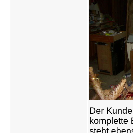
Der Kunde 
komplette 
steht eben