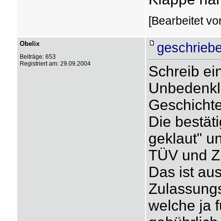
[Bearbeitet v
Obelix
geschriebe
Beiträge: 653
Registriert am: 29.09.2004
Schreib ei
Unbedenkli
Geschichte
Die bestäti
geklaut" u
TÜV und Z
Das ist aus
Zulassung
welche ja 