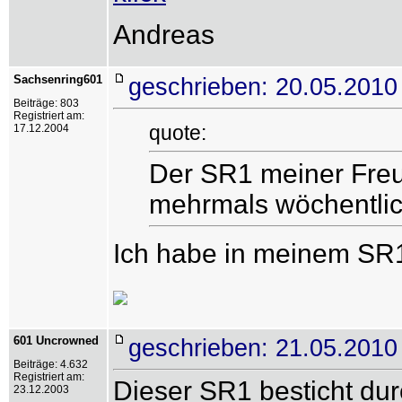
Andreas
Sachsenring601
geschrieben: 20.05.2010
Beiträge: 803
Registriert am:
quote:
17.12.2004
Der SR1 meiner Freun
mehrmals wöchentlic
Ich habe in meinem SR1 
601 Uncrowned
geschrieben: 21.05.2010
Beiträge: 4.632
Registriert am:
Dieser SR1 besticht du
23.12.2003