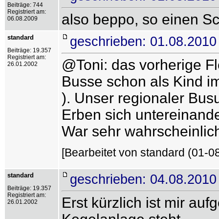
Beiträge: 744
Registriert am:
also beppo, so einen Sc
06.08.2009
standard
geschrieben: 01.08.2010
Beiträge: 19.357
Registriert am:
@Toni: das vorherige Fl
26.01.2002
Busse schon als Kind im
). Unser regionaler Bus
Erben sich untereinander
War sehr wahrscheinlich 
[Bearbeitet von standard (01-0
standard
geschrieben: 04.08.2010
Beiträge: 19.357
Registriert am:
Erst kürzlich ist mir au
26.01.2002