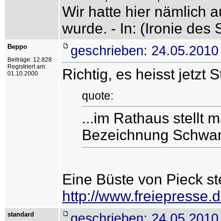
Wir hatte hier nämlich 
wurde. - In: (Ironie des
Beppo
geschrieben: 24.05.2010
Beiträge: 12.828
Registriert am:
Richtig, es heisst jetzt 
01.10.2000
quote:
...im Rathaus stellt 
Bezeichnung Schwar
Eine Büste von Pieck st
http://www.freiepr
standard
geschrieben: 24.05.2010