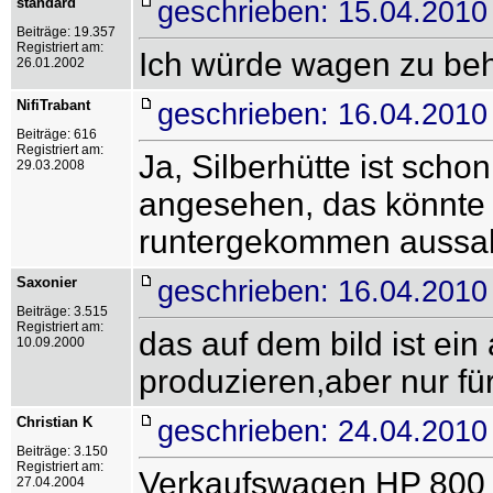
standard
geschrieben: 15.04.2010
Beiträge: 19.357
Registriert am:
Ich würde wagen zu beha
26.01.2002
NifiTrabant
geschrieben: 16.04.2010
Beiträge: 616
Registriert am:
Ja, Silberhütte ist schon
29.03.2008
angesehen, das könnte j
runtergekommen aussah
Saxonier
geschrieben: 16.04.2010
Beiträge: 3.515
Registriert am:
das auf dem bild ist ei
10.09.2000
produzieren,aber nur für
Christian K
geschrieben: 24.04.2010
Beiträge: 3.150
Registriert am:
Verkaufswagen HP 800 
27.04.2004