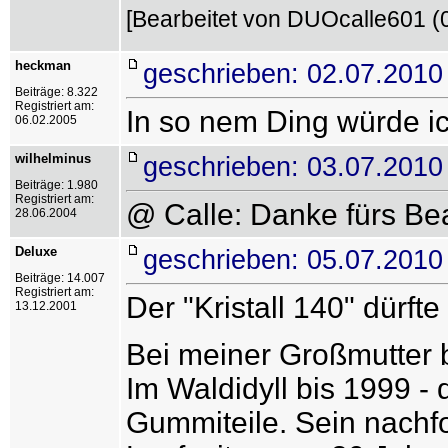
[Bearbeitet von DUOcalle601 (
heckman
geschrieben: 02.07.2010
Beiträge: 8.322
Registriert am:
In so nem Ding würde ich
06.02.2005
wilhelminus
geschrieben: 03.07.2010
Beiträge: 1.980
Registriert am:
@ Calle: Danke fürs Bea
28.06.2004
Deluxe
geschrieben: 05.07.2010
Beiträge: 14.007
Registriert am:
Der "Kristall 140" dürf
13.12.2001
Bei meiner Großmutter b
Im Waldidyll bis 1999 -
Gummiteile. Sein nachf