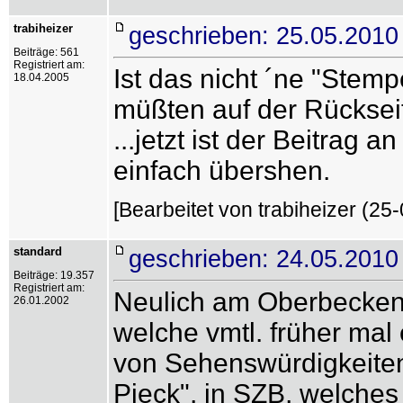
trabiheizer
geschrieben: 25.05.2010
Beiträge: 561
Registriert am:
Ist das nicht ´ne "Stemp
18.04.2005
müßten auf der Rückseit
...jetzt ist der Beitrag a
einfach übershen.
[Bearbeitet von trabiheizer (25
standard
geschrieben: 24.05.2010
Beiträge: 19.357
Registriert am:
Neulich am Oberbecken 
26.01.2002
welche vmtl. früher mal
von Sehenswürdigkeiten
Pieck", in SZB, welches