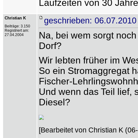
Laufzeiten von 30 Jahre
Christian K
geschrieben: 06.07.2010
Beiträge: 3.150
Registriert am:
Na, bei wem sorgt noch 
27.04.2004
Dorf?
Wir lebten früher im We
So ein Stromaggregat ha
Fischer-Lehrlingswohnh
Und wenn das Teil lief,
Diesel?
[Bearbeitet von Christian K (06