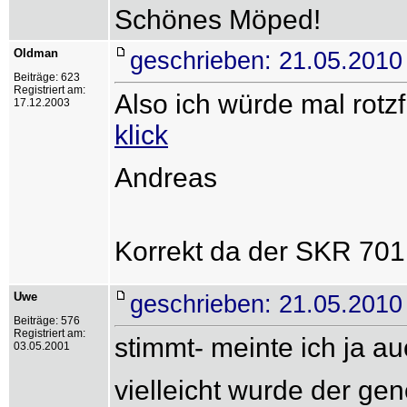
Schönes Möped!
Oldman
geschrieben: 21.05.2010
Beiträge: 623
Registriert am:
Also ich würde mal rotz
17.12.2003
klick
Andreas
Korrekt da der SKR 701 
Uwe
geschrieben: 21.05.2010
Beiträge: 576
Registriert am:
stimmt- meinte ich ja a
03.05.2001
vielleicht wurde der gen