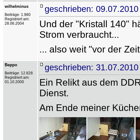
wilhelminus
geschrieben: 09.07.2010
Beiträge: 1.980
Registriert am:
Und der "Kristall 140" 
28.06.2004
Strom verbraucht...
... also weit "vor der Ze
Beppo
geschrieben: 31.07.2010
Beiträge: 12.828
Registriert am:
Ein Relikt aus dem DDR-
01.10.2000
Dienst.
Am Ende meiner Küchens