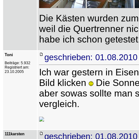
Die Kästen wurden zum
weil die Quertrenner ni
habe ich schon getestet
Toni
geschrieben: 01.08.2010
Beiträge: 5.932
Registriert am:
Ich war gestern in Eise
23.10.2005
Bild klicken
Die Sonne 
aber sowas sollte man s
vergleich.
111karsten
geschrieben: 01.08.2010