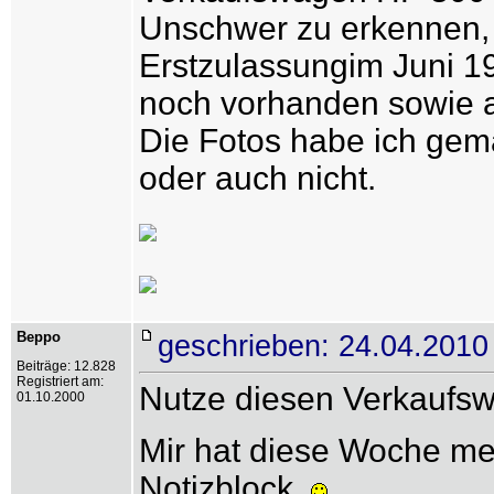
Unschwer zu erkennen,
Erstzulassungim Juni 19
noch vorhanden sowie a
Die Fotos habe ich gema
oder auch nicht.
Beppo
geschrieben: 24.04.2010
Beiträge: 12.828
Registriert am:
Nutze diesen Verkaufs
01.10.2000
Mir hat diese Woche me
Notizblock.