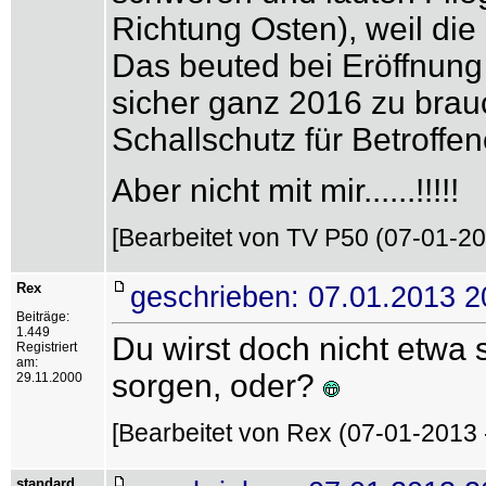
Richtung Osten), weil die 
Das beuted bei Eröffnung
sicher ganz 2016 zu bra
Schallschutz für Betroffen
Aber nicht mit mir......!!!!!
[Bearbeitet von TV P50 (07-01-20
Rex
geschrieben: 07.01.2013 2
Beiträge:
1.449
Du wirst doch nicht etwa 
Registriert
am:
sorgen, oder?
29.11.2000
[Bearbeitet von Rex (07-01-2013 
standard