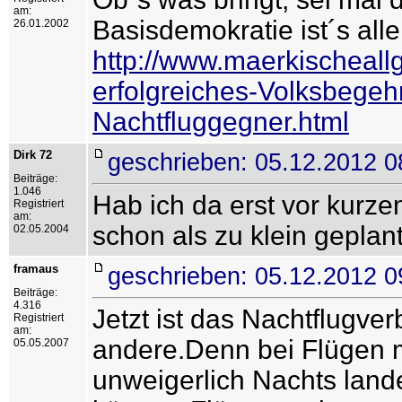
am:
Basisdemokratie ist´s all
26.01.2002
http://www.maerkischeal
erfolgreiches-Volksbegeh
Nachtfluggegner.html
Dirk 72
geschrieben: 05.12.2012 0
Beiträge:
1.046
Hab ich da erst vor kurze
Registriert
am:
schon als zu klein geplan
02.05.2004
framaus
geschrieben: 05.12.2012 0
Beiträge:
4.316
Jetzt ist das Nachtflugve
Registriert
am:
andere.Denn bei Flügen m
05.05.2007
unweigerlich Nachts land