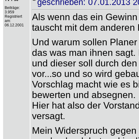
geschrieben: 07.01.2013 2
Beiträge:
3.959
Als wenn das ein Gewinn 
Registriert
am:
tauscht mit dem anderen 
06.12.2001
Und warum sollen Planer
das was man ihnen sagt. 
und dieser soll durch den 
vor...so und so wird geba
Vorschlag macht wie es bi
bewerten und absegnen.
Hier hat also der Vorstand
versagt.
Mein Widerspruch gegen