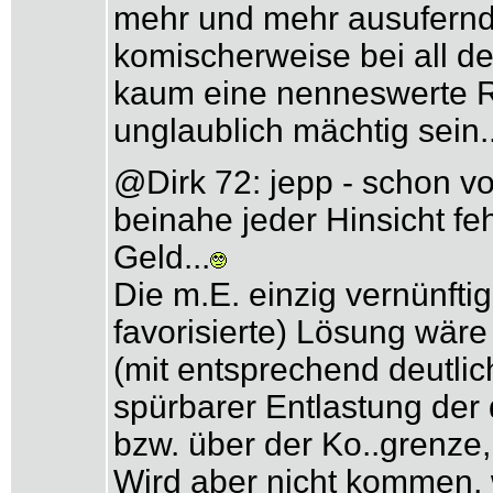
mehr und mehr ausufernd
komischerweise bei all 
kaum eine nenneswerte Ro
unglaublich mächtig sein..
@Dirk 72: jepp - schon vor
beinahe jeder Hinsicht feh
Geld...
Die m.E. einzig vernünfti
favorisierte) Lösung wäre 
(mit entsprechend deutlic
spürbarer Entlastung der
bzw. über der Ko..grenze, 
Wird aber nicht kommen, we