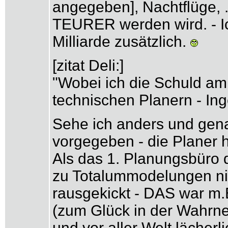
angegeben], Nachtflüge, 
TEURER werden wird. - Ic
Milliarde zusätzlich.
[zitat Deli:]
"Wobei ich die Schuld a
technischen Planern - Ing
Sehe ich anders und genau
vorgegeben - die Planer
Als das 1. Planungsbüro 
zu Totalummodelungen ni
rausgekickt - DAS war m.E
(zum Glück in der Wahrne
und vor aller Welt lächerl