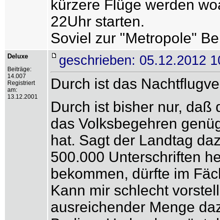
kürzere Flüge werden woa
22Uhr starten.
Soviel zur "Metropole" Be
Deluxe
geschrieben: 05.12.2012 1
Beiträge:
14.007
Durch ist das Nachtflugver
Registriert
am:
13.12.2001
Durch ist bisher nur, daß
das Volksbegehren genüg
hat. Sagt der Landtag daz
500.000 Unterschriften h
bekommen, dürfte im Fäc
Kann mir schlecht vorstel
ausreichender Menge dazu