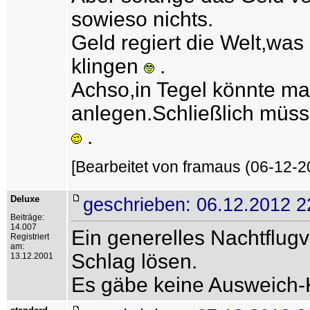
sowieso nichts.
Geld regiert die Welt,was
klingen
.
Achso,in Tegel könnte m
anlegen.Schließlich müss
.
[Bearbeitet von framaus (06-12-2
Deluxe
geschrieben: 06.12.2012 2
Beiträge:
14.007
Ein generelles Nachtflug
Registriert
am:
Schlag lösen.
13.12.2001
Es gäbe keine Ausweich-Ko