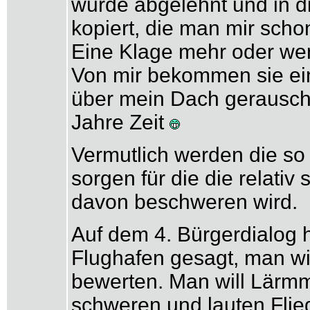
wurde abgelehnt und in 
kopiert, die man mir scho
Eine Klage mehr oder we
Von mir bekommen sie ein
über mein Dach gerauscht 
Jahre Zeit
Vermutlich werden die so o
sorgen für die die relativ
davon beschweren wird.
Auf dem 4. Bürgerdialog h
Flughafen gesagt, man wil
bewerten. Man will Lärmme
schweren und lauten Flie