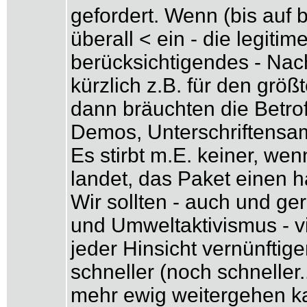
gefordert. Wenn (bis auf
überall < ein - die legit
berücksichtigendes - Nach
kürzlich z.B. für den größ
dann bräuchten die Betrof
Demos, Unterschriftensa
Es stirbt m.E. keiner, wen
landet, das Paket einen 
Wir sollten - auch und ge
und Umweltaktivismus - vi
jeder Hinsicht vernünfti
schneller (noch schneller
mehr ewig weitergehen k