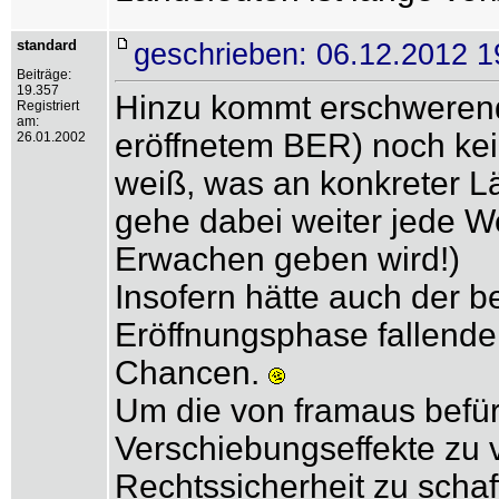
standard
geschrieben: 06.12.2012 1
Beiträge:
19.357
Hinzu kommt erschwerend,
Registriert
am:
eröffnetem BER) noch kein
26.01.2002
weiß, was an konkreter L
gehe dabei weiter jede We
Erwachen geben wird!)
Insofern hätte auch der b
Eröffnungsphase fallende,
Chancen.
Um die von framaus befür
Verschiebungseffekte zu 
Rechtssicherheit zu schaf