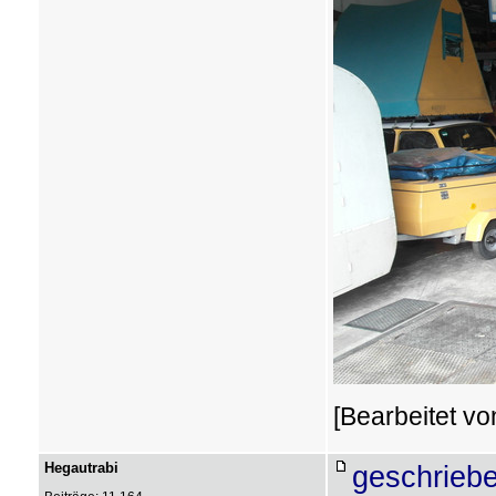
[Bearbeitet vo
Hegautrabi
geschriebe