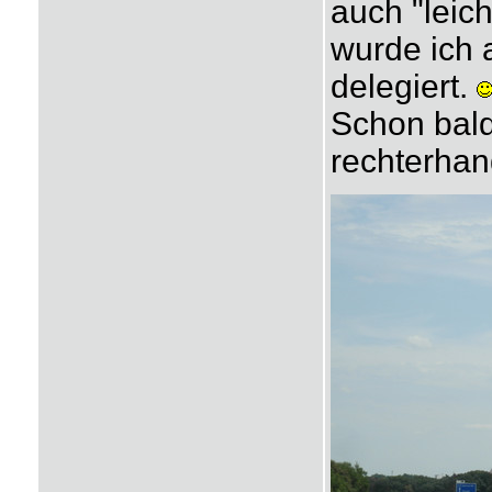
auch "leic
wurde ich 
delegiert.
Schon bal
rechterhand