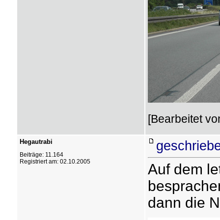
[Bearbeitet vo
Hegautrabi
geschriebe
Beiträge: 11.164
Registriert am: 02.10.2005
Auf dem le
besprachen
dann die N