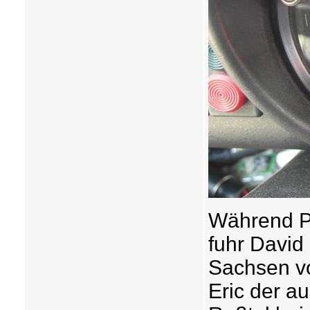
Während Ph
fuhr David
Sachsen vo
Eric der a