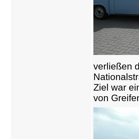
verließen 
Nationalst
Ziel war e
von Greife