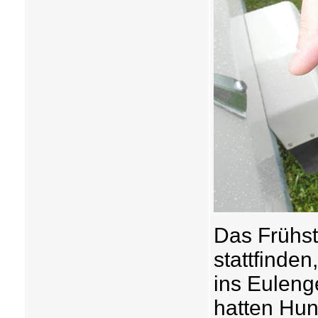
Das Frühst
stattfinden
ins Euleng
hatten Hung