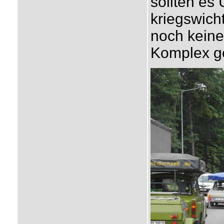
sollten es
kriegswicht
noch keine
Komplex g