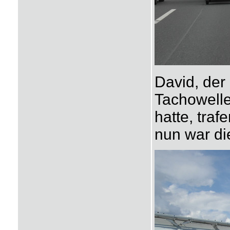
David, der
Tachowell
hatte, traf
nun war di