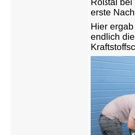
Roßtal bei
erste Nach
Hier ergab 
endlich die
Kraftstoffs