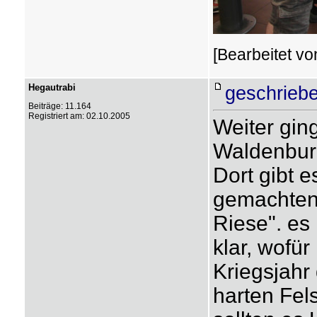
[Bearbeitet vo
Hegautrabi
geschriebe
Beiträge: 11.164
Registriert am: 02.10.2005
Weiter gin
Waldenburg
Dort gibt 
gemachten,
Riese". es 
klar, wofür
Kriegsjahr
harten Fel