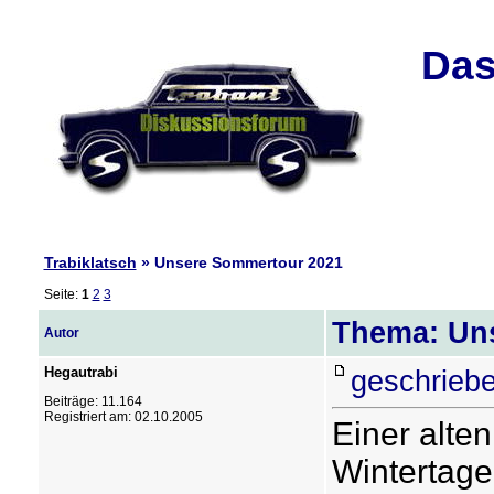
Das
Trabiklatsch
» Unsere Sommertour 2021
Seite:
1
2
3
Thema: Un
Autor
Hegautrabi
geschriebe
Beiträge: 11.164
Registriert am: 02.10.2005
Einer alten
Wintertage