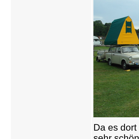
Da es dort
sehr schön