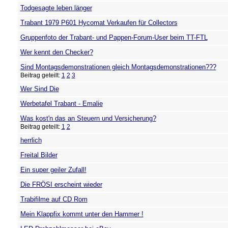
Todgesagte leben länger
Trabant 1979 P601 Hycomat Verkaufen für Collectors
Gruppenfoto der Trabant- und Pappen-Forum-User beim TT-FTL
Wer kennt den Checker?
Sind Montagsdemonstrationen gleich Montagsdemonstrationen???
Beitrag geteilt:
1
2
3
Wer Sind Die
Werbetafel Trabant - Emalie
Was kost'n das an Steuern und Versicherung?
Beitrag geteilt:
1
2
herrlich
Freital Bilder
Ein super geiler Zufall!
Die FRÖSI erscheint wieder
Trabifilme auf CD Rom
Mein Klappfix kommt unter den Hammer !