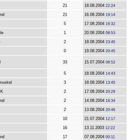
21
18.08.2004
22:24
nd
21
16.08.2004
19:14
5
17.08.2004
16:32
le
1
20.08.2004
08:53
e
2
18.08.2004
23:45
0
19.08.2004
20:45
l
33
15.07.2004
08:52
5
18.08.2004
14:43
muskel
3
18.08.2004
13:45
 K
2
17.08.2004
20:29
nd
2
14.08.2004
16:34
2
13.08.2004
20:46
10
21.07.2004
12:17
16
13.11.2003
12:22
nd
17
07.08.2004
00:11