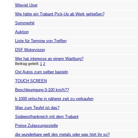
Wieviel User
Wie hätte ein Trabant Pick-Up ab Werk gehießen?
Sommerhit
Auktion
Liste für Termine von Treffen
DSF Motorvision
Wer hat interesse an einem Wartburg?
Beitrag geteilt:
1
2
Ost Autos zum selber basteln
TOUCH SCREEN
Beschleunigung 0-100 km/h??
b 1000 pritsche in näherer zeit zu verkaufen
Was zum Teufel ist das?
Südwestfrankreich mit dem Trabant
Preise Zulassungsstelle
die wunderbare welt des metals oder was hört ihr so?