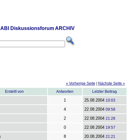
ABI Diskussionsforum ARCHIV
« Vorherige Seite
|
Nächste Seite »
Erstellt von
Antworten
Letzter Beitrag
1
25.08.2004
10:03
4
22.08.2004
09:58
2
22.08.2004
21:28
0
22.08.2004
19:57
s
8
20.08.2004
21:21