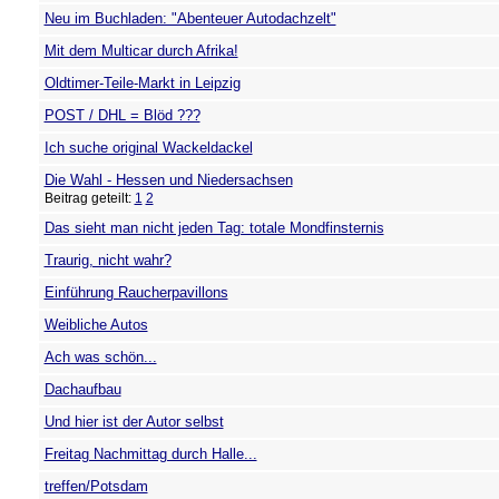
Neu im Buchladen: "Abenteuer Autodachzelt"
Mit dem Multicar durch Afrika!
Oldtimer-Teile-Markt in Leipzig
POST / DHL = Blöd ???
Ich suche original Wackeldackel
Die Wahl - Hessen und Niedersachsen
Beitrag geteilt:
1
2
Das sieht man nicht jeden Tag: totale Mondfinsternis
Traurig, nicht wahr?
Einführung Raucherpavillons
Weibliche Autos
Ach was schön...
Dachaufbau
Und hier ist der Autor selbst
Freitag Nachmittag durch Halle...
treffen/Potsdam