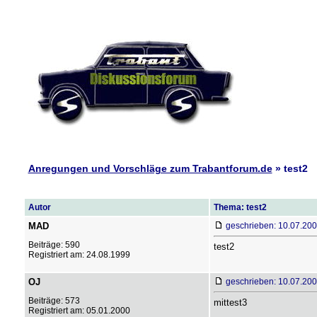
Anregungen und Vorschläge zum Trabantforum.de
» test2
Autor
Thema: test2
MAD
geschrieben: 10.07.200
Beiträge: 590
test2
Registriert am: 24.08.1999
OJ
geschrieben: 10.07.200
Beiträge: 573
mittest3
Registriert am: 05.01.2000