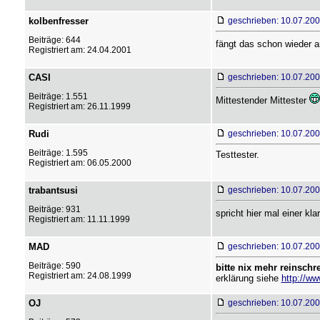
kolbenfresser
geschrieben: 10.07.200
Beiträge: 644
fängt das schon wieder 
Registriert am: 24.04.2001
CASI
geschrieben: 10.07.200
Beiträge: 1.551
Mittestender Mittester
Registriert am: 26.11.1999
Rudi
geschrieben: 10.07.200
Beiträge: 1.595
Testtester.
Registriert am: 06.05.2000
trabantsusi
geschrieben: 10.07.200
Beiträge: 931
spricht hier mal einer klar
Registriert am: 11.11.1999
MAD
geschrieben: 10.07.200
Beiträge: 590
bitte nix mehr reinschr
Registriert am: 24.08.1999
erklärung siehe
http://w
OJ
geschrieben: 10.07.200