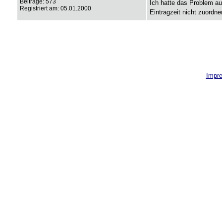
Beiträge: 573
Ich hatte das Problem au
Registriert am: 05.01.2000
Eintragzeit nicht zuordn
Impr