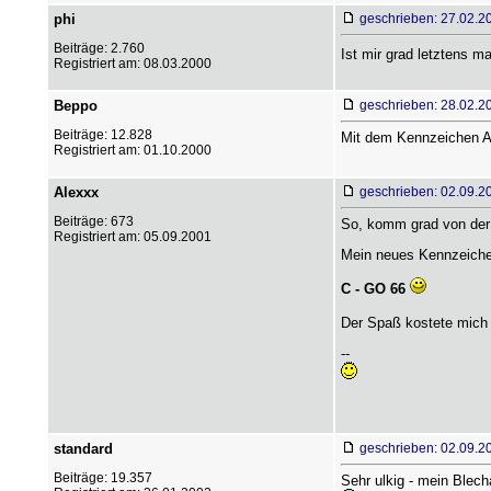
phi
geschrieben: 27.02.2
Beiträge: 2.760
Ist mir grad letztens m
Registriert am: 08.03.2000
Beppo
geschrieben: 28.02.2
Beiträge: 12.828
Mit dem Kennzeichen ANA
Registriert am: 01.10.2000
Alexxx
geschrieben: 02.09.2
Beiträge: 673
So, komm grad von der 
Registriert am: 05.09.2001
Mein neues Kennzeichen
C - GO 66
Der Spaß kostete mich
--
standard
geschrieben: 02.09.2
Beiträge: 19.357
Sehr ulkig - mein Blech