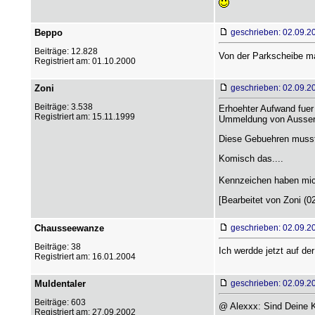
Beppo
geschrieben: 02.09.2
Beiträge: 12.828
Von der Parkscheibe m
Registriert am: 01.10.2000
Zoni
geschrieben: 02.09.2
Beiträge: 3.538
Erhoehter Aufwand fuer
Registriert am: 15.11.1999
Ummeldung von Ausser
Diese Gebuehren musste
Komisch das....
Kennzeichen haben mic
[Bearbeitet von Zoni (0
Chausseewanze
geschrieben: 02.09.2
Beiträge: 38
Ich werdde jetzt auf 
Registriert am: 16.01.2004
Muldentaler
geschrieben: 02.09.2
Beiträge: 603
@ Alexxx: Sind Deine Ke
Registriert am: 27.09.2002