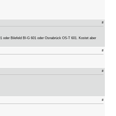
#
1 oder Bilefeld BI-G 601 oder Osnabrück OS-T 601. Kostet aber
#
#
#