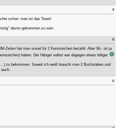
#
achte schon: man ist das Teuer!
günstig" davon gekommen zu sein.
#
-Zeiten hat man soviel für 2 Kennzeichen bezahlt. Aber 56,- ist ja
kennzeichen) haben. Der Hänger selbst war dagegen etwas billiger.
R ...) zu bekommen. Soweit ich weiß braucht man 2 Buchstaben und
 auch.
#