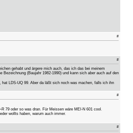
#
#
chen gehabt und ärgere mich auch, das ich das bei meinem
rne Bezeichnung (Baujahr 1982-1990) und kann sich aber auch auf den
hat LDS-UQ 99. Aber da läßt sich noch was machen, falls ich ihn
#
-R 79 oder so was dran. Für Meissen wäre MEI-N 601 cool.
jeder wollts haben, warum auch immer.
#