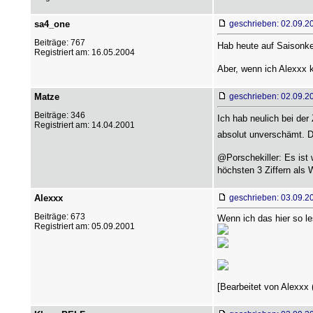
sa4_one
geschrieben: 02.09.2
Beiträge: 767
Hab heute auf Saisonken
Registriert am: 16.05.2004
Aber, wenn ich Alexxx 
Matze
geschrieben: 02.09.2
Beiträge: 346
Ich hab neulich bei der
Registriert am: 14.04.2001
absolut unverschämt. D
@Porschekiller: Es ist
höchsten 3 Ziffern als
Alexxx
geschrieben: 03.09.2
Beiträge: 673
Wenn ich das hier so l
Registriert am: 05.09.2001
[Bearbeitet von Alexxx 