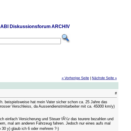
ABI Diskussionsforum ARCHIV
« Vorherige Seite
|
Nächste Seite »
#
. beispielsweise hat mein Vater sicher schon ca. 25 Jahre das
rosser Verschleiss, da Aussendienstmitarbeiter mit ca. 45000 km/y)
ich einfach Versicherung und Steuer fÃ¼r das teurere bezahlen und
sem, mal am anderen Fahrzeug fahren. Jedoch nur eines aufs mal
30 y) glaub ich 6 oder mehrere ?-)