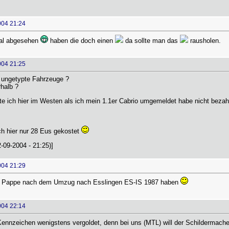
004 21:24
al abgesehen
haben die doch einen
da sollte man das
rausholen.
004 21:25
 ungetypte Fahrzeuge ?
halb ?
 ich hier im Westen als ich mein 1.1er Cabrio umgemeldet habe nicht bezah
h hier nur 28 Eus gekostet
2-09-2004 - 21:25)]
004 21:29
der Pappe nach dem Umzug nach Esslingen ES-IS 1987 haben
004 22:14
nnzeichen wenigstens vergoldet, denn bei uns (MTL) will der Schildermacher 