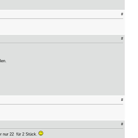
#
#
len.
#
#
nur 22  für 2 Stück.