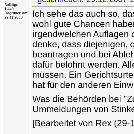
Beiträge:
1.449
Ich sehe das auch so, d
Registriert am:
29.11.2000
wohl gute Chancen haben
irgendwelchen Auflagen o
denke, dass diejenigen,
beantragen und bei Ableh
dafür belohnt werden. All
müssen. Ein Gerichtsurt
hat für den anderen Ein
Was die Behörden bei "
Ummeldungen von Stinker
[Bearbeitet von Rex (29-