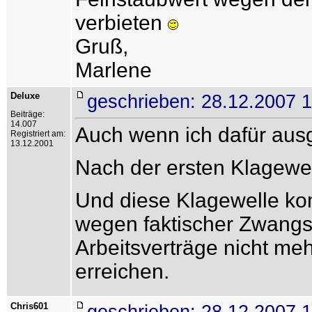
verbieten
Gruß,
Marlene
Deluxe
geschrieben: 28.12.2007 
Beiträge:
14.007
Auch wenn ich dafür ausg
Registriert am:
13.12.2001
Nach der ersten Klagewell
Und diese Klagewelle ko
wegen faktischer Zwangs
Arbeitsverträge nicht meh
erreichen.
Chris601
geschrieben: 28.12.2007 