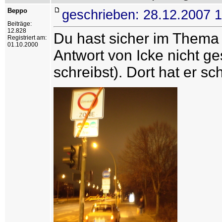
Beppo
geschrieben: 28.12.2007 
Beiträge:
12.828
Du hast sicher im Thema 
Registriert am:
01.10.2000
Antwort von Icke nicht g
schreibst). Dort hat er s