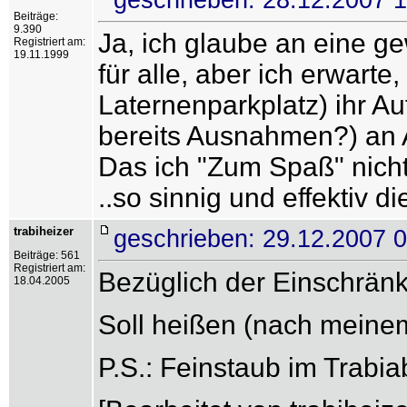
Beiträge:
9.390
Ja, ich glaube an eine gew
Registriert am:
19.11.1999
für alle, aber ich erwarte
Laternenparkplatz) ihr Au
bereits Ausnahmen?) an A
Das ich "Zum Spaß" nicht
..so sinnig und effektiv d
trabiheizer
geschrieben: 29.12.2007 
Beiträge: 561
Registriert am:
Bezüglich der Einschränk
18.04.2005
Soll heißen (nach meinem 
P.S.: Feinstaub im Trabi