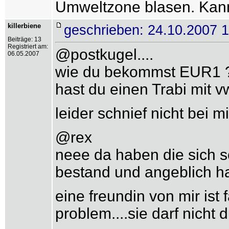
Umweltzone blasen. Kanns
killerbiene
geschrieben: 24.10.2007 
Beiträge: 13
Registriert am:
@postkugel....
06.05.2007
wie du bekommst EUR1 
hast du einen Trabi mit v
leider schnief nicht bei mir
@rex
neee da haben die sich s
bestand und angeblich hab
eine freundin von mir ist
problem....sie darf nicht 