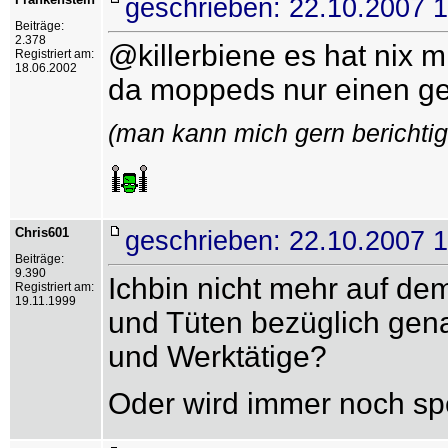
geschrieben: 22.10.2007 
Beiträge:
2.378
@killerbiene es hat nix 
Registriert am:
18.06.2002
da moppeds nur einen ger
(man kann mich gern berichtige
Chris601
geschrieben: 22.10.2007 
Beiträge:
9.390
Ichbin nicht mehr auf d
Registriert am:
19.11.1999
und Tüten bezüglich gen
und Werktätige?
Oder wird immer noch spe