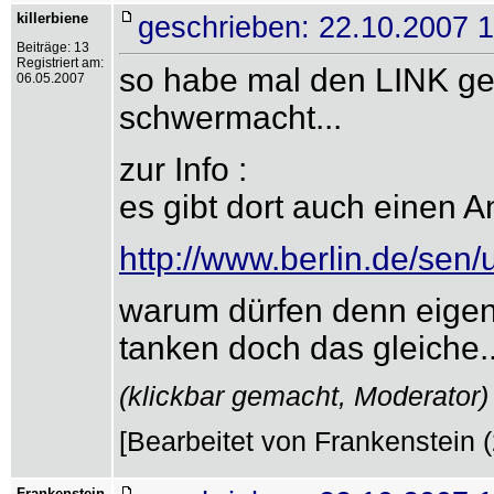
killerbiene
geschrieben: 22.10.2007 
Beiträge: 13
Registriert am:
so habe mal den LINK gef
06.05.2007
schwermacht...
zur Info :
es gibt dort auch einen A
http://www.berlin.de/sen/
warum dürfen denn eigent
tanken doch das gleiche..
(klickbar gemacht, Moderator)
[Bearbeitet von Frankenstein (
Frankenstein