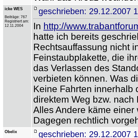
icke WES
geschrieben: 29.12.2007 
Beiträge: 767
Registriert am:
In
http://www.trabantfo
12.11.2004
hatte ich bereits gesch
Rechtsauffassung nicht i
Feinstaubplakette, die i
das Verlassen des Stand
verbieten können. Was di
Keine Fahrten innerhalb 
direktem Weg bzw. nach E
Alles Andere käme einer 
Dagegen rechtlich vorge
Obelix
geschrieben: 29.12.2007 