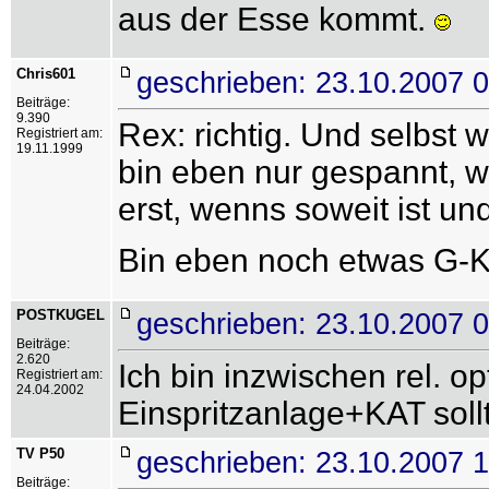
aus der Esse kommt.
Chris601
geschrieben: 23.10.2007 
Beiträge:
9.390
Rex: richtig. Und selbst
Registriert am:
19.11.1999
bin eben nur gespannt, w
erst, wenns soweit ist u
Bin eben noch etwas G-K
POSTKUGEL
geschrieben: 23.10.2007 
Beiträge:
2.620
Ich bin inzwischen rel. 
Registriert am:
24.04.2002
Einspritzanlage+KAT sol
TV P50
geschrieben: 23.10.2007 
Beiträge: