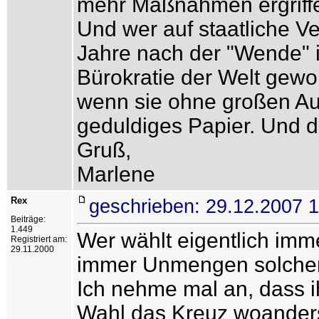
mehr Maßnahmen ergriffe
Und wer auf staatliche Ve
Jahre nach der "Wende" im
Bürokratie der Welt gew
wenn sie ohne großen Au
geduldiges Papier. Und die
Gruß,
Marlene
Rex
geschrieben: 29.12.2007 
Beiträge:
1.449
Wer wählt eigentlich imm
Registriert am:
29.11.2000
immer Unmengen solcher
Ich nehme mal an, dass ih
Wahl das Kreuz woande