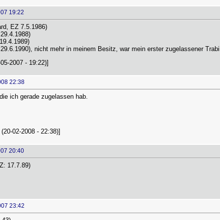
007 19:22
rd, EZ 7.5.1986)
29.4.1988)
19.4.1989)
9.6.1990), nicht mehr in meinem Besitz, war mein erster zugelassener Trabi
-05-2007 - 19:22)]
008 22:38
 die ich gerade zugelassen hab.
(20-02-2008 - 22:38)]
007 20:40
: 17.7.89)
007 23:42