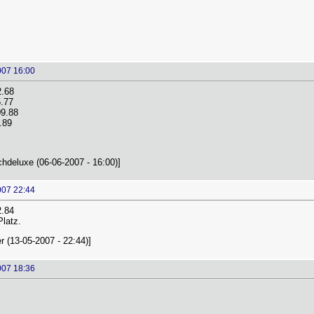
007 16:00
.68
.77
9.88
.89
hdeluxe (06-06-2007 - 16:00)]
007 22:44
2.84
Platz.
 (13-05-2007 - 22:44)]
007 18:36