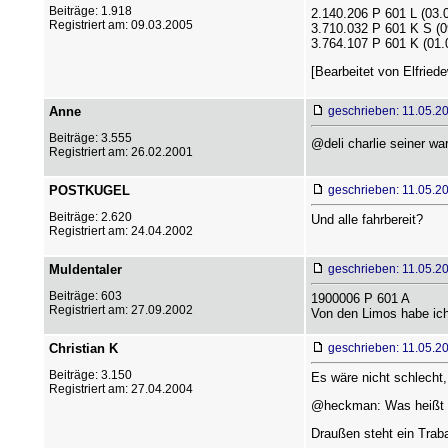
Beiträge: 1.918
2.140.206 P 601 L (03.
Registriert am: 09.03.2005
3.710.032 P 601 K S (0
3.764.107 P 601 K (01.
[Bearbeitet von Elfriedew
Anne
geschrieben: 11.05.2
Beiträge: 3.555
@deli charlie seiner wa
Registriert am: 26.02.2001
POSTKUGEL
geschrieben: 11.05.2
Beiträge: 2.620
Und alle fahrbereit?
Registriert am: 24.04.2002
Muldentaler
geschrieben: 11.05.2
Beiträge: 603
1900006 P 601 A
Registriert am: 27.09.2002
Von den Limos habe ich
Christian K
geschrieben: 11.05.2
Beiträge: 3.150
Es wäre nicht schlecht
Registriert am: 27.04.2004
@heckman: Was heißt "Al
Draußen steht ein Traban