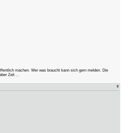
 öffentlich machen. Wer was braucht kann sich gern melden. Die
er Zeit ...
#