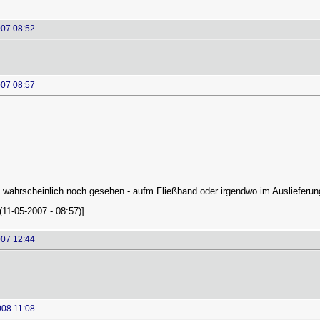
007 08:52
007 08:57
 wahrscheinlich noch gesehen - aufm Fließband oder irgendwo im Auslieferu
(11-05-2007 - 08:57)]
007 12:44
008 11:08