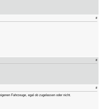
#
#
#
 eigenen Fahrzeuge, egal ob zugelassen oder nicht.