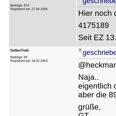
geschrieb
Beiträge: 810
Registriert am: 27.06.2005
Hier noch 
4175189
Seit EZ 13
GelberTrabi
geschrieb
Beiträge: 66
Registriert am: 18.02.2003
@heckma
Naja..
eigentlich 
aber die 8
grüße,
GT