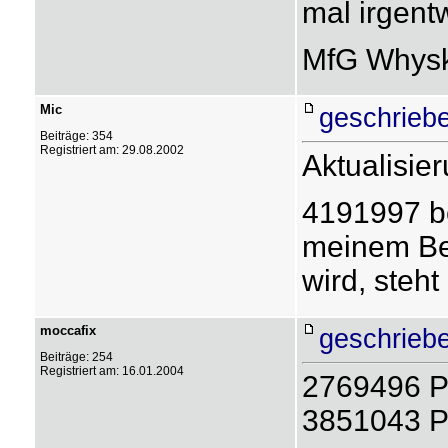
mal irgent
MfG Whys
Mic
geschrieb
Beiträge: 354
Registriert am: 29.08.2002
Aktualisier
4191997 be
meinem Bes
wird, steht
moccafix
geschrieb
Beiträge: 254
Registriert am: 16.01.2004
2769496 P
3851043 P