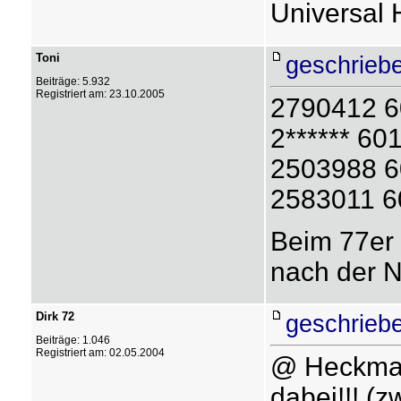
Universal 
Toni
geschrieb
Beiträge: 5.932
Registriert am: 23.10.2005
2790412 6
2****** 60
2503988 6
2583011 6
Beim 77er 
nach der 
Dirk 72
geschrieb
Beiträge: 1.046
Registriert am: 02.05.2004
@ Heckman:
dabei!!! (