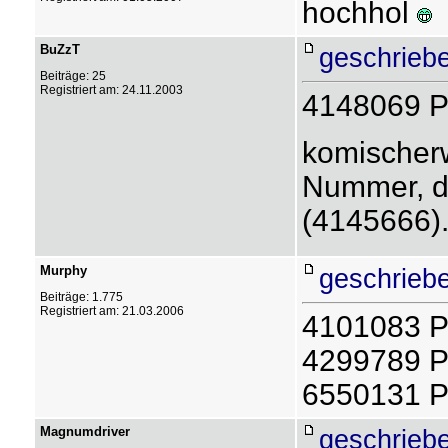
hochhol
BuZzT
geschrieb
Beiträge: 25
Registriert am: 24.11.2003
4148069 P
komischerw
Nummer, di
(4145666).
Murphy
geschrieb
Beiträge: 1.775
Registriert am: 21.03.2006
4101083 P
4299789 P 
6550131 P
Magnumdriver
geschrieb