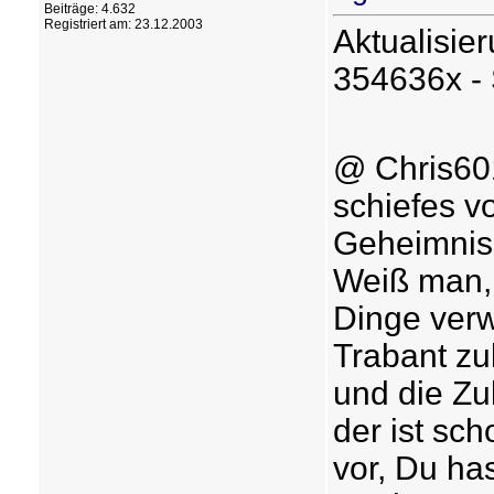
Beiträge: 4.632
Registriert am: 23.12.2003
Aktualisier
354636x -
@ Chris60
schiefes vo
Geheimnis
Weiß man, 
Dinge verwe
Trabant zu
und die Zu
der ist sch
vor, Du has