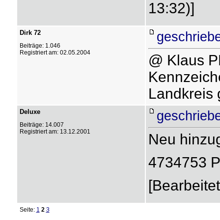
13:32)]
Dirk 72
geschrieb
Beiträge: 1.046
Registriert am: 02.05.2004
@ Klaus P
Kennzeiche
Landkreis
Deluxe
geschrieb
Beiträge: 14.007
Registriert am: 13.12.2001
Neu hinz
4734753 P
[Bearbeite
Seite:
1
2
3