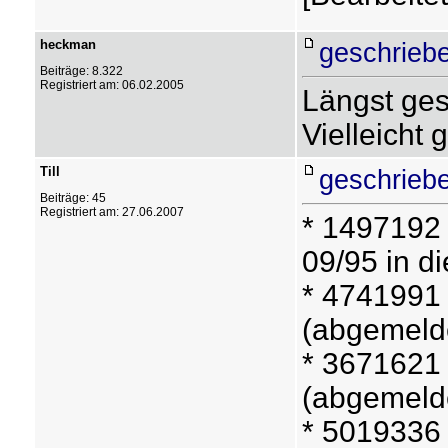
heckman
geschrieb
Beiträge: 8.322
Registriert am: 06.02.2005
Längst ge
Vielleicht 
Till
geschrieb
Beiträge: 45
Registriert am: 27.06.2007
* 1497192 
09/95 in d
* 4741991 
(abgemelde
* 3671621 
(abgemelde
* 5019336 