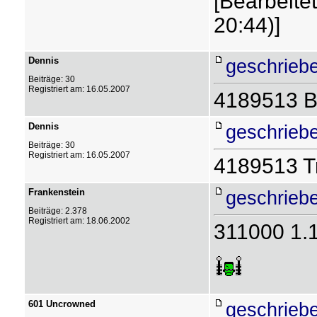
[Bearbeite
20:44)]
Dennis
geschrieb
Beiträge: 30
Registriert am: 16.05.2007
4189513 B
Dennis
geschrieb
Beiträge: 30
Registriert am: 16.05.2007
4189513 Tr
Frankenstein
geschriebe
Beiträge: 2.378
Registriert am: 18.06.2002
311000 1.
601 Uncrowned
geschrieb