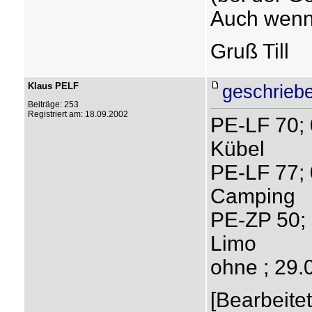
Auch wenn´
Gruß Till
Klaus PELF
geschrieb
Beiträge: 253
Registriert am: 18.09.2002
PE-LF 70;
Kübel
PE-LF 77;
Camping
PE-ZP 50;
Limo
ohne ; 29.
[Bearbeite