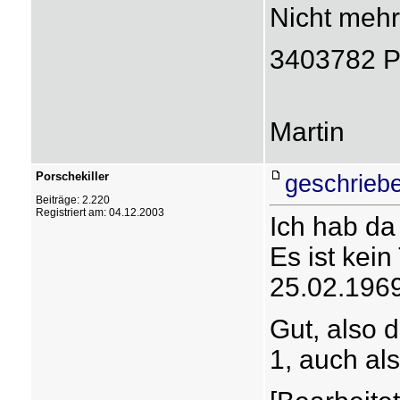
Nicht mehr 
3403782 P
Martin
Porschekiller
geschrieb
Beiträge: 2.220
Registriert am: 04.12.2003
Ich hab da
Es ist kein
25.02.196
Gut, also 
1, auch als