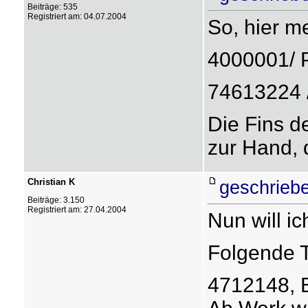
Beiträge: 535
Registriert am: 04.07.2004
So, hier m
4000001/ 
74613224 /
Die Fins de
zur Hand, 
Christian K
geschriebe
Beiträge: 3.150
Registriert am: 27.04.2004
Nun will ic
Folgende T
4712148, 