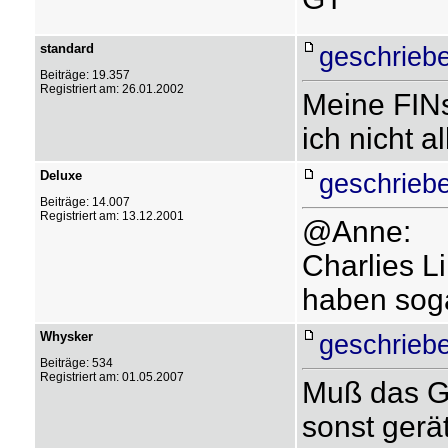
standard
geschrieb
Beiträge: 19.357
Registriert am: 26.01.2002
Meine FINs 
ich nicht a
Deluxe
geschrieb
Beiträge: 14.007
Registriert am: 13.12.2001
@Anne:
Charlies L
haben sog
Whysker
geschrieb
Beiträge: 534
Registriert am: 01.05.2007
Muß das G
sonst gerät