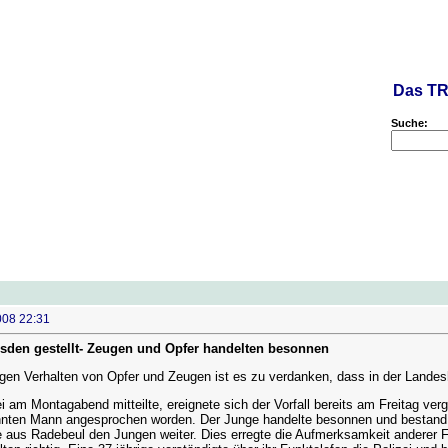
Das TR
Suche:
008 22:31
resden gestellt- Zeugen und Opfer handelten besonnen
en Verhalten von Opfer und Zeugen ist es zu verdanken, dass in der Landesh
i am Montagabend mitteilte, ereignete sich der Vorfall bereits am Freitag ve
ten Mann angesprochen worden. Der Junge handelte besonnen und bestand d
e aus Radebeul den Jungen weiter. Dies erregte die Aufmerksamkeit anderer F