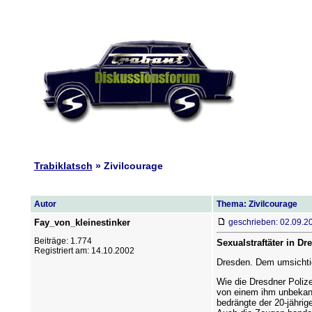
Trabiklatsch
» Zivilcourage
Autor
Thema: Zivilcourage
Fay_von_kleinestinker
geschrieben: 02.09.2
Beiträge: 1.774
Sexualstraftäter in D
Registriert am: 14.10.2002
Dresden. Dem umsichtig
Wie die Dresdner Polize
von einem ihm unbekann
bedrängte der 20-jährig