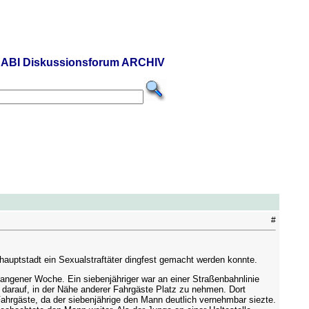
ABI Diskussionsforum ARCHIV
#
auptstadt ein Sexualstraftäter dingfest gemacht werden konnte.
rgangener Woche. Ein siebenjähriger war an einer Straßenbahnlinie
arauf, in der Nähe anderer Fahrgäste Platz zu nehmen. Dort
ahrgäste, da der siebenjährige den Mann deutlich vernehmbar siezte.