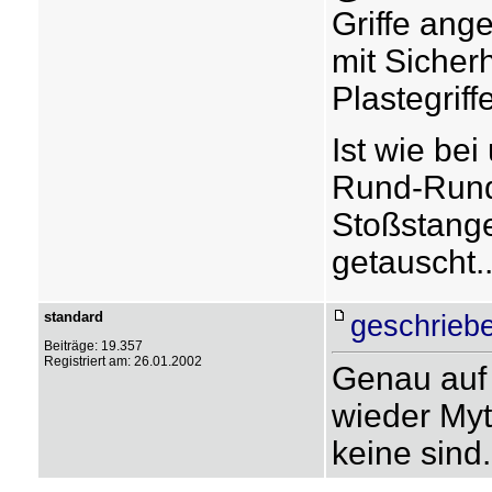
Griffe ang
mit Sicher
Plastegriff
Ist wie bei
Rund-Rund
Stoßstange
getauscht.
standard
geschrieb
Beiträge: 19.357
Registriert am: 26.01.2002
Genau auf
wieder Myt
keine sind.