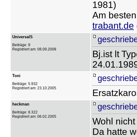
1981)
Am besten
trabant.de
UniversalS
geschrieb
Beiträge: 9
Registriert am: 08.09.2008
Bj.ist lt T
24.01.1989
Toni
geschrieb
Beiträge: 5.932
Registriert am: 23.10.2005
Ersatzkar
heckman
geschrieb
Beiträge: 8.322
Registriert am: 06.02.2005
Wohl nicht
Da hatte wo