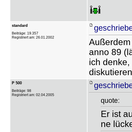
standard
geschriebe
Beiträge: 19.357
Registriert am: 26.01.2002
Außerdem h
anno 89 (lä
ich denke,
diskutiere
P 500
geschrieb
Beiträge: 98
Registriert am: 02.04.2005
quote:
Er ist a
ne lück