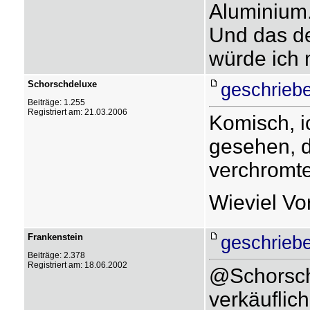
Aluminium
Und das de
würde ich 
Schorschdeluxe
geschriebe
Beiträge: 1.255
Registriert am: 21.03.2006
Komisch, i
gesehen, d
verchromte 
Wieviel Vo
Frankenstein
geschriebe
Beiträge: 2.378
Registriert am: 18.06.2002
@Schorschd
verkäuflic