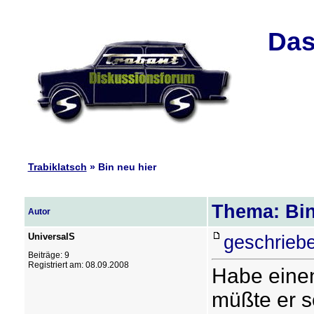
Das
Trabiklatsch
» Bin neu hier
Thema: Bin
Autor
UniversalS
geschrieb
Beiträge: 9
Registriert am: 08.09.2008
Habe einen
müßte er s