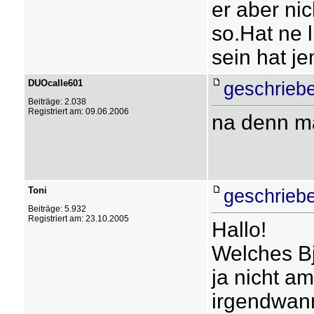
er aber nic
so.Hat ne 
sein hat j
DUOcalle601
geschrieb
Beiträge: 2.038
Registriert am: 09.06.2006
na denn ma
Toni
geschrieb
Beiträge: 5.932
Registriert am: 23.10.2005
Hallo!
Welches Bj
ja nicht a
irgendwann 