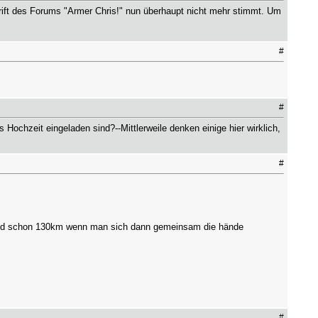
hrift des Forums "Armer Chris!" nun überhaupt nicht mehr stimmt. Um
#
#
s Hochzeit eingeladen sind?--Mittlerweile denken einige hier wirklich,
#
 sind schon 130km wenn man sich dann gemeinsam die hände
#