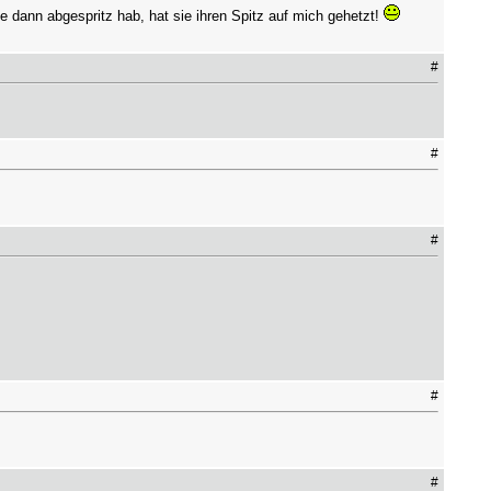
dann abgespritz hab, hat sie ihren Spitz auf mich gehetzt!
#
#
#
#
#