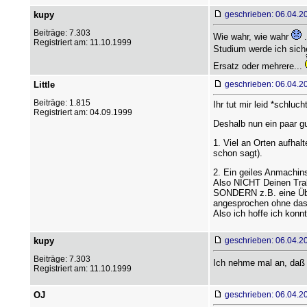
kupy
geschrieben: 06.04.2
Beiträge: 7.303
Wie wahr, wie wahr
.
Registriert am: 11.10.1999
Studium werde ich sich
Ersatz oder mehrere...
Little
geschrieben: 06.04.2
Beiträge: 1.815
Ihr tut mir leid *schluch
Registriert am: 04.09.1999
Deshalb nun ein paar g
1. Viel an Orten aufha
schon sagt).
2. Ein geiles Anmachin
Also NICHT Deinen Tra
SONDERN z.B. eine Üb
angesprochen ohne das 
Also ich hoffe ich konnt
kupy
geschrieben: 06.04.2
Beiträge: 7.303
Ich nehme mal an, daß 
Registriert am: 11.10.1999
OJ
geschrieben: 06.04.2