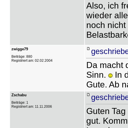
Also, ich 
wieder all
noch nicht 
Belastbarke
zwigge79
geschriebe
Beiträge: 880
Registriert am: 02.02.2004
Da macht d
Sinn.
In d
Gute. Ab n
Zschabu
geschriebe
Beiträge: 1
Registriert am: 11.11.2006
Guten Tag 
gut. Kommt