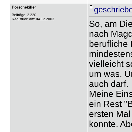
Porschekiller
geschriebe
Beiträge: 2.220
Registriert am: 04.12.2003
So, am Die
nach Magde
berufliche
mindesten
vielleicht 
um was. Um
auch darf.
Meine Eins
ein Rest "
ersten Mal
konnte. Abe