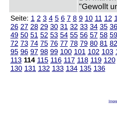
"Gewollt u
Seite:
1
2
3
4
5
6
7
8
9
10
11
12
26
27
28
29
30
31
32
33
34
35
3
49
50
51
52
53
54
55
56
57
58
5
72
73
74
75
76
77
78
79
80
81
8
95
96
97
98
99
100
101
102
103
113
114
115
116
117
118
119
120
130
131
132
133
134
135
136
Impr