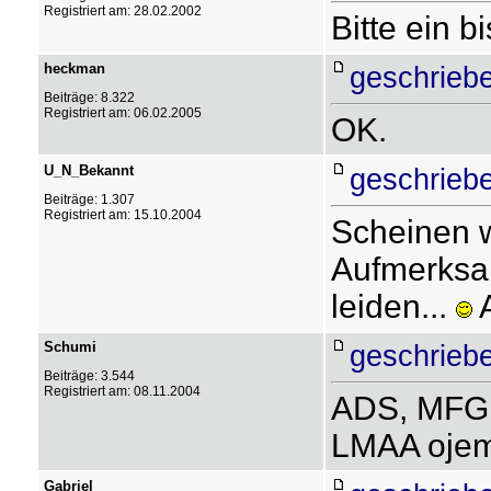
Registriert am: 28.02.2002
Bitte ein 
heckman
geschriebe
Beiträge: 8.322
Registriert am: 06.02.2005
OK.
U_N_Bekannt
geschriebe
Beiträge: 1.307
Registriert am: 15.10.2004
Scheinen w
Aufmerksam
leiden...
A
Schumi
geschriebe
Beiträge: 3.544
Registriert am: 08.11.2004
ADS, MFG,
LMAA ojemi
Gabriel