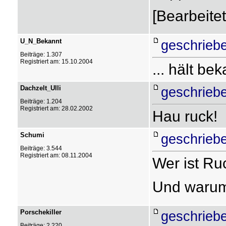
[Bearbeite
U_N_Bekannt
geschriebe
Beiträge: 1.307
Registriert am: 15.10.2004
... hält be
Dachzelt_Ulli
geschriebe
Beiträge: 1.204
Registriert am: 28.02.2002
Hau ruck!
Schumi
geschriebe
Beiträge: 3.544
Registriert am: 08.11.2004
Wer ist Ru
Und warum
Porschekiller
geschriebe
Beiträge: 2.220