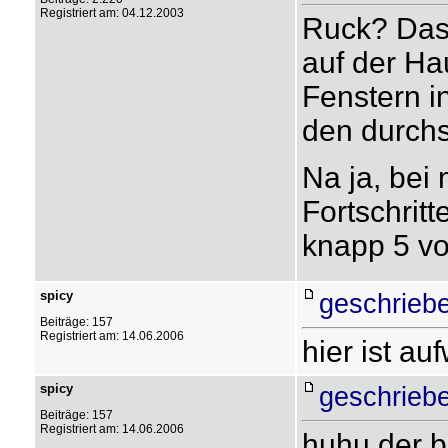
Registriert am: 04.12.2003
Ruck? Das 
auf der Ha
Fenstern i
den durchs
Na ja, bei 
Fortschritt
knapp 5 v
spicy
geschriebe
Beiträge: 157
Registriert am: 14.06.2006
hier ist au
spicy
geschriebe
Beiträge: 157
Registriert am: 14.06.2006
huhu der b