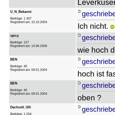
Leverkus
U_N_Bekannt
geschriebe
Beiträge: 1.307
Registriert am: 15.10.2004
Ich nicht.
spicy
geschriebe
Beiträge: 157
Registriert am: 14.06.2006
wie hoch d
BEN
geschriebe
Beiträge: 40
Registriert am: 09.01.2004
hoch ist fa
BEN
geschriebe
Beiträge: 40
Registriert am: 09.01.2004
oben ?
Dachzelt_Ulli
geschriebe
Beiträge: 1.204