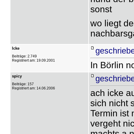
sonst
wo liegt d
nachbarsga
Icke
geschriebe
Beiträge: 2.749
Registriert am: 19.09.2001
In Börlin 
spicy
geschriebe
Beiträge: 157
Registriert am: 14.06.2006
ach icke a
sich nicht
Termin ist
vergeht ni
machts a n