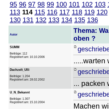
95
96
97
98
99
100
101
102
103
113
114
115
116
117
118
119
120
130
131
132
133
134
135
136
Thema: War
Autor
oben ?
SUMM
geschriebe
Beiträge: 112
Registriert am: 10.10.2006
.....warten 
Dachzelt_Ulli
geschriebe
Beiträge: 1.204
Registriert am: 28.02.2002
... packen 
U_N_Bekannt
geschriebe
Beiträge: 1.307
Registriert am: 15.10.2004
Machen wir