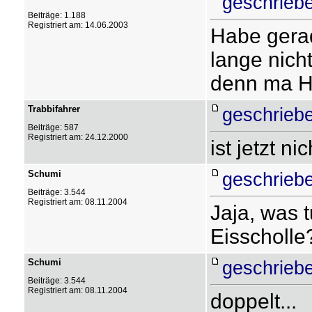
geschriebe
Beiträge: 1.188
Registriert am: 14.06.2003
Habe gerad
lange nicht
denn ma 
Trabbifahrer
geschriebe
Beiträge: 587
Registriert am: 24.12.2000
ist jetzt n
Schumi
geschriebe
Beiträge: 3.544
Registriert am: 08.11.2004
Jaja, was 
Eisscholle
Schumi
geschriebe
Beiträge: 3.544
Registriert am: 08.11.2004
doppelt...