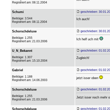
Registriert am: 08.11.2004
Schumi
geschrieben: 30.01.2
Beiträge: 3.544
Ich auch!
Registriert am: 08.11.2004
Schorschdeluxe
geschrieben: 30.01.2
Beiträge: 1.255
Ich helf uch mit
Registriert am: 21.03.2006
U_N_Bekannt
geschrieben: 01.02.2
Beiträge: 1.307
Zugleich!
Registriert am: 15.10.2004
Gabriel
geschrieben: 01.02.2
Beiträge: 1.188
jetzt isser oben
Registriert am: 14.06.2003
Schorschdeluxe
geschrieben: 01.02.2
Beiträge: 1.255
Jetzt isser noch mehr 
Registriert am: 21.03.2006
Schorschdeluxe
geschrieben: 01.02.2