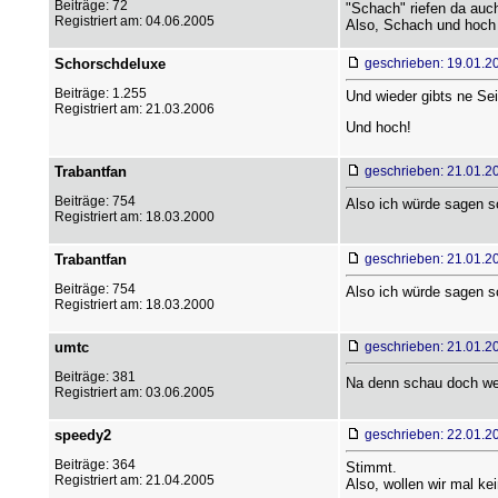
Beiträge: 72
"Schach" riefen da auc
Registriert am: 04.06.2005
Also, Schach und hoch 
Schorschdeluxe
geschrieben: 19.01.2
Beiträge: 1.255
Und wieder gibts ne Sei
Registriert am: 21.03.2006
Und hoch!
Trabantfan
geschrieben: 21.01.2
Beiträge: 754
Also ich würde sagen sc
Registriert am: 18.03.2000
Trabantfan
geschrieben: 21.01.2
Beiträge: 754
Also ich würde sagen sc
Registriert am: 18.03.2000
umtc
geschrieben: 21.01.2
Beiträge: 381
Na denn schau doch w
Registriert am: 03.06.2005
speedy2
geschrieben: 22.01.2
Beiträge: 364
Stimmt.
Registriert am: 21.04.2005
Also, wollen wir mal ke