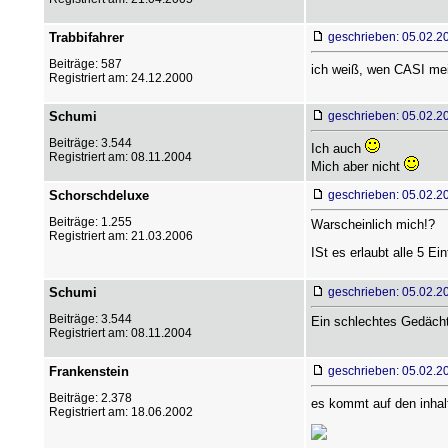
Trabbifahrer
geschrieben: 05.02.2
Beiträge: 587
ich weiß, wen CASI me
Registriert am: 24.12.2000
Schumi
geschrieben: 05.02.2
Beiträge: 3.544
Ich auch
Registriert am: 08.11.2004
Mich aber nicht
Schorschdeluxe
geschrieben: 05.02.2
Beiträge: 1.255
Warscheinlich mich!?
Registriert am: 21.03.2006
ISt es erlaubt alle 5 E
Schumi
geschrieben: 05.02.2
Beiträge: 3.544
Ein schlechtes Gedächt
Registriert am: 08.11.2004
Frankenstein
geschrieben: 05.02.2
Beiträge: 2.378
es kommt auf den inhal
Registriert am: 18.06.2002