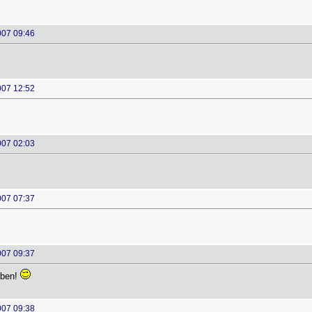
007 09:46
007 12:52
007 02:03
007 07:37
007 09:37
oben!
007 09:38