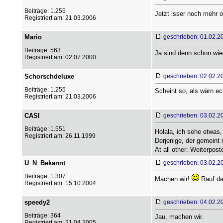
Beiträge: 1.255
Jetzt isser noch mehr 
Registriert am: 21.03.2006
Mario
geschrieben: 01.02.2
Beiträge: 563
Ja sind denn schon wie
Registriert am: 02.07.2000
Schorschdeluxe
geschrieben: 02.02.2
Beiträge: 1.255
Scheint so, als wärn ec
Registriert am: 21.03.2006
CASI
geschrieben: 03.02.2
Beiträge: 1.551
Holala, ich sehe etwas
Registriert am: 26.11.1999
Derjenige, der gemeint 
At all other: Weiterpos
U_N_Bekannt
geschrieben: 03.02.2
Beiträge: 1.307
Machen wir!
Rauf da
Registriert am: 15.10.2004
speedy2
geschrieben: 04.02.2
Beiträge: 364
Jau, machen wir.
Registriert am: 21.04.2005