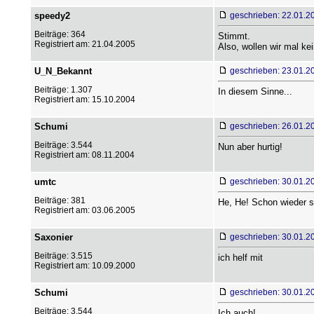
speedy2
geschrieben: 22.01.2
Beiträge: 364
Stimmt.
Registriert am: 21.04.2005
Also, wollen wir mal ke
U_N_Bekannt
geschrieben: 23.01.2
Beiträge: 1.307
In diesem Sinne...
Registriert am: 15.10.2004
Schumi
geschrieben: 26.01.2
Beiträge: 3.544
Nun aber hurtig!
Registriert am: 08.11.2004
umtc
geschrieben: 30.01.2
Beiträge: 381
He, He! Schon wieder s
Registriert am: 03.06.2005
Saxonier
geschrieben: 30.01.2
Beiträge: 3.515
ich helf mit
Registriert am: 10.09.2000
Schumi
geschrieben: 30.01.2
Beiträge: 3.544
Ich auch!