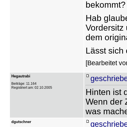
bekommt?
Hab glaube
Vordersitz
dem origin
Lässt sic
[Bearbeitet v
Hegautrabi
geschrieb
Beiträge: 11.164
Registriert am: 02.10.2005
Hinten ist 
Wenn der Z
was mach
dgutschner
geschrieb