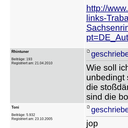
http://www
links-Trab
Sachsenri
pt=DE_Aut
Rhintuner
geschriebe
Beiträge: 193
Registriert am: 21.04.2010
Wie soll i
unbedingt 
die stoßdä
sind die b
Toni
geschriebe
Beiträge: 5.932
Registriert am: 23.10.2005
jop