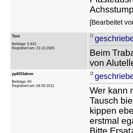
Achsstump
[Bearbeitet v
Toni
geschriebe
Beiträge: 5.932
Registriert am: 23.10.2005
Beim Traba
von Alutell
pp601fahrer
geschriebe
Beiträge: 40
Registriert am: 08.09.2011
Wer kann 
Tausch bie
kippen ebe
erstmal ega
Bitte Ersat