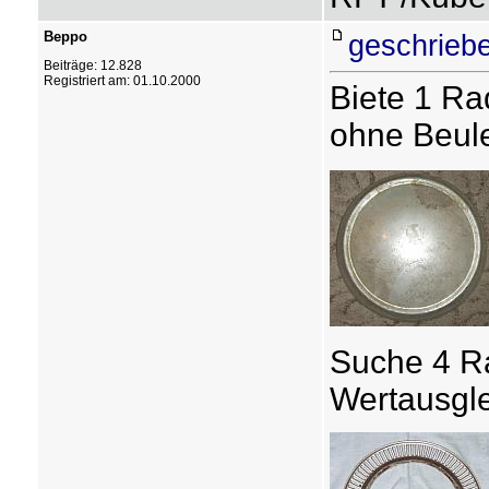
Beppo
geschriebe
Beiträge: 12.828
Registriert am: 01.10.2000
Biete 1 Ra
ohne Beule
Suche 4 Ra
Wertausgl