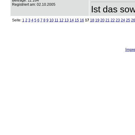
Beiträge: 11.164
Registriert am: 02.10.2005
Ist das so
Seite:
1
2
3
4
5
6
7
8
9
10
11
12
13
14
15
16
17
18
19
20
21
22
23
24
25
2
Impr