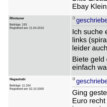
Ebay Klei
Rhintuner
geschriebe
Beiträge: 193
Registriert am: 21.04.2010
Ich suche 
links (spir
leider auc
Biete geld 
einfach wa
Hegautrabi
geschriebe
Beiträge: 11.164
Registriert am: 02.10.2005
Ging geste
Euro recht