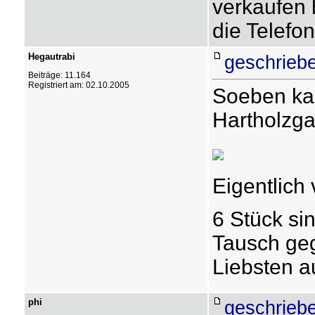
verkaufen 
die Telefo
Hegautrabi
geschriebe
Beiträge: 11.164
Registriert am: 02.10.2005
Soeben kam
Hartholzga
Eigentlich 
6 Stück si
Tausch geg
Liebsten 
phi
geschriebe