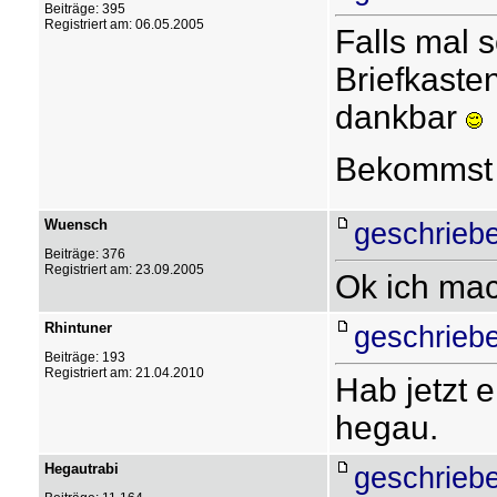
Beiträge: 395
Registriert am: 06.05.2005
Falls mal 
Briefkaste
dankbar
Bekommst 
Wuensch
geschrieb
Beiträge: 376
Registriert am: 23.09.2005
Ok ich ma
Rhintuner
geschrieb
Beiträge: 193
Registriert am: 21.04.2010
Hab jetzt 
hegau.
Hegautrabi
geschrieb