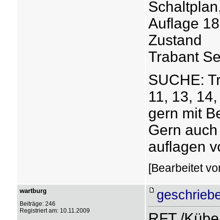
Schaltplan
Auflage 18
Zustand
Trabant Se
SUCHE: Tra
11, 13, 14
gern mit B
Gern auch
auflagen v
[Bearbeitet vo
wartburg
geschriebe
Beiträge: 246
Registriert am: 10.11.2009
RFT /Kübe