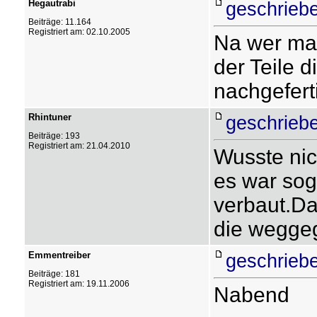
Hegautrabi
geschriebe
Beiträge: 11.164
Registriert am: 02.10.2005
Na wer ma
der Teile d
nachgefert
Rhintuner
geschriebe
Beiträge: 193
Registriert am: 21.04.2010
Wusste nic
es war sog
verbaut.Da
die wegge
Emmentreiber
geschriebe
Beiträge: 181
Registriert am: 19.11.2006
Nabend