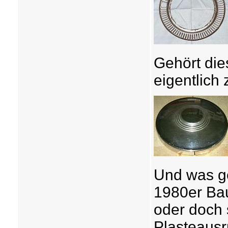
Gehört die
eigentlic
Und was g
1980er Bau
oder doch 
Plasteaus