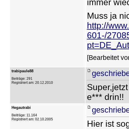
immer wied
Muss ja nic
http://www
601-/2708
pt=DE_Aut
[Bearbeitet vo
trabipaule88
geschriebe
Beiträge: 291
Registriert am: 20.12.2010
Super,jetz
e*** drin!!
Hegautrabi
geschriebe
Beiträge: 11.164
Registriert am: 02.10.2005
Hier ist so