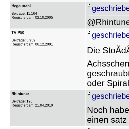
Hegautrabi
geschriebe
Beiträge: 11.164
Registriert am: 02.10.2005
@Rhintune
TV P50
geschriebe
Beiträge: 3.959
Registriert am: 06.12.2001
Die StoÃd
Achsschen
geschraubt.
oder Spiral
Rhintuner
geschriebe
Beiträge: 193
Registriert am: 21.04.2010
Noch habe 
einen satz 