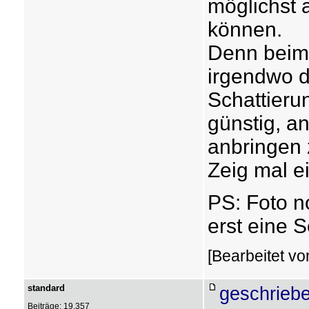
möglichst 
können.
Denn beim
irgendwo d
Schattieru
günstig, an
anbringen 
Zeig mal e
PS: Foto n
erst eine 
[Bearbeitet v
standard
geschriebe
Beiträge: 19.357