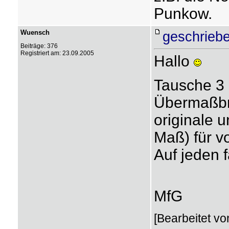
Punkow.
Wuensch
geschriebe
Beiträge: 376
Registriert am: 23.09.2005
Hallo
Tausche 3 
Übermaßbr
originale 
Maß) für v
Auf jeden 
MfG
[Bearbeitet v