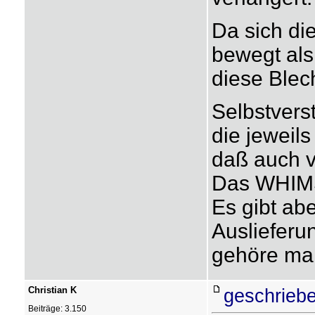
Da sich di
bewegt als
diese Blec
Selbstvers
die jeweils
daß auch v
Das WHIMS 
Es gibt ab
Auslieferu
gehöre ma
Christian K
geschriebe
Beiträge: 3.150