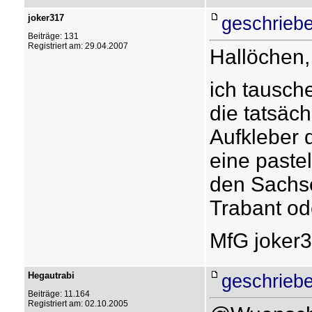
joker317
geschriebe
Beiträge: 131
Registriert am: 29.04.2007
Hallöchen,
ich tausch
die tatsäc
Aufkleber 
eine paste
den Sachse
Trabant ode
MfG joker
Hegautrabi
geschriebe
Beiträge: 11.164
Registriert am: 02.10.2005