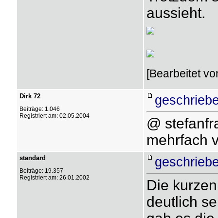
aussieht.
[Bearbeitet vo
Dirk 72
geschriebe
Beiträge: 1.046
Registriert am: 02.05.2004
@ stefanf
mehrfach v
standard
geschriebe
Beiträge: 19.357
Registriert am: 26.01.2002
Die kurzen
deutlich se