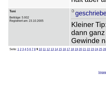
Toni
geschriebe
Beiträge: 5.932
Registriert am: 23.10.2005
Kleiner Ti
dann ganz v
Gewinde n
Seite:
1
2
3
4
5
6
7
8
9
10
11
12
13
14
15
16
17
18
19
20
21
22
23
24
25
2
Impr