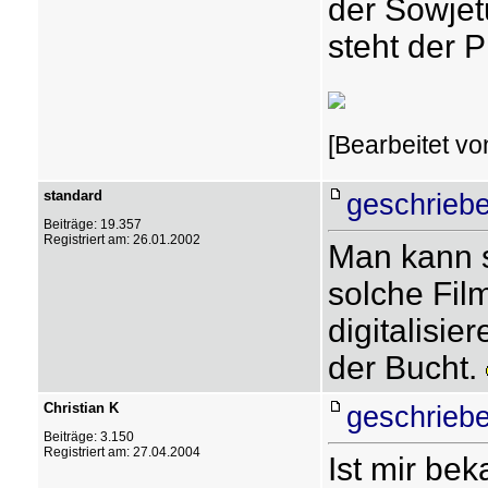
der Sowjet
steht der 
[Bearbeitet vo
standard
geschriebe
Beiträge: 19.357
Registriert am: 26.01.2002
Man kann s
solche Fil
digitalisie
der Bucht.
Christian K
geschriebe
Beiträge: 3.150
Registriert am: 27.04.2004
Ist mir bek