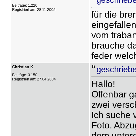
Beiträge: 1.226
Registriert am: 28.11.2005
für die br
eingefalle
vom traban
brauche da
feder welch
Christian K
geschriebe
Beiträge: 3.150
Registriert am: 27.04.2004
Hallo!
Offenbar g
zwei vers
Ich suche 
Foto. Abzu
dem unter