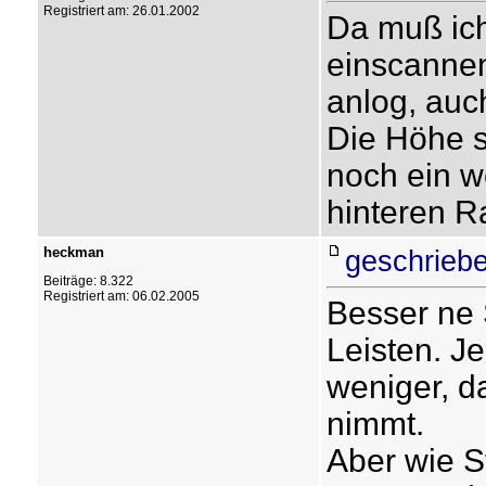
Registriert am: 26.01.2002
Da muß ich
einscannen
anlog, auc
Die Höhe s
noch ein 
hinteren R
heckman
geschriebe
Beiträge: 8.322
Registriert am: 06.02.2005
Besser ne 
Leisten. J
weniger, d
nimmt.
Aber wie S