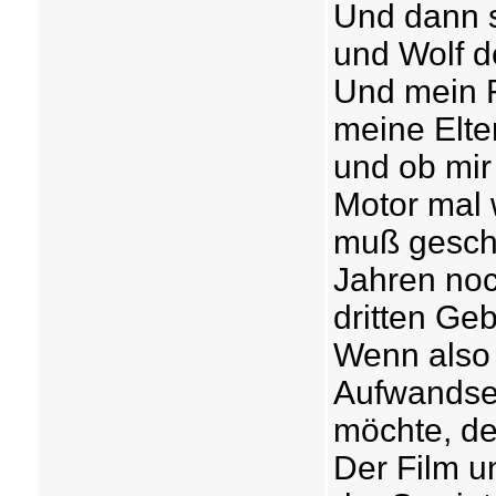
Und dann 
und Wolf de
Und mein F
meine Elte
und ob mir
Motor mal 
muß gescho
Jahren no
dritten Ge
Wenn also 
Aufwandse
möchte, de
Der Film u