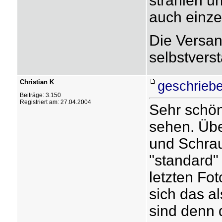
strahlen u
auch einze
Die Versa
selbstverst
Christian K
geschriebe
Beiträge: 3.150
Registriert am: 27.04.2004
Sehr schön
sehen. Übe
und Schrau
"standard"
letzten Fo
sich das al
sind denn 