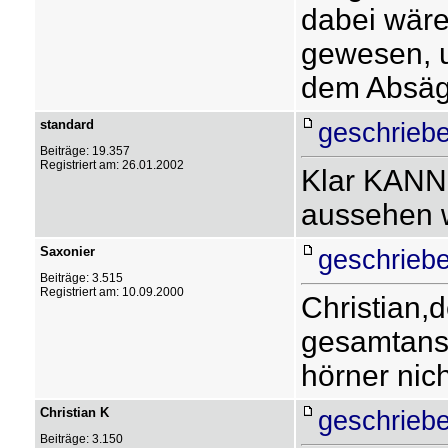
dabei wäre
gewesen, u
dem Absäg
standard
geschriebe
Beiträge: 19.357
Registriert am: 26.01.2002
Klar KANN 
aussehen wi
Saxonier
geschriebe
Beiträge: 3.515
Registriert am: 10.09.2000
Christian,d
gesamtansi
hörner nich
Christian K
geschriebe
Beiträge: 3.150