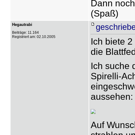
Dann noch 
(Spaß)
Hegautrabi
geschriebe
Beiträge: 11.164
Registriert am: 02.10.2005
Ich biete 
die Blattfe
Ich suche d
Spirelli-A
eingeschwe
aussehen:
Auf Wunsc