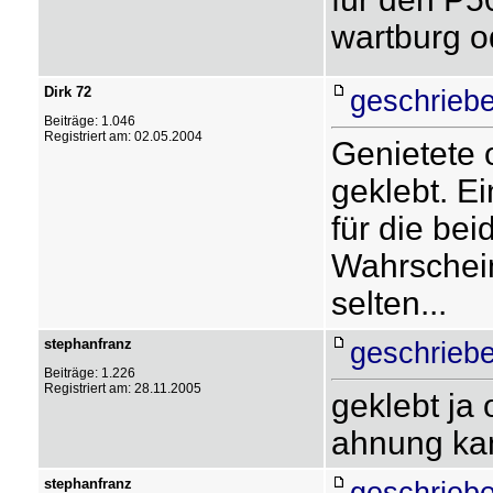
wartburg o
Dirk 72
geschriebe
Beiträge: 1.046
Registriert am: 02.05.2004
Genietete 
geklebt. E
für die be
Wahrschein
selten...
stephanfranz
geschriebe
Beiträge: 1.226
Registriert am: 28.11.2005
geklebt ja
ahnung ka
stephanfranz
geschriebe