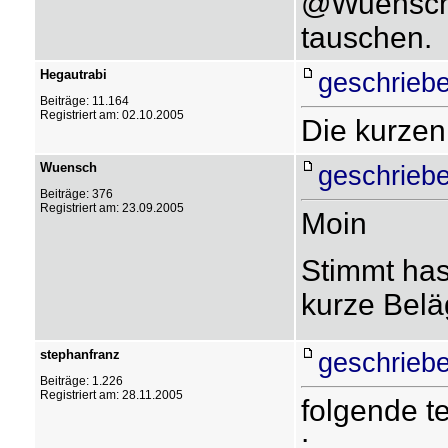
@Wuensch:
tauschen.
Hegautrabi
geschriebe
Beiträge: 11.164
Registriert am: 02.10.2005
Die kurzen
Wuensch
geschriebe
Beiträge: 376
Registriert am: 23.09.2005
Moin
Stimmt hast
kurze Belä
stephanfranz
geschriebe
Beiträge: 1.226
Registriert am: 28.11.2005
folgende t
: