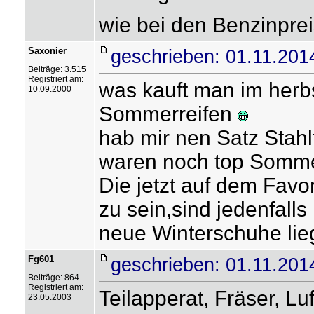
wie bei den Benzinpre
Saxonier
geschrieben: 01.11.201
Beiträge: 3.515
Registriert am:
was kauft man im herb
10.09.2000
Sommerreifen
hab mir nen Satz Stahl
waren noch top Sommer
Die jetzt auf dem Favo
zu sein,sind jedenfall
neue Winterschuhe lie
Fg601
geschrieben: 01.11.201
Beiträge: 864
Registriert am:
Teilapperat, Fräser, Luf
23.05.2003