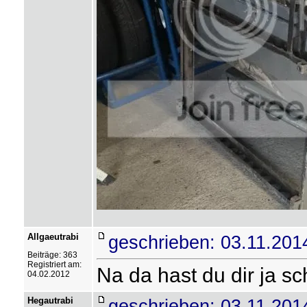
Allgaeutrabi
geschrieben: 03.11.201
Beiträge: 363
Registriert am:
Na da hast du dir ja s
04.02.2012
Hegautrabi
geschrieben: 03.11.201