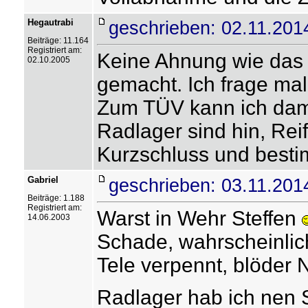
Hegautrabi
geschrieben: 02.11.201
Beiträge: 11.164
Registriert am:
Keine Ahnung wie das h
02.10.2005
gemacht. Ich frage mal
Zum TÜV kann ich damit
Radlager sind hin, Rei
Kurzschluss und besti
Gabriel
geschrieben: 03.11.201
Beiträge: 1.188
Registriert am:
Warst in Wehr Steffen
14.06.2003
Schade, wahrscheinlic
Tele verpennt, blöder 
Radlager hab ich nen Sa