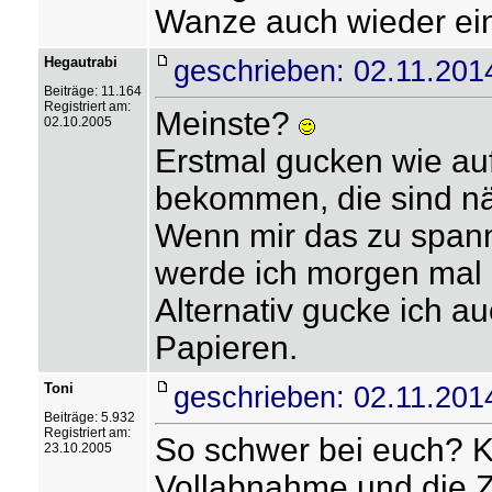
Wanze auch wieder ein
Hegautrabi
geschrieben: 02.11.201
Beiträge: 11.164
Registriert am:
Meinste?
02.10.2005
Erstmal gucken wie auf
bekommen, die sind nä
Wenn mir das zu spanne
werde ich morgen mal
Alternativ gucke ich 
Papieren.
Toni
geschrieben: 02.11.201
Beiträge: 5.932
Registriert am:
So schwer bei euch? Ko
23.10.2005
Vollabnahme und die 