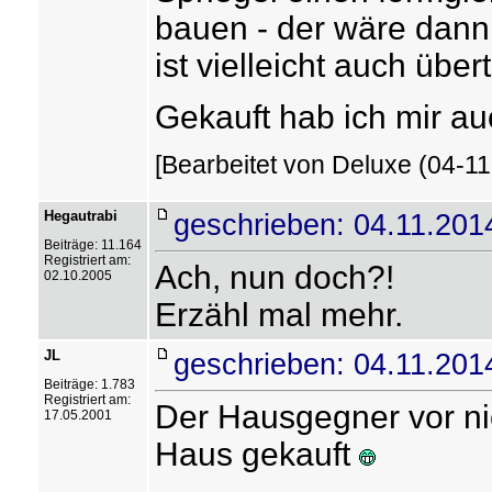
bauen - der wäre dann
ist vielleicht auch über
Gekauft hab ich mir au
[Bearbeitet von Deluxe (04-11
Hegautrabi
geschrieben: 04.11.201
Beiträge: 11.164
Registriert am:
Ach, nun doch?!
02.10.2005
Erzähl mal mehr.
JL
geschrieben: 04.11.201
Beiträge: 1.783
Registriert am:
Der Hausgegner vor nich
17.05.2001
Haus gekauft