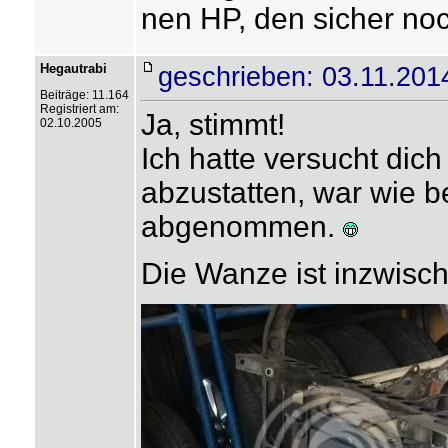
nen HP, den sicher no
Hegautrabi
geschrieben: 03.11.201
Beiträge: 11.164
Registriert am:
Ja, stimmt!
02.10.2005
Ich hatte versucht dic
abzustatten, war wie b
abgenommen.
Die Wanze ist inzwisch