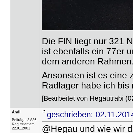
Die FIN liegt nur 321
ist ebenfalls ein 77er 
dem anderen Rahmen
Ansonsten ist es eine 
Radlager habe ich bis 
[Bearbeitet von Hegautrabi (0
Andi
geschrieben: 02.11.201
Beiträge: 3.836
Registriert am:
@Hegau und wie wir di
22.01.2001