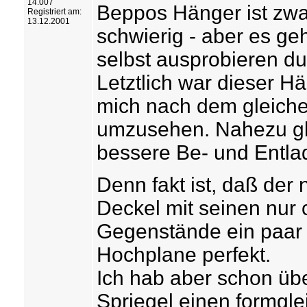
14.007
Beppos Hänger ist zwa
Registriert am:
13.12.2001
schwierig - aber es geh
selbst ausprobieren dur
Letztlich war dieser H
mich nach dem gleiche
umzusehen. Nahezu gle
bessere Be- und Entlad
Denn fakt ist, daß der
Deckel mit seinen nur 
Gegenstände ein paar c
Hochplane perfekt.
Ich hab aber schon übe
Spriegel einen formgle