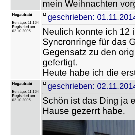
mein Weihnachten vor
Hegautrabi
geschrieben: 01.11.201
Beiträge: 11.164
Registriert am:
Neulich konnte ich 12 
02.10.2005
Syncronringe für das 
Gegensatz zu den orig
gefertigt.
Heute habe ich die ers
Hegautrabi
geschrieben: 02.11.201
Beiträge: 11.164
Registriert am:
Schön ist das Ding ja 
02.10.2005
Hause gezerrt habe.