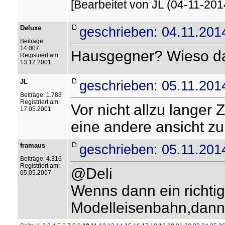
[Bearbeitet von JL (04-11-2014
Deluxe
geschrieben: 04.11.201
Beiträge:
14.007
Hausgegner? Wieso 
Registriert am:
13.12.2001
JL
geschrieben: 05.11.201
Beiträge: 1.783
Registriert am:
Vor nicht allzu langer
17.05.2001
eine andere ansicht zu
framaus
geschrieben: 05.11.201
Beiträge: 4.316
Registriert am:
@Deli
05.05.2007
Wenns dann ein richtige
Modelleisenbahn,dann