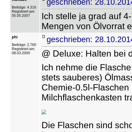
geschrieben: 28.10.201
Beiträge: 4.316
Registriert am:
Ich stelle ja grad auf 
05.05.2007
Mengen von Ölvorrat 
phi
geschrieben: 28.10.201
Beiträge: 2.760
Registriert am:
@ Deluxe: Halten bei d
08.03.2000
Ich nehme die Flasche 
stets sauberes) Ölmass
Chemie-0.5l-Flaschen n
Milchflaschenkasten tr
Die Flaschen sind scho