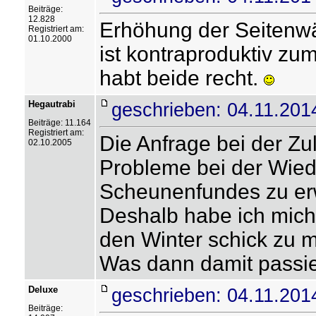
Beiträge:
12.828
Erhöhung der Seiten
Registriert am:
01.10.2000
ist kontraproduktiv zum
habt beide recht.
Hegautrabi
geschrieben: 04.11.201
Beiträge: 11.164
Registriert am:
Die Anfrage bei der Zu
02.10.2005
Probleme bei der Wie
Scheunenfundes zu erw
Deshalb habe ich mich
den Winter schick zu 
Was dann damit passie
Deluxe
geschrieben: 04.11.201
Beiträge: