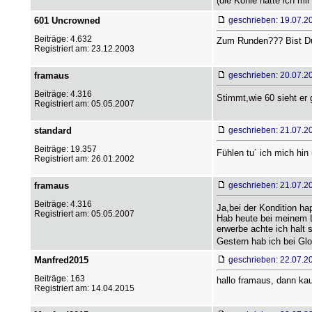
(die Kohle hatte ich m
601 Uncrowned
geschrieben: 19.07.2
Beiträge: 4.632
Zum Runden??? Bist Du 
Registriert am: 23.12.2003
framaus
geschrieben: 20.07.2
Beiträge: 4.316
Stimmt,wie 60 sieht er
Registriert am: 05.05.2007
standard
geschrieben: 21.07.2
Beiträge: 19.357
Fühlen tu´ ich mich hin 
Registriert am: 26.01.2002
framaus
geschrieben: 21.07.2
Beiträge: 4.316
Ja,bei der Kondition ha
Registriert am: 05.05.2007
Hab heute bei meinem Li
erwerbe achte ich halt 
Gestern hab ich bei Gl
Manfred2015
geschrieben: 22.07.2
Beiträge: 163
hallo framaus, dann ka
Registriert am: 14.04.2015