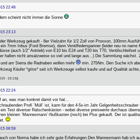
015 22:48
dern scheint nicht immer die Sonne
.
015 23:13
eder Werkzeug gekauft - 8er Vielzahn für 1/2 Zoll von Proxxon, 100mm Ausfü
 ein 7mm Inbus (Ford Bremse), dann Ventilfederspanner (leider neu no name K
Nüsse (auch 1/2" Antrieb) von E10 bis E24 und T20 bis T70, Ventilschleifset und
niger halten nicht ansatzweise so viel und lange aus...) Die Sammlung wächst
 und am Sierra die Radnaben wollen mehr
min. 275Nm. Den Suche ich aber
erkzeug Käufer *grins* seit ich Werkzeuge selbst kaufe und auf Qualität achte,
015 - 23:13)]
015 22:24
an, was man konkret damit vor hat...
hraubenden Profi `Müll´ ist, kann für den 4-5x-im Jahr Gelgenheitsschrauber
ein Test diverser Ratschenkästen - wobei diverse preiswerte durchaus überra
en kleinen `Mannesmann´-Nußkasten (noch) bei Plus gekauft. Der ist qualitati
tet.
015 08:59
 auch von Norma habe ich sehr gute Erfahrungen.Den Mannesmann hab ich a