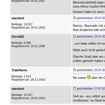
Registriert am: 05.05.2007
Meisterkraft(Aldi) habe
neue Akkus kaufen.Hinte
Gestern habe ich noch 
standard
geschrieben: 25.07.2
Beiträge: 19.357
Norma - Baumarkt mit 
Registriert am: 26.01.2002
Holz-klodeckel hält nich
Chris601
geschrieben: 25.07.2
Beiträge: 9.390
..nun habe selbst ich 
Registriert am: 19.11.1999
Hätte auch nicht gedac
Gleiche Stadt aber am 
sollten gemerkt haben 
TrabiHerne
geschrieben: 25.07.2
Beiträge: 1.014
Na sowas
aber die G
Registriert am: 28.12.2003
standard
geschrieben: 27.07.2
Beiträge: 19.357
Sieh an - aus selbst a
Registriert am: 26.01.2002
mindestens ´ne Hand br