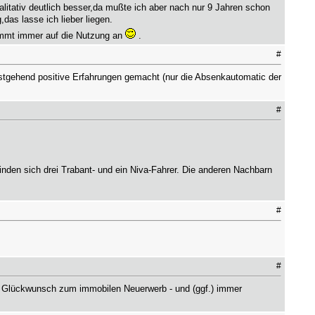
litativ deutlich besser,da mußte ich aber nach nur 9 Jahren schon
das lasse ich lieber liegen.
ommt immer auf die Nutzung an
.
#
stgehend positive Erfahrungen gemacht (nur die Absenkautomatic der
#
nden sich drei Trabant- und ein Niva-Fahrer. Die anderen Nachbarn
#
#
Glückwunsch zum immobilen Neuerwerb - und (ggf.) immer