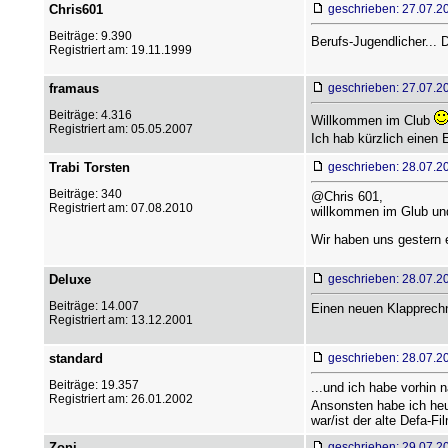
Chris601
geschrieben: 27.07.2
Beiträge: 9.390
Berufs-Jugendlicher...
Registriert am: 19.11.1999
framaus
geschrieben: 27.07.2
Beiträge: 4.316
Willkommen im Club
Registriert am: 05.05.2007
Ich hab kürzlich einen
Trabi Torsten
geschrieben: 28.07.2
Beiträge: 340
@Chris 601,
Registriert am: 07.08.2010
willkommen im Glub und
Wir haben uns gestern 
Deluxe
geschrieben: 28.07.2
Beiträge: 14.007
Einen neuen Klapprechn
Registriert am: 13.12.2001
standard
geschrieben: 28.07.2
Beiträge: 19.357
...und ich habe vorhin
Registriert am: 26.01.2002
Ansonsten habe ich heut
war/ist der alte Defa-F
Zoni
geschrieben: 29.07.2