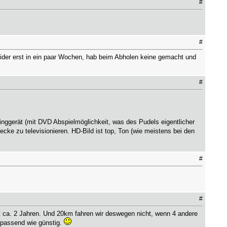
#
#
eider erst in ein paar Wochen, hab beim Abholen keine gemacht und
#
inggerät (mit DVD Abspielmöglichkeit, was des Pudels eigentlicher
e zu televisionieren. HD-Bild ist top, Ton (wie meistens bei den
#
#
it ca. 2 Jahren. Und 20km fahren wir deswegen nicht, wenn 4 andere
 passend wie günstig.