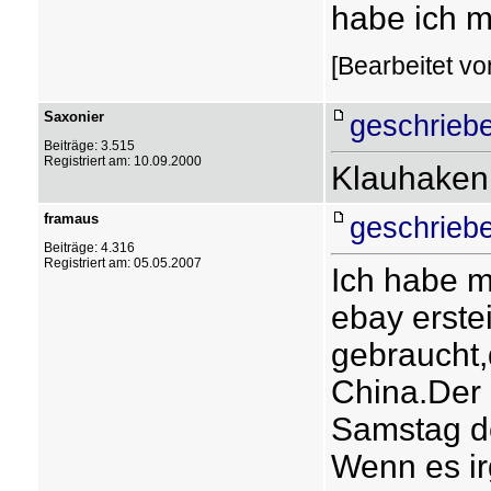
habe ich m
[Bearbeitet vo
Saxonier
geschriebe
Beiträge: 3.515
Registriert am: 10.09.2000
Klauhaken 
framaus
geschriebe
Beiträge: 4.316
Registriert am: 05.05.2007
Ich habe mi
ebay erste
gebraucht,d
China.Der 
Samstag de
Wenn es ir