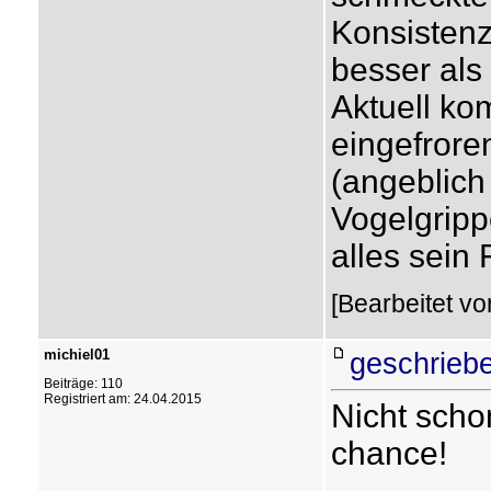
Konsistenz
besser als 
Aktuell ko
eingefrore
(angeblich
Vogelgripp
alles sein 
[Bearbeitet vo
michiel01
geschriebe
Beiträge: 110
Registriert am: 24.04.2015
Nicht scho
chance!