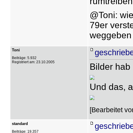
rumtreiben
@Toni: wie
79er verst
weggeben 
Toni
geschrieb
Beiträge: 5.932
Registriert am: 23.10.2005
Bilder hab
Und das, ab
[Bearbeitet vo
standard
geschrieb
Beiträge: 19.357