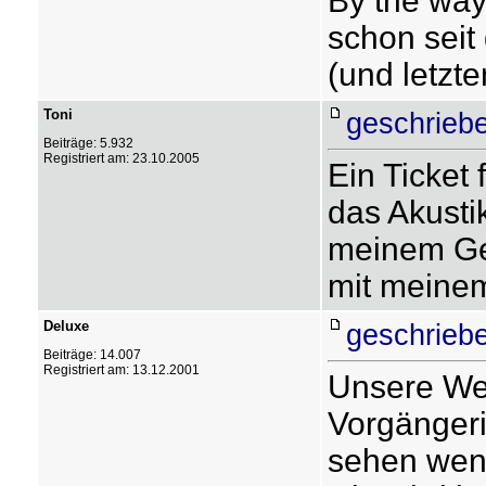
By the way
schon seit
(und letzten
Toni
geschriebe
Beiträge: 5.932
Registriert am: 23.10.2005
Ein Ticket 
das Akusti
meinem Ge
mit meinem
Deluxe
geschriebe
Beiträge: 14.007
Registriert am: 13.12.2001
Unsere Wei
Vorgängeri
sehen wenn 