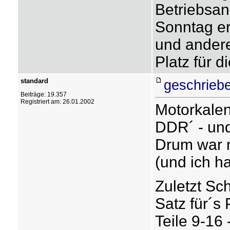
Betriebsan
Sonntag er
und ander
Platz für 
standard
geschriebe
Beiträge: 19.357
Registriert am: 26.01.2002
Motorkalen
DDR´ - und
Drum war m
(und ich ha
Zuletzt Sc
Satz für´s 
Teile 9-16 