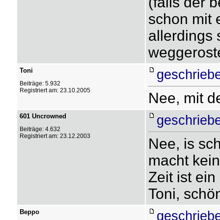
(falls der 
schon mit 
allerdings
weggerostet
Toni
geschrieb
Beiträge: 5.932
Registriert am: 23.10.2005
Nee, mit d
601 Uncrowned
geschrieb
Beiträge: 4.632
Registriert am: 23.12.2003
Nee, is sc
macht kein
Zeit ist e
Toni, schö
Beppo
geschrieb