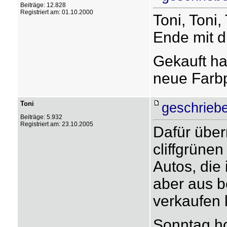
Beiträge: 12.828
Registriert am: 01.10.2000
Toni, Toni
Ende mit d
Gekauft ha
neue Farbp
Toni
geschrieb
Beiträge: 5.932
Registriert am: 23.10.2005
Dafür über
cliffgrünen
Autos, die
aber aus b
verkaufen 
Sonntag ho