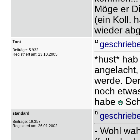
Möge er Di
(ein Koll. 
wieder abg
Toni
geschrieb
Beiträge: 5.932
Registriert am: 23.10.2005
*hust* hab
angelacht,
werde. Den
noch etwas
habe
Sch
standard
geschrieb
Beiträge: 19.357
Registriert am: 26.01.2002
- Wohl wa