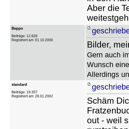
Aber die Te
weitestgeh
Beppo
geschrieb
Beiträge: 12.828
Registriert am: 01.10.2000
Bilder, mei
Gern auch im
Wunsch eine
Allerdings 
standard
geschrieb
Beiträge: 19.357
Registriert am: 26.01.2002
Schäm Dic
Fratzenbuc
out - weil 