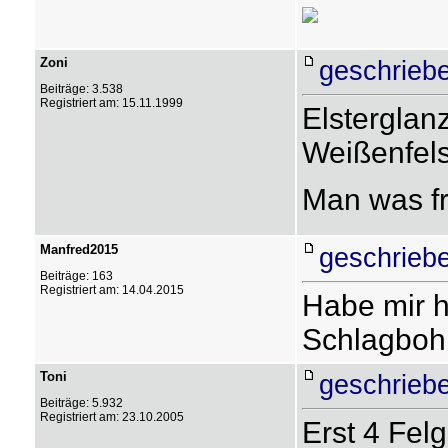
Zoni
geschriebe
Beiträge: 3.538
Registriert am: 15.11.1999
Elsterglan
Weißenfels
Man was f
Manfred2015
geschriebe
Beiträge: 163
Registriert am: 14.04.2015
Habe mir h
Schlagbohr
Toni
geschriebe
Beiträge: 5.932
Registriert am: 23.10.2005
Erst 4 Fel