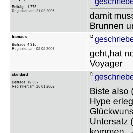
geschrieb
Beiträge: 1.775
Registriert am: 21.03.2006
damit muss
Brunnen um
framaus
geschrieb
Beiträge: 4.316
Registriert am: 05.05.2007
geht,hat n
Voyager
standard
geschrieb
Beiträge: 19.357
Registriert am: 26.01.2002
Biste also
Hype erle
Glückwuns
Untersatz 
kommen...- 