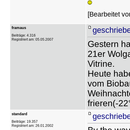
[Bearbeitet vo
framaus
geschriebe
Beiträge: 4.316
Registriert am: 05.05.2007
Gestern ha
21er Wolga 
Vitrine.
Heute hab
vom Biobau
Weihnachte
frieren(-22
standard
geschriebe
Beiträge: 19.357
Registriert am: 26.01.2002