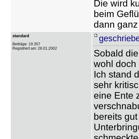
Die wird k
beim Geflü
dann ganz 
standard
geschriebe
Beiträge: 19.357
Registriert am: 26.01.2002
Sobald die
wohl doch k
Ich stand 
sehr kritis
eine Ente 
verschnabu
bereits gut
Unterbringu
schmeckte 