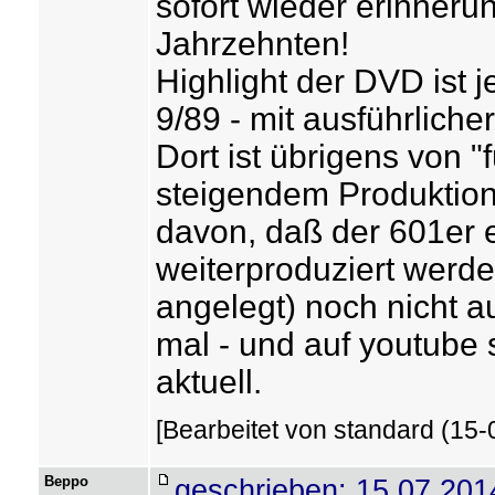
sofort wieder erinneru
Jahrzehnten!
Highlight der DVD ist
9/89 - mit ausführliche
Dort ist übrigens von "
steigendem Produktions
davon, daß der 601er e
weiterproduziert werden
angelegt) noch nicht au
mal - und auf youtube 
aktuell.
[Bearbeitet von standard (15-
Beppo
geschrieben: 15.07.201