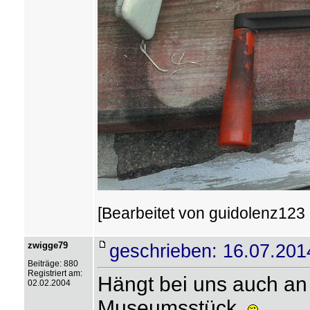
[Bearbeitet von guidolenz123 
zwigge79
geschrieben: 16.07.201
Beiträge: 880
Registriert am:
Hängt bei uns auch an
02.02.2004
Museumsstück.