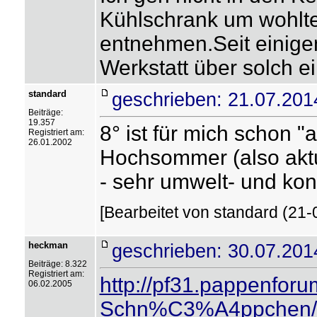
Kühlschrank um wohlte
entnehmen.Seit einige
Werkstatt über solch e
standard
geschrieben: 21.07.201
Beiträge:
19.357
8° ist für mich schon "a.
Registriert am:
26.01.2002
Hochsommer (also aktu
- sehr umwelt- und kon
[Bearbeitet von standard (21-
heckman
geschrieben: 30.07.201
Beiträge: 8.322
Registriert am:
http://pf31.pappenfor
06.02.2005
Schn%C3%A4ppchen/?