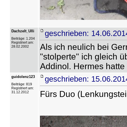
Dachzelt_Ulli
geschrieben: 14.06.201
Beiträge: 1.204
Registriert am:
Als ich neulich bei Ger
28.02.2002
"stolperte" ich gleich 
Addinol. Hermes hatte v
guidolenz123
geschrieben: 15.06.201
Beiträge: 819
Registriert am:
Fürs Duo (Lenkungsteil
31.12.2012