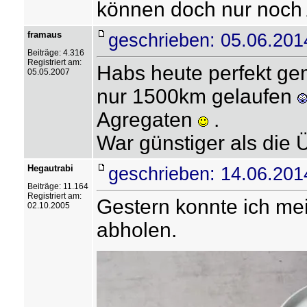
können doch nur noch
framaus
geschrieben: 05.06.201
Beiträge: 4.316
Registriert am:
Habs heute perfekt ge
05.05.2007
nur 1500km gelaufen
Agregaten
.
War günstiger als die 
Hegautrabi
geschrieben: 14.06.201
Beiträge: 11.164
Registriert am:
Gestern konnte ich mei
02.10.2005
abholen.