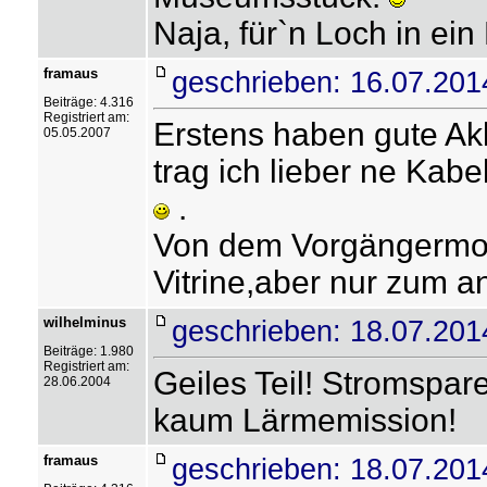
Naja, für`n Loch in ei
framaus
geschrieben: 16.07.201
Beiträge: 4.316
Registriert am:
Erstens haben gute A
05.05.2007
trag ich lieber ne Kab
.
Von dem Vorgängermode
Vitrine,aber nur zum a
wilhelminus
geschrieben: 18.07.201
Beiträge: 1.980
Registriert am:
Geiles Teil! Stromspar
28.06.2004
kaum Lärmemission!
framaus
geschrieben: 18.07.201