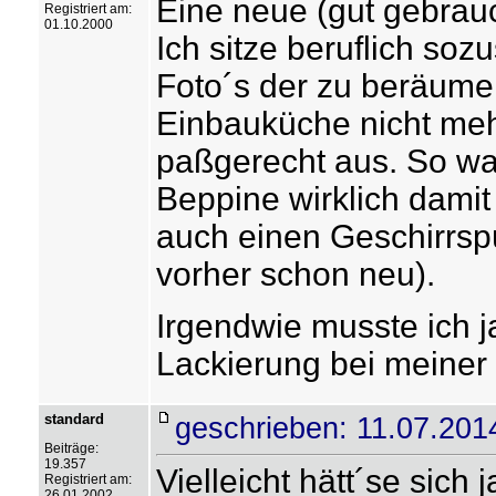
Eine neue (gut gebrau
Registriert am:
01.10.2000
Ich sitze beruflich soz
Foto´s der zu beräume
Einbauküche nicht meh
paßgerecht aus. So wa
Beppine wirklich damit 
auch einen Geschirrsp
vorher schon neu).
Irgendwie musste ich j
Lackierung bei meiner
standard
geschrieben: 11.07.201
Beiträge:
19.357
Vielleicht hätt´se sich
Registriert am:
26.01.2002