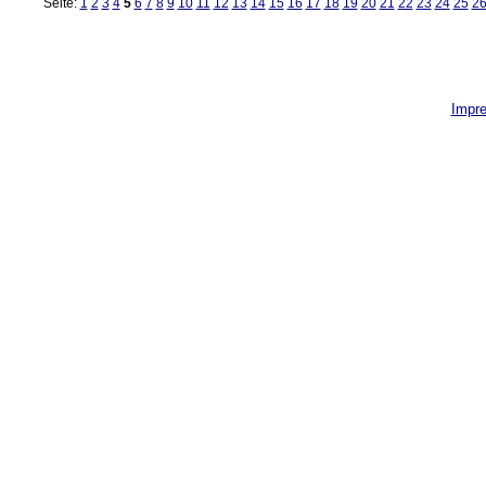
Seite:
1
2
3
4
5
6
7
8
9
10
11
12
13
14
15
16
17
18
19
20
21
22
23
24
25
2
Impr