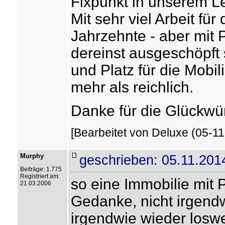
Fixpunkt in unserem Le
Mit sehr viel Arbeit fü
Jahrzehnte - aber mit 
dereinst ausgeschöpft
und Platz für die Mobi
mehr als reichlich.
Danke für die Glückw
[Bearbeitet von Deluxe (05-11
Murphy
geschrieben: 05.11.201
Beiträge: 1.775
Registriert am:
so eine Immobilie mit P
21.03.2006
Gedanke, nicht irgend
irgendwie wieder losw