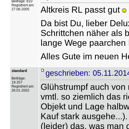
Beiträge: 810
Registriert am:
Altkreis RL passt gut
27.06.2005
Da bist Du, lieber Del
Schrittchen näher als 
lange Wege paarchen I
Alles Gute im neuen 
standard
geschrieben: 05.11.201
Beiträge:
19.357
Glühstrumpf auch von 
Registriert am:
26.01.2002
vmtl. so ziemlich das 
Objekt und Lage halb
Kauf stark ausgehe...).
(leider) das, was man g