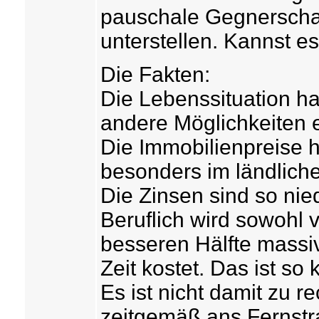
pauschale Gegnerscha
unterstellen. Kannst es
Die Fakten:
Die Lebenssituation ha
andere Möglichkeiten 
Die Immobilienpreise hi
besonders im ländlic
Die Zinsen sind so nied
Beruflich wird sowohl 
besseren Hälfte massiv
Zeit kostet. Das ist so
Es ist nicht damit zu
zeitgemäß ans Fernstr