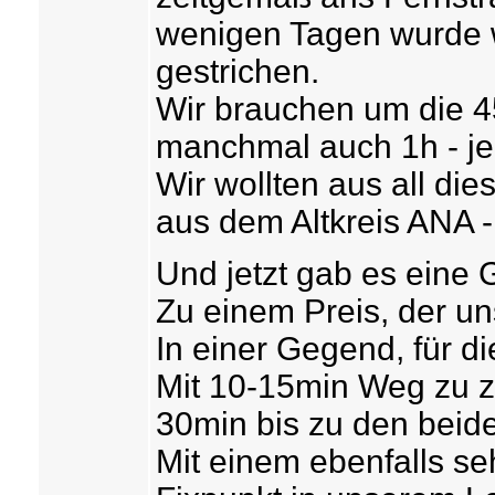
wenigen Tagen wurde 
gestrichen.
Wir brauchen um die 4
manchmal auch 1h - je
Wir wollten aus all d
aus dem Altkreis ANA -
Und jetzt gab es eine 
Zu einem Preis, der uns
In einer Gegend, für die
Mit 10-15min Weg zu z
30min bis zu den beid
Mit einem ebenfalls s