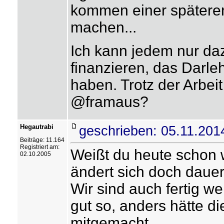
kommen einer späteren
machen...
Ich kann jedem nur daz
finanzieren, das Darleh
haben. Trotz der Arbeit 
@framaus?
Hegautrabi
geschrieben: 05.11.201
Beiträge: 11.164
Registriert am:
Weißt du heute schon w
02.10.2005
ändert sich doch daue
Wir sind auch fertig we
gut so, anders hätte d
mitgemacht.