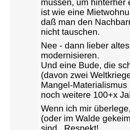
müssen, um hinterher 
ist wie eine Mietwohn
daß man den Nachbarn
nicht tauschen.
Nee - dann lieber alte
modernisieren.
Und eine Bude, die sch
(davon zwei Weltkriege
Mangel-Materialismus 
noch weitere 100+x Ja
Wenn ich mir überlege
(oder im Walde gekeim
sind...Respekt!