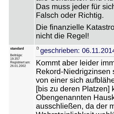
Das muss jeder für sic
Falsch oder Richtig.
Die finanzielle Katast
nicht die Regel!
standard
geschrieben: 06.11.201
Beiträge:
19.357
Kommt aber leider imme
Registriert am:
26.01.2002
Rekord-Niedrigzinsen 
von einer sich aufblä
[bis zu deren Platzen]
Obengenannten Hauskau
ausschließen, da der m