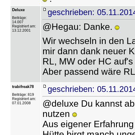
Deluxe
geschrieben: 05.11.201
Beiträge:
14.007
@Hegau: Danke.
Registriert am:
13.12.2001
Wir wechseln in den La
mir dann dank neuer 
RL, MW oder HC auf's
Aber passend wäre RL
trabifreak78
geschrieben: 05.11.201
Beiträge: 819
Registriert am:
@deluxe Du kannst abe
07.01.2008
nutzen
Aus eigener Erfahrung 
Hütte birgt manch unge