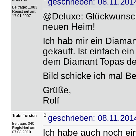
geschrieben: 08.11.201
Beiträge: 1.083
Registriert am:
@Deluxe: Glückwunsch 
17.01.2007
neuen Heim!
Ich hab mir ein Diama
gekauft. Ist einfach ei
dem Diamant Topas del
Bild schicke ich mal B
Grüße,
Rolf
Trabi Torsten
geschrieben: 08.11.201
Beiträge: 340
Registriert am:
Ich habe auch noch ein
07.08.2010