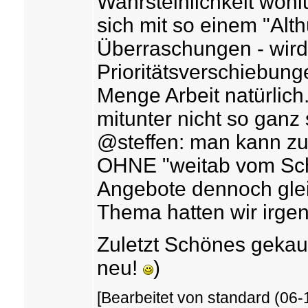
Wahrsteinlichkeit wohl
sich mit so einem "Alt
Überraschungen - wird
Prioritätsverschiebung
Menge Arbeit natürlic
mitunter nicht so ganz 
@steffen: man kann zu
OHNE "weitab vom Schu
Angebote dennoch glei
Thema hatten wir irge
Zuletzt Schönes gekau
neu!
)
[Bearbeitet von standard (06-