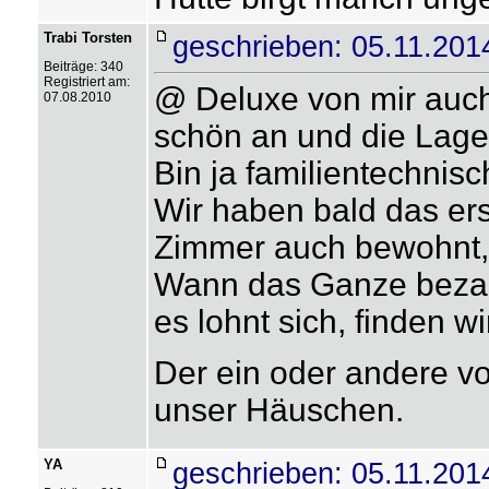
Trabi Torsten
geschrieben: 05.11.201
Beiträge: 340
Registriert am:
@ Deluxe von mir auc
07.08.2010
schön an und die Lage
Bin ja familientechnisch
Wir haben bald das ers
Zimmer auch bewohnt, 
Wann das Ganze bezahlt
es lohnt sich, finden wi
Der ein oder andere vo
unser Häuschen.
YA
geschrieben: 05.11.201