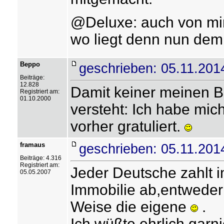
@Deluxe: auch von mi
wo liegt denn nun dem
Beppo
geschrieben: 05.11.201
Beiträge:
12.828
Damit keiner meinen Be
Registriert am:
01.10.2000
versteht: Ich habe mic
vorher gratuliert.
framaus
geschrieben: 05.11.201
Beiträge: 4.316
Registriert am:
Jeder Deutsche zahlt 
05.05.2007
Immobilie ab,entweder 
Weise die eigene
.
Ich wüßte ehrlich garn