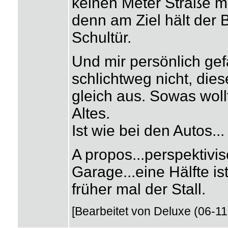
keinen Meter Straße m
denn am Ziel hält der 
Schultür.
Und mir persönlich gef
schlichtweg nicht, die
gleich aus. Sowas wollt
Altes.
Ist wie bei den Autos..
A propos...perspektivi
Garage...eine Hälfte is
früher mal der Stall.
[Bearbeitet von Deluxe (06-11