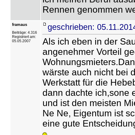
Rennen genommen we
framaus
geschrieben: 05.11.201
Beiträge: 4.316
Registriert am:
Als ich eben in der Sau
05.05.2007
angenehmer Vorteil g
Wohnungsmieters.Dann
wärste auch nicht bei 
Werkstatt für die Heb
dann dachte ich,sone 
und ist den meisten Mi
Ne Ne, Eigentum ist sc
eine gute Entscheidun
.