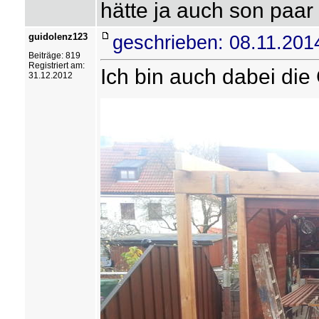
hätte ja auch son paar
guidolenz123
geschrieben: 08.11.201
Beiträge: 819
Registriert am:
Ich bin auch dabei die
31.12.2012