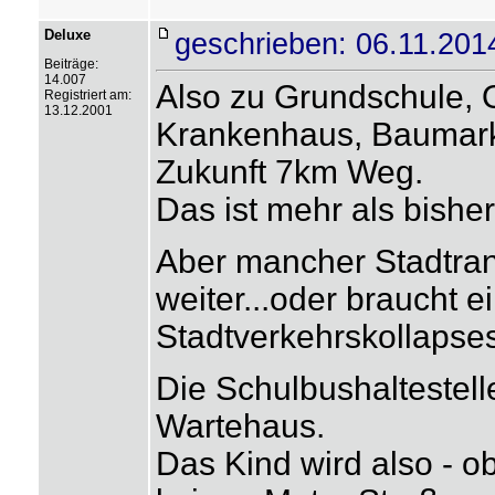
Deluxe
geschrieben: 06.11.201
Beiträge:
14.007
Also zu Grundschule,
Registriert am:
13.12.2001
Krankenhaus, Baumarkt
Zukunft 7km Weg.
Das ist mehr als bisher
Aber mancher Stadtra
weiter...oder braucht 
Stadtverkehrskollapses
Die Schulbushaltestell
Wartehaus.
Das Kind wird also - o