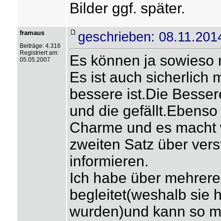
Bilder ggf. später.
framaus
geschrieben: 08.11.201
Beiträge: 4.316
Registriert am:
Es können ja sowieso n
05.05.2007
Es ist auch sicherlich 
bessere ist.Die Besser
und die gefällt.Ebens
Charme und es macht 
zweiten Satz über ver
informieren.
Ich habe über mehrere
begleitet(weshalb sie hä
wurden)und kann so m