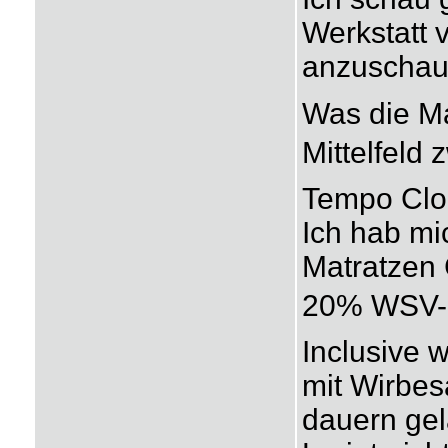
Werkstatt 
anzuschaue
Was die Mat
Mittelfeld 
Tempo Clo
Ich hab mic
Matratzen 
20% WSV-Ra
Inclusive 
mit Wirbes
dauern gel