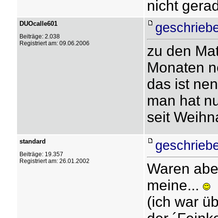
nicht gera
DUOcalle601
geschrieb
Beiträge: 2.038
Registriert am: 09.06.2006
zu den Mat
Monaten ne
das ist nen
man hat n
seit Weihn
standard
geschrieb
Beiträge: 19.357
Registriert am: 26.01.2002
Waren aber
meine...
(ich war üb