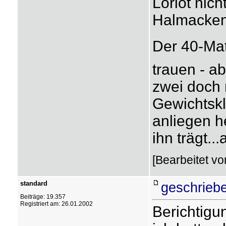
Loriot nic
Halmacken
Der 40-Ma
trauen - a
zwei doch 
Gewichtskl
anliegen h
ihn trägt..
[Bearbeitet vo
standard
geschrieb
Beiträge: 19.357
Registriert am: 26.01.2002
Berichtigu