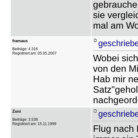
gebrauchen
sie vergle
mal am Wo
framaus
geschrieb
Beiträge: 4.316
Registriert am: 05.05.2007
Wobei sich 
von den Mi
Hab mir ne
Satz"gehol
nachgeord
Zoni
geschrieb
Beiträge: 3.538
Registriert am: 15.11.1999
Flug nach