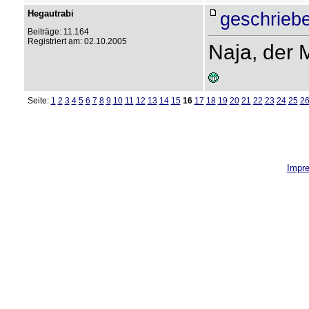
Hegautrabi
geschrieb
Beiträge: 11.164
Registriert am: 02.10.2005
Naja, der M
Seite:
1
2
3
4
5
6
7
8
9
10
11
12
13
14
15
16
17
18
19
20
21
22
23
24
25
2
Impr