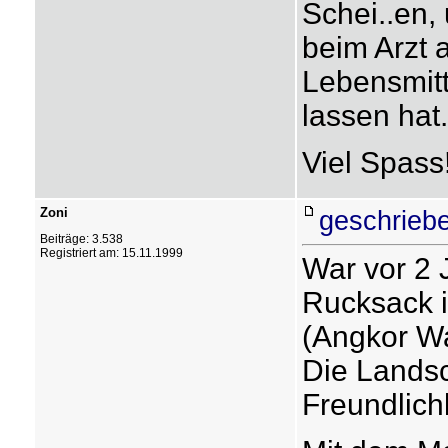
Schei..en,
beim Arzt 
Lebensmitt
lassen hat.
Viel Spass
Zoni
geschrieb
Beiträge: 3.538
Registriert am: 15.11.1999
War vor 2 
Rucksack 
(Angkor Wa
Die Landsc
Freundlich