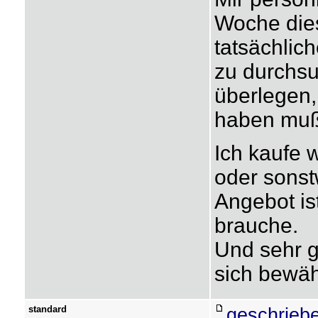
Woche die
tatsächlic
zu durchs
überlegen,
haben muß
Ich kaufe
oder sonst
Angebot is
brauche.
Und sehr g
sich bewäh
standard
geschrieb