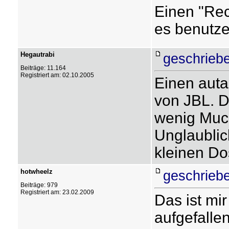
Einen "Rec
es benutze
Hegautrabi
geschrieb
Beiträge: 11.164
Registriert am: 02.10.2005
Einen auta
von JBL. D
wenig Muck
Unglaublic
kleinen D
hotwheelz
geschrieb
Beiträge: 979
Registriert am: 23.02.2009
Das ist mi
aufgefallen