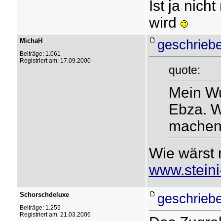
Ist ja nich
wird
MichaH
geschrieb
Beiträge: 1.061
Registriert am: 17.09.2000
quote:
Mein W
Ebza. W
machen 
Wie wärst 
www.steini
Schorschdeluxe
geschrieb
Beiträge: 1.255
Registriert am: 21.03.2006