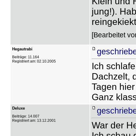
Klein und 
jung!). Ha
reingekiekt
[Bearbeitet vo
Hegautrabi
geschrieb
Beiträge: 11.164
Registriert am: 02.10.2005
Ich schlaf
Dachzelt, 
Tagen hier
Ganz klass
Deluxe
geschrieb
Beiträge: 14.007
Registriert am: 13.12.2001
War der Her
Ich schau 