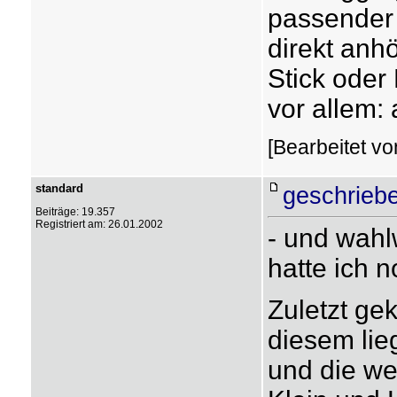
passender 
direkt anhö
Stick oder
vor allem:
[Bearbeitet vo
standard
geschrieb
Beiträge: 19.357
Registriert am: 26.01.2002
- und wahl
hatte ich 
Zuletzt gek
diesem lie
und die wei