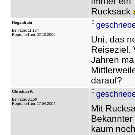
immer ein
Rucksack
Hegautrabi
geschrieb
Beiträge: 11.164
Registriert am: 02.10.2005
Uni, das n
Reiseziel.
Jahren mal
Mittlerwei
darauf?
Christian K
geschrieb
Beiträge: 3.150
Registriert am: 27.04.2004
Mit Rucksa
Bekannter 
kaum noch 