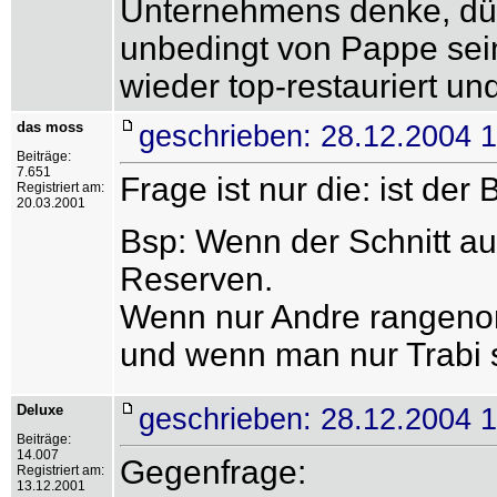
Unternehmens denke, dür
unbedingt von Pappe sein
wieder top-restauriert u
das moss
geschrieben: 28.12.2004 
Beiträge:
7.651
Frage ist nur die: ist der
Registriert am:
20.03.2001
Bsp: Wenn der Schnitt au
Reserven.
Wenn nur Andre rangenomm
und wenn man nur Trabi s
Deluxe
geschrieben: 28.12.2004 
Beiträge:
14.007
Gegenfrage:
Registriert am:
13.12.2001