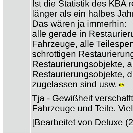
Ist die Statistik des KBA 
länger als ein halbes Ja
Das wären ja immerhin:
alle gerade in Restaurier
Fahrzeuge, alle Teilespe
schrottigen Restaurierung
Restaurierungsobjekte, a
Restaurierungsobjekte, d
zugelassen sind usw.
Tja - Gewißheit verschaf
Fahrzeuge und Teile. Viell
[Bearbeitet von Deluxe (