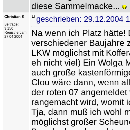
diese Sammelmacke...
Christian K
geschrieben: 29.12.2004 
Beiträge:
3.150
Na wenn ich Platz hätte!
Registriert am:
27.04.2004
verschiedener Baujahre z
LKW möglichst mit Koffera
eh nicht viel) Ein Wolga 
auch große kastenförmige
Clou wäre dann, wenn all
der roten 07 angemeldet
rangemacht wird, womit ic
Tja, dann muß ich wohl 
möglichst großer Scheun