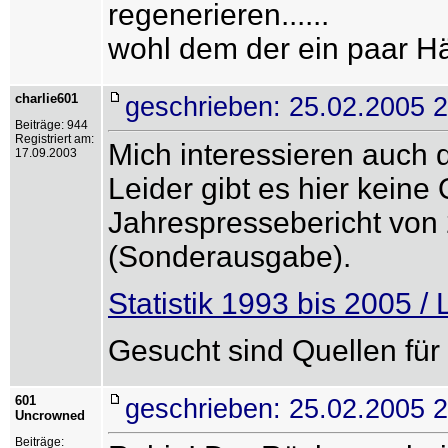
regenerieren......
wohl dem der ein paar Häu
charlie601
geschrieben: 25.02.2005 
Beiträge: 944
Registriert am:
Mich interessieren auch 
17.09.2003
Leider gibt es hier kein
Jahrespressebericht von 
(Sonderausgabe).
Statistik 1993 bis 2005 /
Gesucht sind Quellen für
601
geschrieben: 25.02.2005 
Uncrowned
Beiträge: