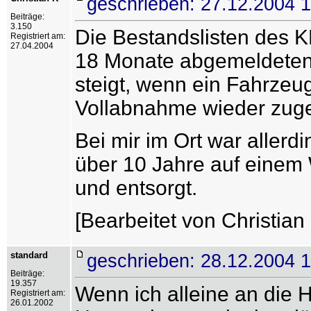
geschrieben: 27.12.2004 
Beiträge:
3.150
Die Bestandslisten des K
Registriert am:
27.04.2004
18 Monate abgemeldeten 
steigt, wenn ein Fahrzeu
Vollabnahme wieder zuge
Bei mir im Ort war allerd
über 10 Jahre auf einem 
und entsorgt.
[Bearbeitet von Christian
standard
geschrieben: 28.12.2004 1
Beiträge:
19.357
Wenn ich alleine an die 
Registriert am:
26.01.2002