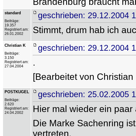
Brandenburg braucht ma
standard
geschrieben: 29.12.2004 
Beiträge:
19.357
Stimmt, drum hab ich au
Registriert am:
26.01.2002
Christian K
geschrieben: 29.12.2004 
Beiträge:
3.150
.
Registriert am:
27.04.2004
[Bearbeitet von Christian
POSTKUGEL
geschrieben: 25.02.2005 1
Beiträge:
2.620
Hier mal wieder ein paar
Registriert am:
24.04.2002
Die Marke Sachenring is
vertreten.