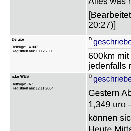
Alles was m
[Bearbeite
20:27)]
Deluxe
geschrieb
Beiträge: 14.007
Registriert am: 13.12.2001
600km mit 
jedenfalls n
icke WES
geschrieb
Beiträge: 767
Registriert am: 12.11.2004
Gestern Ab
1,349 uro
können sic
Heute Mitta