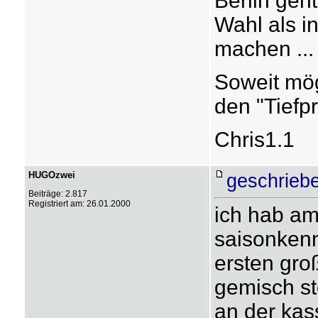
Berlin geht
Wahl als in
machen ...
Soweit mög
den "Tiefp
Chris1.1
HUGOzwei
geschrieb
Beiträge: 2.817
Registriert am: 26.01.2000
ich hab am
saisonkenn
ersten groß
gemisch st
an der kas