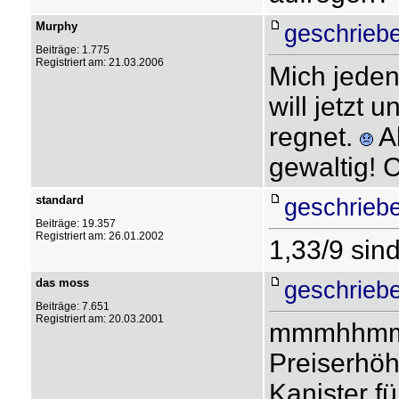
Murphy
geschrieb
Beiträge: 1.775
Registriert am: 21.03.2006
Mich jeden
will jetzt 
regnet.
Ab
gewaltig! 
standard
geschrieb
Beiträge: 19.357
Registriert am: 26.01.2002
1,33/9 sind
das moss
geschrieb
Beiträge: 7.651
Registriert am: 20.03.2001
mmmhhmm g
Preiserhöh
Kanister fü