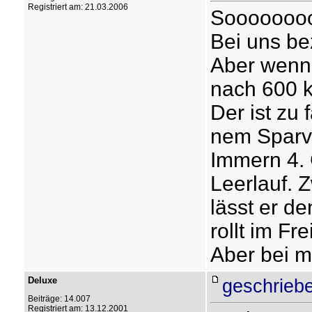
Registriert am: 21.03.2006
Soooooooo
Bei uns be
Aber wenn 
nach 600 
Der ist zu
nem Sparve
Immern 4. 
Leerlauf. 
lässt er d
rollt im Fre
Aber bei m
Deluxe
geschrieb
Beiträge: 14.007
Registriert am: 13.12.2001