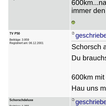
600km...na
immer den 
TV P50
geschrieb
Beiträge: 3.959
Registriert am: 06.12.2001
Schorsch a
Du brauchs
600km mit 
Hau uns ma
Schorschdeluxe
geschrieb