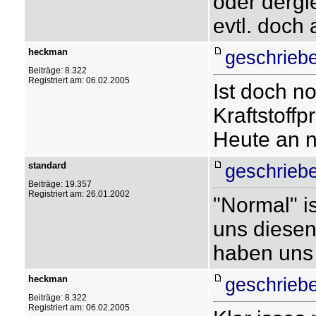
oder dergl
evtl. doch
heckman
geschrieb
Beiträge: 8.322
Registriert am: 06.02.2005
Ist doch n
Kraftstoffpr
Heute an ne
standard
geschrieb
Beiträge: 19.357
Registriert am: 26.01.2002
"Normal" is
uns diesen
haben uns
heckman
geschrieb
Beiträge: 8.322
Registriert am: 06.02.2005