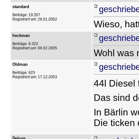
standard
geschrieb
Beiträge: 19.357
Registriert am: 26.01.2002
Wieso, hat
heckman
geschrieb
Beiträge: 8.322
Registriert am: 06.02.2005
Wohl was m
Oldman
geschrieb
Beiträge: 623
Registriert am: 17.12.2003
44l Diesel 
Das sind d
In Bärlin w
Die ticken 
Deluxe