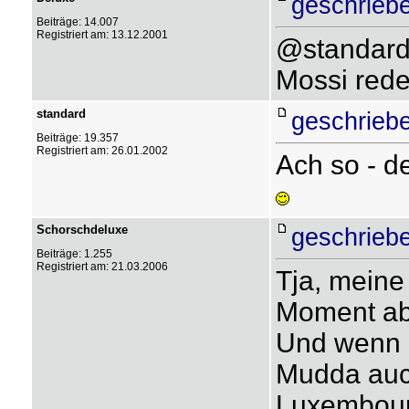
geschriebe
Beiträge: 14.007
Registriert am: 13.12.2001
@standard
Mossi rede
standard
geschrieb
Beiträge: 19.357
Registriert am: 26.01.2002
Ach so - de
Schorschdeluxe
geschrieb
Beiträge: 1.255
Registriert am: 21.03.2006
Tja, meine
Moment ab
Und wenn i
Mudda auc
Luxembour