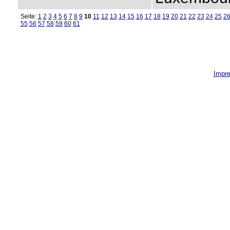
Seite:
1
2
3
4
5
6
7
8
9
10
11
12
13
14
15
16
17
18
19
20
21
22
23
24
25
2
55
56
57
58
59
60
61
Impr