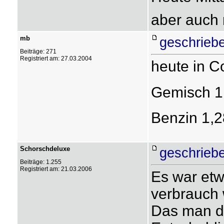
aber auch 
mb
geschrieb
Beiträge: 271
Registriert am: 27.03.2004
heute in C
Gemisch 1,
Benzin 1,28
Schorschdeluxe
geschrieb
Beiträge: 1.255
Registriert am: 21.03.2006
Es war etw
verbrauch w
Das man d