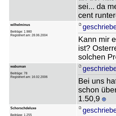
sei... da m
cent runte
wilhelminus
geschrieb
Beiträge: 1.980
Registriert am: 28.06.2004
Kann mir e
ist? Osterr
solchen Pr
wabuman
geschrieb
Beiträge: 78
Registriert am: 16.02.2006
Bei uns hat
schon übert
1.50,9
Schorschdeluxe
geschrieb
Beiträge: 1.255