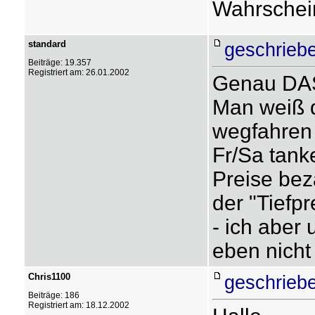
Wahrscheinl
standard
geschrieb
Beiträge: 19.357
Registriert am: 26.01.2002
Genau DAS 
Man weiß 
wegfahren 
Fr/Sa tank
Preise bez
der "Tiefp
- ich aber
eben nicht 
Chris1100
geschrieb
Beiträge: 186
Registriert am: 18.12.2002