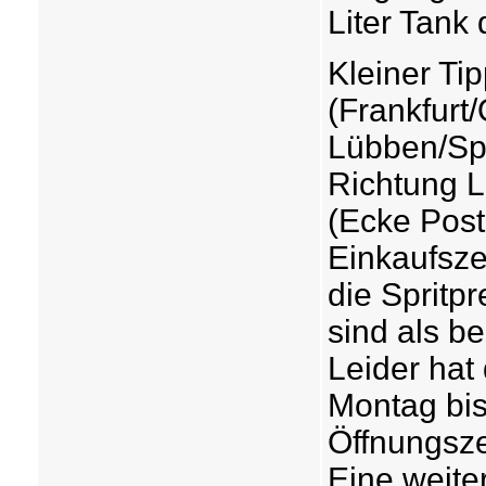
Liter Tank 
Kleiner Ti
(Frankfurt/
Lübben/Spr
Richtung L
(Ecke Post
Einkaufsze
die Spritp
sind als be
Leider hat
Montag bi
Öffnungsze
Eine weite