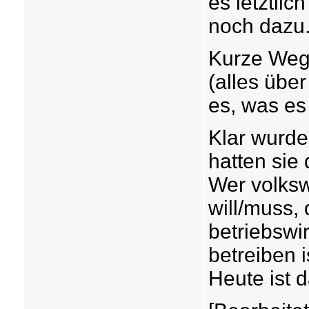
es letztli
noch dazu
Kurze Wege
(alles übe
es, was es
Klar wurde 
hatten sie 
Wer volksw
will/muss,
betriebswi
betreiben i
Heute ist d