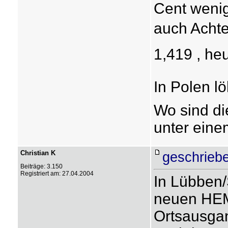
Cent wenig
auch Achte
1,419 , heu
In Polen l
Wo sind di
unter eine
Christian K
geschrieb
Beiträge: 3.150
Registriert am: 27.04.2004
In Lübben/
neuen HEM
Ortsausgan