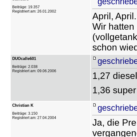
geschrieb
Beiträge: 19.357
Registriert am: 26.01.2002
April, April.
Wir hatten
(vollgetank
schon wied
DUOcalle601
geschrieb
Beiträge: 2.038
Registriert am: 09.06.2006
1,27 diese
1,36 super
Christian K
geschrieb
Beiträge: 3.150
Registriert am: 27.04.2004
Ja, die Pre
vergangene