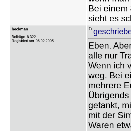
Bei einem 
sieht es s
heckman
geschrieb
Beiträge: 8.322
Registriert am: 06.02.2005
Eben. Aber
alle nur Tr
Wenn ich v
weg. Bei e
mehrere E
Übrigends 
getankt, m
mit der Si
Waren etw