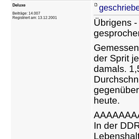
Deluxe
geschrieb
Beiträge: 14.007
Registriert am: 13.12.2001
Übrigens -
gesproche
Gemessen 
der Sprit j
damals. 1
Durchschn
gegenüber. 
heute.
AAAAAAA
In der DD
Lebenshalt