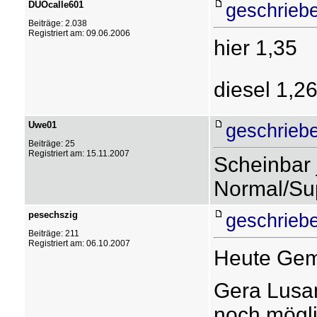
DUOcalle601
geschrieb
Beiträge: 2.038
Registriert am: 09.06.2006
hier 1,35 
diesel 1,2
Uwe01
geschrieb
Beiträge: 25
Registriert am: 15.11.2007
Scheinbar 
Normal/Sup
pesechszig
geschrieb
Beiträge: 211
Registriert am: 06.10.2007
Heute Gemi
Gera Lusan
noch mögli