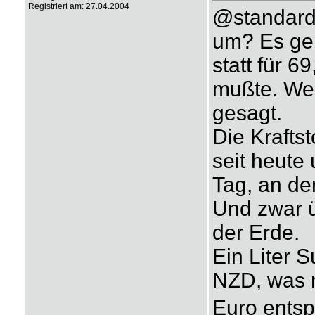
Registriert am: 27.04.2004
@standard:
um? Es geh
statt für 
mußte. Wen
gesagt.
Die Kraftst
seit heute
Tag, an de
Und zwar ü
der Erde.
Ein Liter S
NZD, was 
Euro entspr