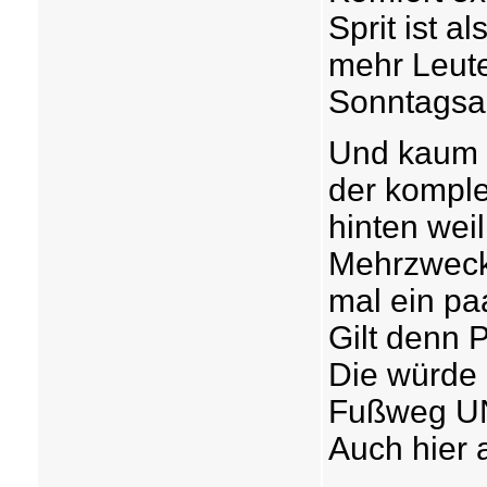
Sprit ist a
mehr Leute
Sonntagsau
Und kaum 
der komple
hinten wei
Mehrzweckh
mal ein pa
Gilt denn 
Die würde 
Fußweg UN
Auch hier a