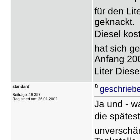
für den Li
geknackt.
Diesel kost
hat sich g
Anfang 200
Liter Diese
standard
geschrieb
Beiträge: 19.357
Registriert am: 26.01.2002
Ja und - w
die spätes
unverschä