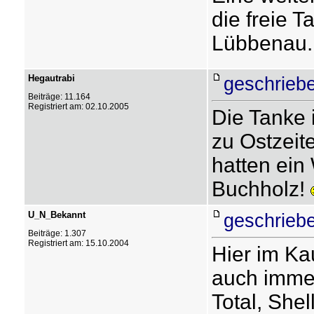
die freie T
Lübbenau.
Hegautrabi
geschrieb
Beiträge: 11.164
Registriert am: 02.10.2005
Die Tanke
zu Ostzeit
hatten ein
Buchholz!
U_N_Bekannt
geschrieb
Beiträge: 1.307
Registriert am: 15.10.2004
Hier im Kau
auch immer
Total, Shel