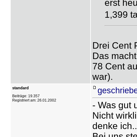
erst heu
1,399 t
Drei Cent 
Das macht 
78 Cent au
war).
standard
geschrieb
Beiträge: 19.357
Registriert am: 26.01.2002
- Was gut
Nicht wirkl
denke ich.
Bei uns st