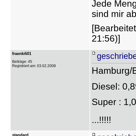
Jede Menge
sind mir a
[Bearbeite
21:56)]
fraenki601
geschrieb
Beiträge: 45
Registriert am: 03.02.2008
Hamburg/B
Diesel: 0,89
Super : 1,0
...!!!!!
standard