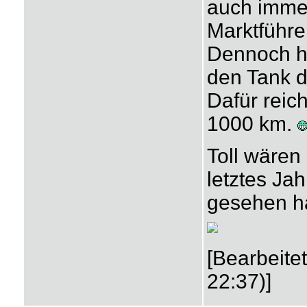
auch immer
Marktführer
Dennoch ha
den Tank d
Dafür reich
1000 km.
Toll wären 
letztes Jah
gesehen h
[Bearbeite
22:37)]