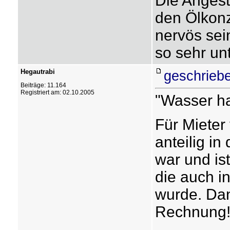
Die Angeste
den Ölkon
nervös sei
so sehr unt
Hegautrabi
geschrieb
Beiträge: 11.164
Registriert am: 02.10.2005
"Wasser hat
Für Mieter
anteilig in
war und ist
die auch i
wurde. Dan
Rechnung