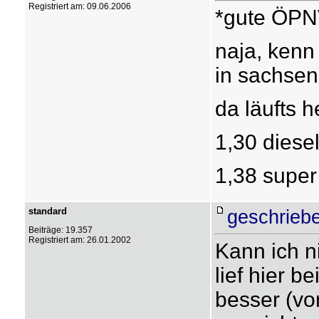
Registriert am: 09.06.2006
*gute ÖPN
naja, kenn
in sachsen
da läufts h
1,30 diese
1,38 super
standard
geschrieb
Beiträge: 19.357
Registriert am: 26.01.2002
Kann ich n
lief hier b
besser (vo