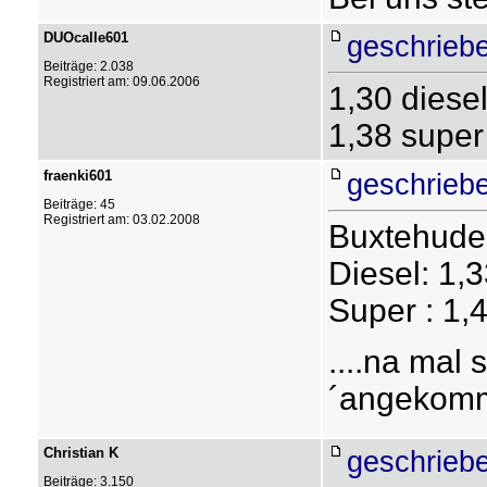
DUOcalle601
geschrieb
Beiträge: 2.038
Registriert am: 09.06.2006
1,30 diese
1,38 super
fraenki601
geschrieb
Beiträge: 45
Registriert am: 03.02.2008
Buxtehude
Diesel: 1,
Super : 1,
....na mal
´angekomm
Christian K
geschrieb
Beiträge: 3.150