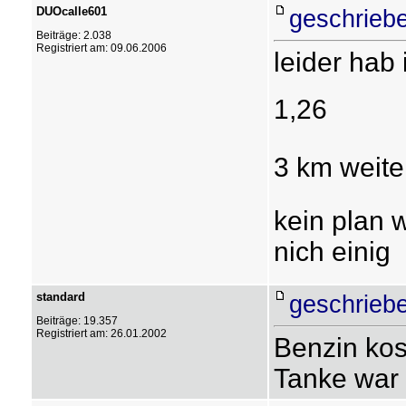
DUOcalle601
geschrieb
Beiträge: 2.038
Registriert am: 09.06.2006
leider hab 
1,26 
3 km weiter
kein plan w
nich einig
standard
geschrieb
Beiträge: 19.357
Registriert am: 26.01.2002
Benzin kost
Tanke war 