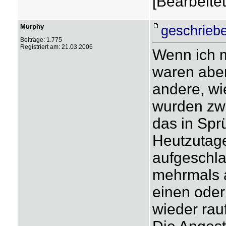
[Bearbeite
Murphy
geschrieb
Beiträge: 1.775
Registriert am: 21.03.2006
Wenn ich m
waren aber
andere, wi
wurden zw
das in Spr
Heutzutage
aufgeschla
mehrmals a
einen oder
wieder rauf