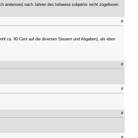
h anderswo) nach Jahren des teilweise subjektiv recht zügellosen
#
wohl ca. 90 Cent auf die diversen Steuern und Abgaben), als eben
#
#
#
#