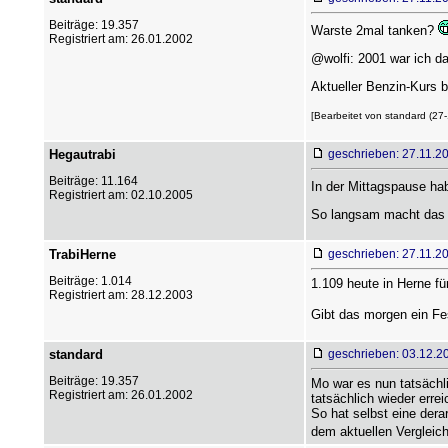
Beiträge: 19.357
Warste 2mal tanken?
Registriert am: 26.01.2002
@wolfi: 2001 war ich das
Aktueller Benzin-Kurs b
[Bearbeitet von standard (27-
Hegautrabi
geschrieben: 27.11.2
Beiträge: 11.164
In der Mittagspause ha
Registriert am: 02.10.2005
So langsam macht das 
TrabiHerne
geschrieben: 27.11.2
Beiträge: 1.014
1.109 heute in Herne fü
Registriert am: 28.12.2003
Gibt das morgen ein Fes
standard
geschrieben: 03.12.2
Beiträge: 19.357
Mo war es nun tatsächli
Registriert am: 26.01.2002
tatsächlich wieder erre
So hat selbst eine derar
dem aktuellen Vergleic