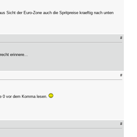
s Sicht der Euro-Zone auch die Spritpreise kraeftig nach unten
#
echt erinnere...
#
eine 0 vor dem Komma lesen.
#