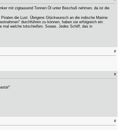
Tanker mit zigtausend Tonnen Öl unter Beschuß nehmen, da ist die
 Piraten die Lust. Übrigens Glückwunsch an die indische Marine:
"Festnahmen" durchführen zu können, haben sie erfolgreich ein
die mal welche totschießen. Sowas. Jedes Schiff, das in
#
#
asta!"
#