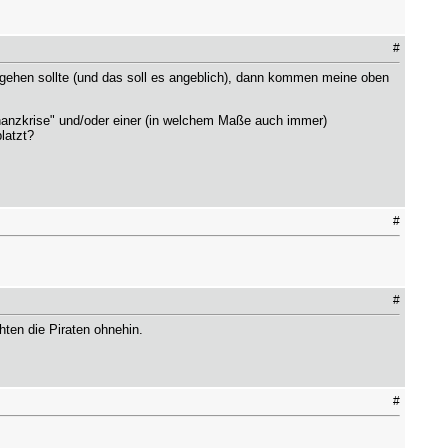
#
rgehen sollte (und das soll es angeblich), dann kommen meine oben
"Finanzkrise" und/oder einer (in welchem Maße auch immer)
latzt?
#
#
hten die Piraten ohnehin.
#