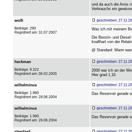
und da auch die Amis m
Verbrauchs ein gewisse
wolfi
geschrieben: 27.11.2
Beiträge: 290
Was ich mit meinem Beit
Registriert am: 31.07.2007
Die Benzin- und Diesel-
knallhart von der Relat
@ Standard: Wann wars
heckman
geschrieben: 27.11.2
Beiträge: 8.322
2000 war ich an der We
Registriert am: 06.02.2005
Hier grad 1,16.
wilhelminus
geschrieben: 27.11.2
Beiträge: 1.980
Das Reservoir gerade wie
Registriert am: 28.06.2004
wilhelminus
geschrieben: 27.11.2
Beiträge: 1.980
Das Reservoir gerade wie
Registriert am: 28.06.2004
standard
geschrieben: 27.11.2