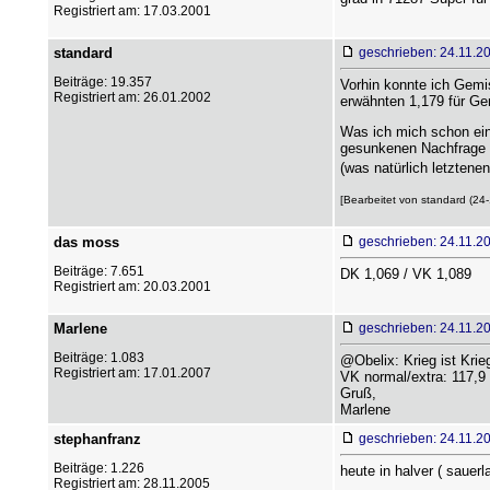
Registriert am: 17.03.2001
standard
geschrieben: 24.11.2
Beiträge: 19.357
Vorhin konnte ich Gemi
Registriert am: 26.01.2002
erwähnten 1,179 für Gem
Was ich mich schon eini
gesunkenen Nachfrage ge
(was natürlich letztene
[Bearbeitet von standard (24-
das moss
geschrieben: 24.11.2
Beiträge: 7.651
DK 1,069 / VK 1,089
Registriert am: 20.03.2001
Marlene
geschrieben: 24.11.2
Beiträge: 1.083
@Obelix: Krieg ist Krie
Registriert am: 17.01.2007
VK normal/extra: 117,9
Gruß,
Marlene
stephanfranz
geschrieben: 24.11.2
Beiträge: 1.226
heute in halver ( sauerl
Registriert am: 28.11.2005