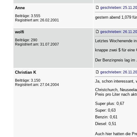
Anne
geschrieben: 25.11.2
Beiträge: 3.555
gestern abend 1,079 fü
Registriert am: 26.02.2001
wolfi
geschrieben: 26.11.2
Beiträge: 290
Letztes Wochenende in 
Registriert am: 31.07.2007
knappe zwei $ für eine 
Der Benzinpreis lag im J
Christian K
geschrieben: 26.11.2
Beiträge: 3.150
Ja, schon interessant, 
Registriert am: 27.04.2004
Christchurch, Neuseela
Preis pro Liter nach a
Super plus: 0,67 
Super: 0,63 
Benzin: 0,61 
Diesel: 0,51 
Auch hier hatten die Pr