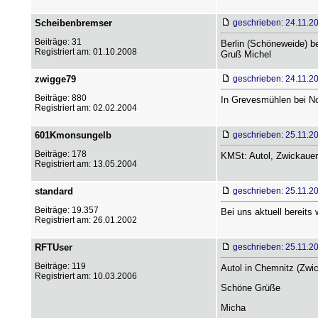
Scheibenbremser
geschrieben: 24.11.2
Beiträge: 31
Berlin (Schöneweide) b
Registriert am: 01.10.2008
Gruß Michel
zwigge79
geschrieben: 24.11.2
Beiträge: 880
In Grevesmühlen bei Nord
Registriert am: 02.02.2004
601Kmonsungelb
geschrieben: 25.11.2
Beiträge: 178
KMSt: Autol, Zwickauer
Registriert am: 13.05.2004
standard
geschrieben: 25.11.2
Beiträge: 19.357
Bei uns aktuell bereits 
Registriert am: 26.01.2002
RFTUser
geschrieben: 25.11.2
Beiträge: 119
Autol in Chemnitz (Zwic
Registriert am: 10.03.2006
Schöne Grüße
Micha