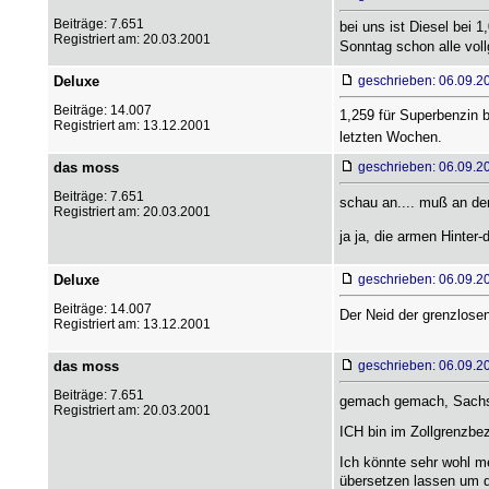
Beiträge: 7.651
bei uns ist Diesel bei 1
Registriert am: 20.03.2001
Sonntag schon alle voll
Deluxe
geschrieben: 06.09.2
Beiträge: 14.007
1,259 für Superbenzin 
Registriert am: 13.12.2001
letzten Wochen.
das moss
geschrieben: 06.09.2
Beiträge: 7.651
schau an.... muß an der
Registriert am: 20.03.2001
ja ja, die armen Hinter-
Deluxe
geschrieben: 06.09.2
Beiträge: 14.007
Der Neid der grenzlosen
Registriert am: 13.12.2001
das moss
geschrieben: 06.09.2
Beiträge: 7.651
gemach gemach, Sachs
Registriert am: 20.03.2001
ICH bin im Zollgrenzbezi
Ich könnte sehr wohl m
übersetzen lassen um dor