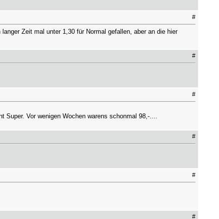
#
langer Zeit mal unter 1,30 für Normal gefallen, aber an die hier
#
#
ucht Super. Vor wenigen Wochen warens schonmal 98,-....
#
#
#