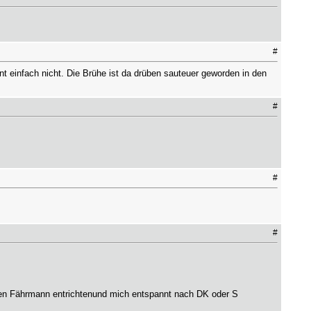
#
t einfach nicht. Die Brühe ist da drüben sauteuer geworden in den
#
#
#
den Fährmann entrichtenund mich entspannt nach DK oder S