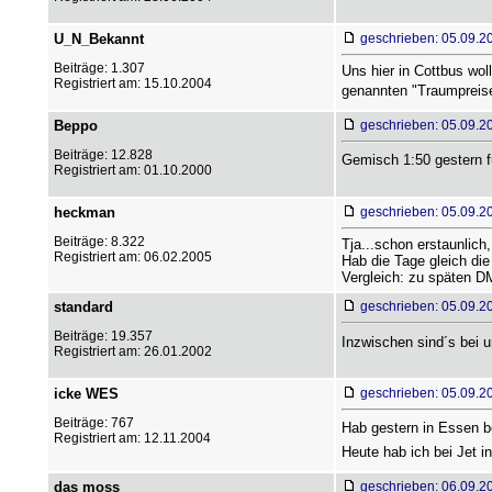
U_N_Bekannt
geschrieben: 05.09.2
Beiträge: 1.307
Uns hier in Cottbus wol
Registriert am: 15.10.2004
genannten "Traumpreise"
Beppo
geschrieben: 05.09.2
Beiträge: 12.828
Gemisch 1:50 gestern für
Registriert am: 01.10.2000
heckman
geschrieben: 05.09.2
Beiträge: 8.322
Tja...schon erstaunlich,
Registriert am: 06.02.2005
Hab die Tage gleich die
Vergleich: zu späten DM
standard
geschrieben: 05.09.2
Beiträge: 19.357
Inzwischen sind´s bei u
Registriert am: 26.01.2002
icke WES
geschrieben: 05.09.2
Beiträge: 767
Hab gestern in Essen be
Registriert am: 12.11.2004
Heute hab ich bei Jet i
das moss
geschrieben: 06.09.2