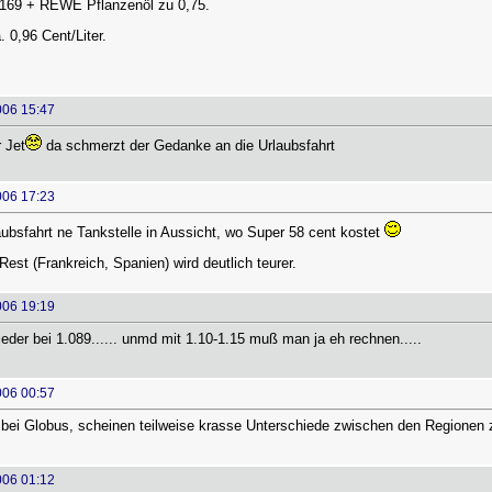
1,169 + REWE Pflanzenöl zu 0,75.
 0,96 Cent/Liter.
006 15:47
 Jet
da schmerzt der Gedanke an die Urlaubsfahrt
006 17:23
ubsfahrt ne Tankstelle in Aussicht, wo Super 58 cent kostet
Rest (Frankreich, Spanien) wird deutlich teurer.
006 19:19
wieder bei 1.089...... unmd mit 1.10-1.15 muß man ja eh rechnen.....
006 00:57
 bei Globus, scheinen teilweise krasse Unterschiede zwischen den Regionen z
006 01:12