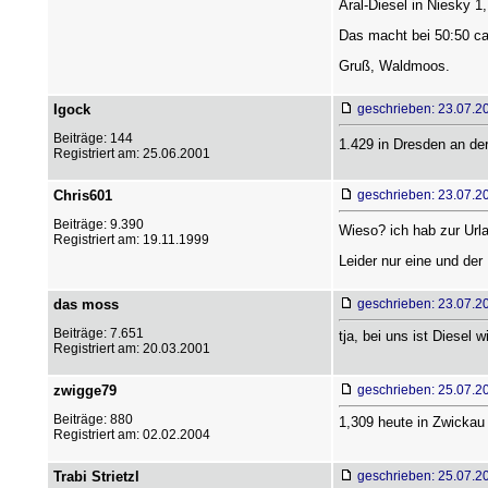
Aral-Diesel in Niesky 
Das macht bei 50:50 ca.
Gruß, Waldmoos.
Igock
geschrieben: 23.07.2
Beiträge: 144
1.429 in Dresden an der
Registriert am: 25.06.2001
Chris601
geschrieben: 23.07.2
Beiträge: 9.390
Wieso? ich hab zur Urla
Registriert am: 19.11.1999
Leider nur eine und der 
das moss
geschrieben: 23.07.2
Beiträge: 7.651
tja, bei uns ist Diesel 
Registriert am: 20.03.2001
zwigge79
geschrieben: 25.07.2
Beiträge: 880
1,309 heute in Zwickau
Registriert am: 02.02.2004
Trabi Strietzl
geschrieben: 25.07.2