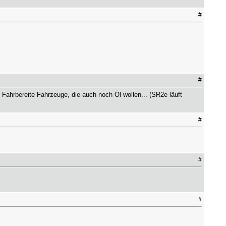
#
#
 3 Fahrbereite Fahrzeuge, die auch noch Öl wollen... (SR2e läuft
#
#
#