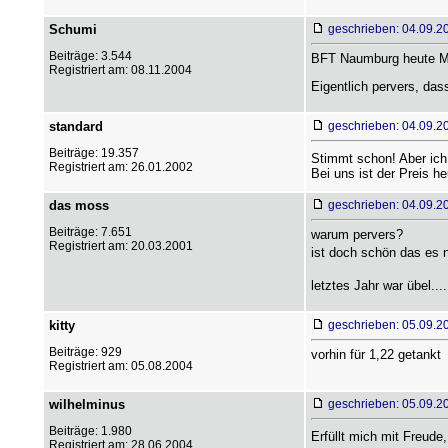
Schumi
geschrieben: 04.09.2
Beiträge: 3.544
BFT Naumburg heute Mit
Registriert am: 08.11.2004
Eigentlich pervers, das
standard
geschrieben: 04.09.2
Beiträge: 19.357
Stimmt schon! Aber ich
Registriert am: 26.01.2002
Bei uns ist der Preis he
das moss
geschrieben: 04.09.2
Beiträge: 7.651
warum pervers?
Registriert am: 20.03.2001
ist doch schön das es ni
letztes Jahr war übel...
kitty
geschrieben: 05.09.2
Beiträge: 929
vorhin für 1,22 getankt
Registriert am: 05.08.2004
wilhelminus
geschrieben: 05.09.2
Beiträge: 1.980
Erfüllt mich mit Freud
Registriert am: 28.06.2004