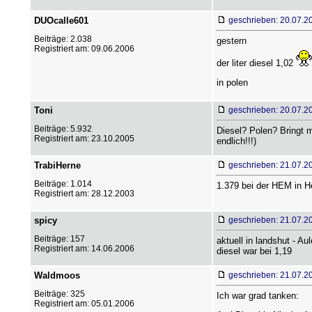
DUOcalle601
geschrieben: 20.07.2
Beiträge: 2.038
gestern
Registriert am: 09.06.2006
der liter diesel 1,02
in polen
Toni
geschrieben: 20.07.2
Beiträge: 5.932
Diesel? Polen? Bringt mi
Registriert am: 23.10.2005
endlich!!!)
TrabiHerne
geschrieben: 21.07.2
Beiträge: 1.014
1.379 bei der HEM in He
Registriert am: 28.12.2003
spicy
geschrieben: 21.07.2
Beiträge: 157
aktuell in landshut - Au
Registriert am: 14.06.2006
diesel war bei 1,19
Waldmoos
geschrieben: 21.07.2
Beiträge: 325
Ich war grad tanken:
Registriert am: 05.01.2006