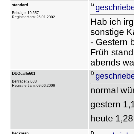
standard
geschrieb
Beiträge: 19.357
Registriert am: 26.01.2002
Hab ich ir
sonstige K
- Gestern b
Früh stand
abends war
DUOcalle601
geschrieb
Beiträge: 2.038
Registriert am: 09.06.2006
normal wür
gestern 1,
heute 1,28
heckman