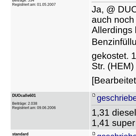
Beiträge: 534
Registriert am: 01.05.2007
Ja, @ DUO,
auch noch 
Allerdings
Benzinfüll
gekostet. 
Str. (HEM)
[Bearbeite
DUOcalle601
geschrieb
Beiträge: 2.038
Registriert am: 09.06.2006
1,31 diese
1,41 super
standard