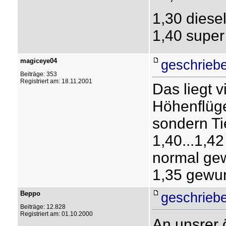
1,30 diese
1,40 super
magiceye04
geschrieb
Beiträge: 353
Registriert am: 18.11.2001
Das liegt v
Höhenflüge
sondern Ti
1,40...1,42
normal gew
1,35 gewun
Beppo
geschrieb
Beiträge: 12.828
Registriert am: 01.10.2000
An unsrer ö