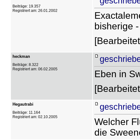
geschrieb
Beiträge: 19.357
Registriert am: 26.01.2002
Exactaleme
bisherige 
[Bearbeite
heckman
geschrieb
Beiträge: 8.322
Registriert am: 06.02.2005
Eben in S
[Bearbeite
Hegautrabi
geschrieb
Beiträge: 11.164
Registriert am: 02.10.2005
Welcher Fl
die Swee