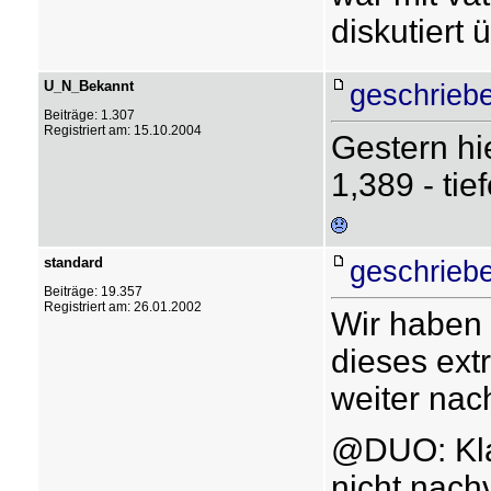
diskutiert
U_N_Bekannt
geschrieb
Beiträge: 1.307
Registriert am: 15.10.2004
Gestern hie
1,389 - tie
standard
geschrieb
Beiträge: 19.357
Registriert am: 26.01.2002
Wir haben 
dieses ext
weiter nac
@DUO: Klar
nicht nach