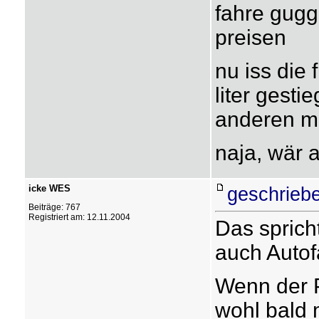
fahre gugg
preisen
nu iss die 
liter gesti
anderen m
naja, wär 
icke WES
geschrieb
Beiträge: 767
Registriert am: 12.11.2004
Das sprich
auch Autof
Wenn der Pr
wohl bald 