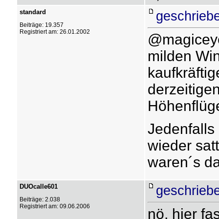
standard
geschrieb
Beiträge: 19.357
Registriert am: 26.01.2002
@magicey
milden Wint
kaufkräfti
derzeitigen
Höhenflüge
Jedenfalls 
wieder satt
waren´s da
DUOcalle601
geschrieb
Beiträge: 2.038
Registriert am: 09.06.2006
nö, hier fa