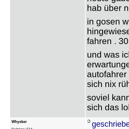
hab über n
in gosen w
hingewiese
fahren . 
und was ic
erwartunge
autofahrer
sich nix rü
soviel kan
sich das l
Whysker
geschrieb