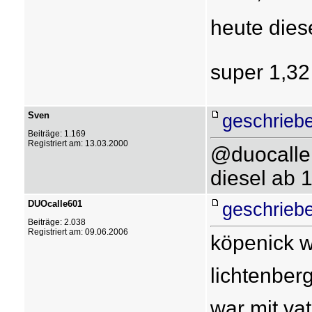
heute diesel
super 1,32 
Sven
geschrieb
Beiträge: 1.169
Registriert am: 13.03.2000
@duocalle:
diesel ab 
DUOcalle601
geschrieb
Beiträge: 2.038
Registriert am: 09.06.2006
köpenick w
lichtenberg
war mit va