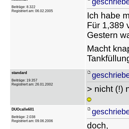
geschriebe
Beiträge: 8.322
Registriert am: 06.02.2005
Ich habe m
Für 1,389 v
Gestern wa
Macht knap
Tankfüllun
standard
geschrieb
Beiträge: 19.357
Registriert am: 26.01.2002
> nicht (!
DUOcalle601
geschrieb
Beiträge: 2.038
Registriert am: 09.06.2006
doch,