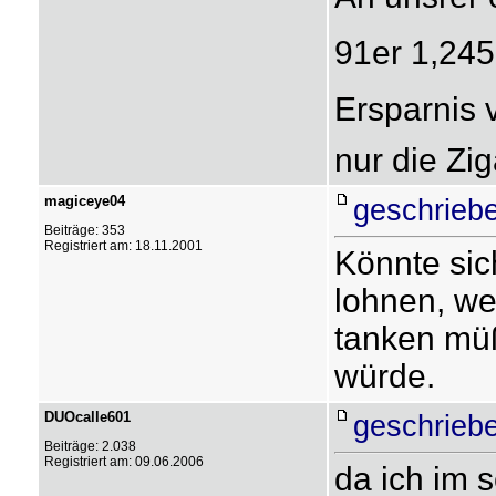
91er 1,245 
Ersparnis v
nur die Zi
magiceye04
geschrieb
Beiträge: 353
Registriert am: 18.11.2001
Könnte sic
lohnen, we
tanken müß
würde.
DUOcalle601
geschrieb
Beiträge: 2.038
Registriert am: 09.06.2006
da ich im 