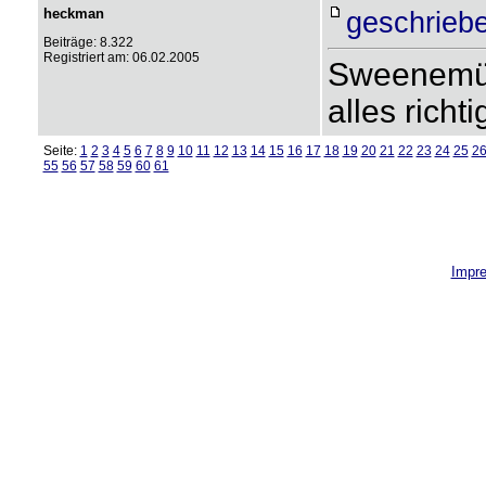
heckman
geschrieb
Beiträge: 8.322
Registriert am: 06.02.2005
Sweenemün
alles richt
Seite:
1
2
3
4
5
6
7
8
9
10
11
12
13
14
15
16
17
18
19
20
21
22
23
24
25
2
55
56
57
58
59
60
61
Impr