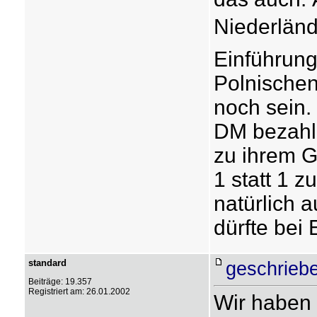
Niederländ
Einführung
Polnische
noch sein.
DM bezahle
zu ihrem G
1 statt 1 z
natürlich 
dürfte bei 
standard
geschrieb
Beiträge: 19.357
Registriert am: 26.01.2002
Wir haben 