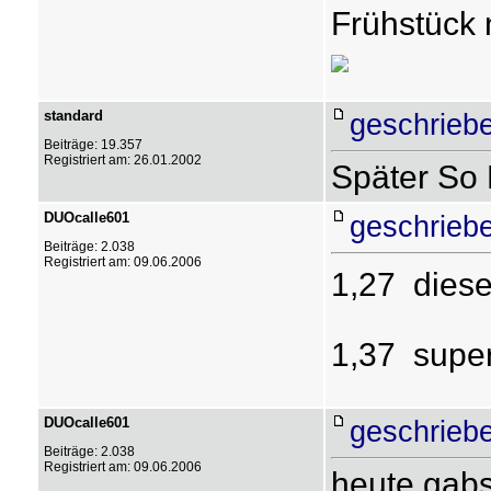
Frühstück 
standard
geschrieb
Beiträge: 19.357
Registriert am: 26.01.2002
Später So 
DUOcalle601
geschrieb
Beiträge: 2.038
Registriert am: 09.06.2006
1,27  diese
1,37  supe
DUOcalle601
geschrieb
Beiträge: 2.038
Registriert am: 09.06.2006
heute gabs