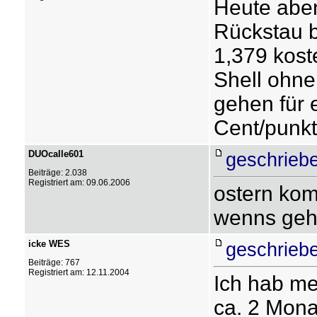
Heute aben
Rückstau bi
1,379 kost
Shell ohne
gehen für 
Cent/punkt
DUOcalle601
geschrieb
Beiträge: 2.038
Registriert am: 09.06.2006
ostern kom
wenns geh
icke WES
geschrieb
Beiträge: 767
Registriert am: 12.11.2004
Ich hab mei
ca. 2 Mona