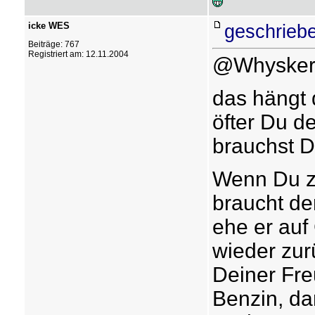
icke WES
geschrieb
Beiträge: 767
Registriert am: 12.11.2004
@Whysker
das hängt 
öfter Du d
brauchst D
Wenn Du z.
braucht de
ehe er auf
wieder zur
Deiner Fre
Benzin, da