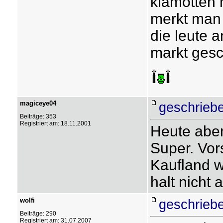
klamotten 
merkt man 
die leute 
markt gesc
magiceye04
geschrieb
Beiträge: 353
Registriert am: 18.11.2001
Heute aben
Super. Vor
Kaufland w
halt nicht
wolfi
geschrieb
Beiträge: 290
Registriert am: 31.07.2007