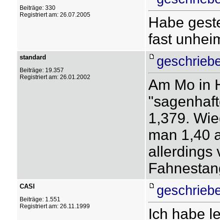
Beiträge: 330
Registriert am: 26.07.2005
Habe geste
fast unheim
standard
geschrieb
Beiträge: 19.357
Registriert am: 26.01.2002
Am Mo in 
"sagenhaft
1,379. Wi
man 1,40 a
allerdings
Fahnestang
CASI
geschrieb
Beiträge: 1.551
Registriert am: 26.11.1999
Ich habe l