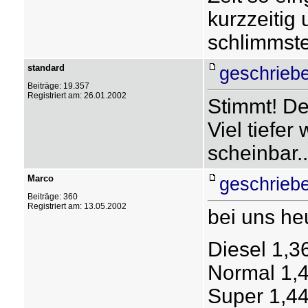
kurzzeitig
schlimmste
standard
geschrieb
Beiträge: 19.357
Registriert am: 26.01.2002
Stimmt! De
Viel tiefer
scheinbar..
Marco
geschrieb
Beiträge: 360
Registriert am: 13.05.2002
bei uns he
Diesel 1,3
Normal 1,
Super 1,4