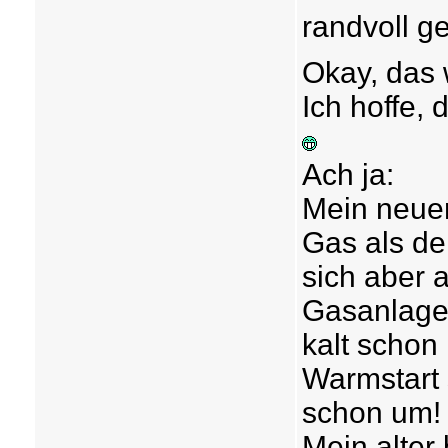
randvoll ge
Okay, das 
Ich hoffe, 
Ach ja:
Mein neuer
Gas als de
sich aber 
Gasanlage 
kalt schon
Warmstart 
schon um
Mein alter 