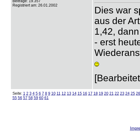
Beiträge: 19.357
Registriert am: 26.01.2002
Dies war s
aus der Ar
1,42, dann
- erst heut
Wiederanst
[Bearbeite
Seite:
1
2
3
4
5
6
7
8
9
10
11
12
13
14
15
16
17
18
19
20
21
22
23
24
25
2
55
56
57
58
59
60
61
Impr