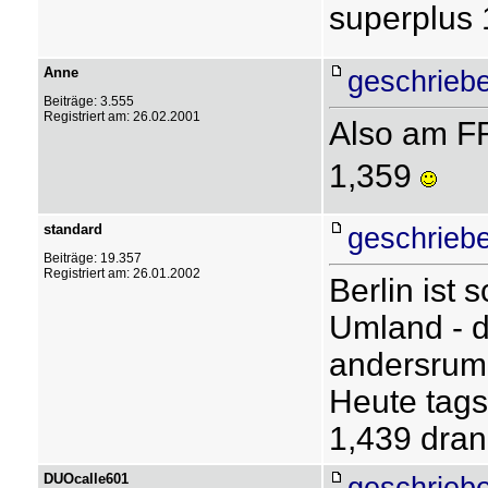
superplus 
Anne
geschrieb
Beiträge: 3.555
Registriert am: 26.02.2001
Also am FR
1,359
standard
geschrieb
Beiträge: 19.357
Registriert am: 26.01.2002
Berlin ist 
Umland - 
andersrum.
Heute tags
1,439 dran
DUOcalle601
geschrieb