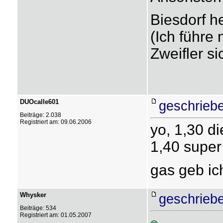
Biesdorf h
(Ich führe 
Zweifler s
DUOcalle601
geschrieb
Beiträge: 2.038
Registriert am: 09.06.2006
yo, 1,30 di
1,40 super
gas geb i
Whysker
geschrieb
Beiträge: 534
Registriert am: 01.05.2007