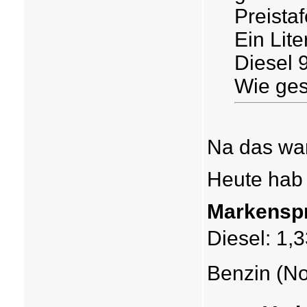
Preistaf
Ein Lit
Diesel 
Wie gesa
Na das war
Heute hab 
Markenspr
Diesel: 1,3
Benzin (Nor