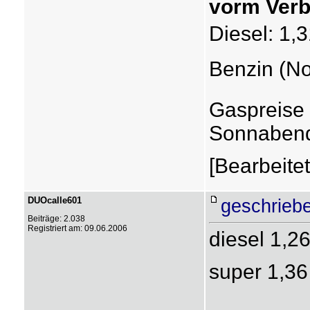
vorm Verb
Diesel: 1,3
Benzin (No
Gaspreise 
Sonnaben
[Bearbeite
DUOcalle601
geschrieb
Beiträge: 2.038
Registriert am: 09.06.2006
diesel 1,2
super 1,36