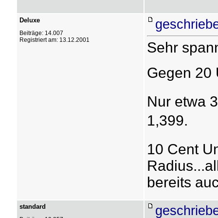
Deluxe
geschrieb
Beiträge: 14.007
Registriert am: 13.12.2001
Sehr span
Gegen 20 U
Nur etwa 3
1,399.
10 Cent Un
Radius...a
bereits auc
standard
geschrieb