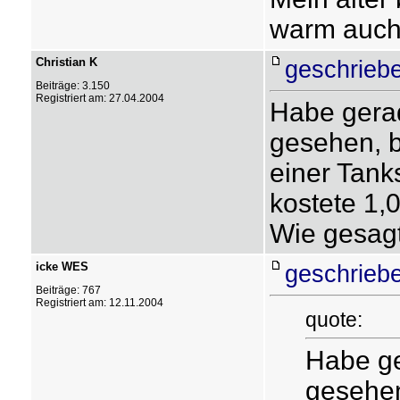
warm auch
Christian K
geschrieb
Beiträge: 3.150
Registriert am: 27.04.2004
Habe gera
gesehen, b
einer Tanks
kostete 1,
Wie gesagt,
icke WES
geschrieb
Beiträge: 767
Registriert am: 12.11.2004
quote:
Habe ge
gesehen