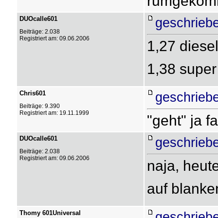
rumgekom
DUOcalle601
geschrieb
Beiträge: 2.038
Registriert am: 09.06.2006
1,27 diese
1,38 super
Chris601
geschrieb
Beiträge: 9.390
Registriert am: 19.11.1999
"geht" ja f
DUOcalle601
geschrieb
Beiträge: 2.038
Registriert am: 09.06.2006
naja, heut
auf blanke
Thomy 601Universal
geschrieb