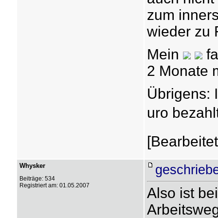
zum inners
wieder zu 
Mein
fa
2 Monate m
Übrigens: 
uro bezahlt
[Bearbeite
Whysker
geschriebe
Beiträge: 534
Registriert am: 01.05.2007
Also ist be
Arbeitsweg