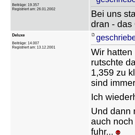
Beiträge: 19.357
Registriert am: 26.01.2002
Bei uns st
dran - das
Deluxe
geschrieb
Beiträge: 14.007
Registriert am: 13.12.2001
Wir hatten
rutschte d
1,359 zu kl
sind immer
Ich wieder
Und dann m
auch noch 
fuhr...