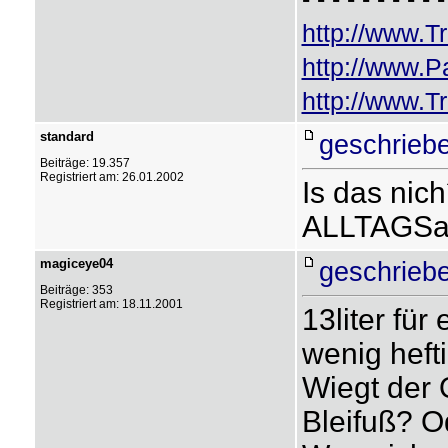
http://www.T
http://www.
http://www.Tr
standard
geschriebe
Beiträge: 19.357
Registriert am: 26.01.2002
Is das nich
ALLTAGSa
magiceye04
geschrieb
Beiträge: 353
Registriert am: 18.11.2001
13liter für
wenig hefti
Wiegt der O
Bleifuß? O