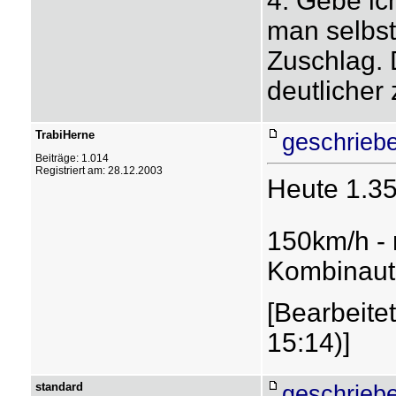
4. Gebe ich
man selbst
Zuschlag. 
deutlicher
TrabiHerne
geschriebe
Beiträge: 1.014
Registriert am: 28.12.2003
Heute 1.35
150km/h - 
Kombinaut
[Bearbeite
15:14)]
standard
geschrieb