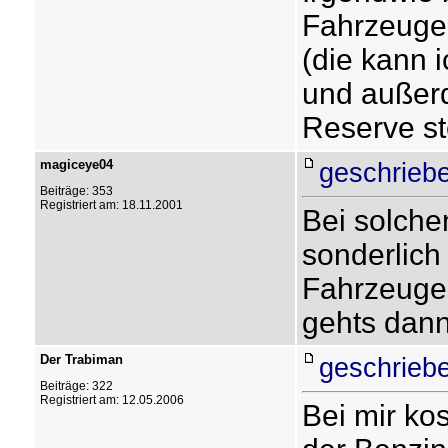
Fahrzeuge
(die kann i
und außerd
Reserve s
magiceye04
geschrieb
Beiträge: 353
Registriert am: 18.11.2001
Bei solchen
sonderlich
Fahrzeuge 
gehts dann
Der Trabiman
geschrieb
Beiträge: 322
Registriert am: 12.05.2006
Bei mir ko