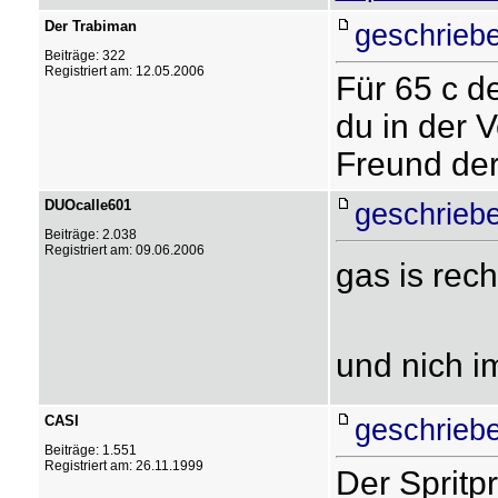
Der Trabiman
geschrieb
Beiträge: 322
Registriert am: 12.05.2006
Für 65 c de
du in der 
Freund der
DUOcalle601
geschrieb
Beiträge: 2.038
Registriert am: 09.06.2006
gas is rech
und nich i
CASI
geschrieb
Beiträge: 1.551
Registriert am: 26.11.1999
Der Spritpr