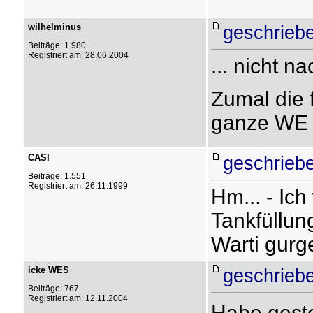
wilhelminus
geschrieb
Beiträge: 1.980
Registriert am: 28.06.2004
... nicht na
Zumal die f
ganze WE 
CASI
geschrieb
Beiträge: 1.551
Registriert am: 26.11.1999
Hm... - Ic
Tankfüllu
Warti gurg
icke WES
geschrieb
Beiträge: 767
Registriert am: 12.11.2004
Habe gester