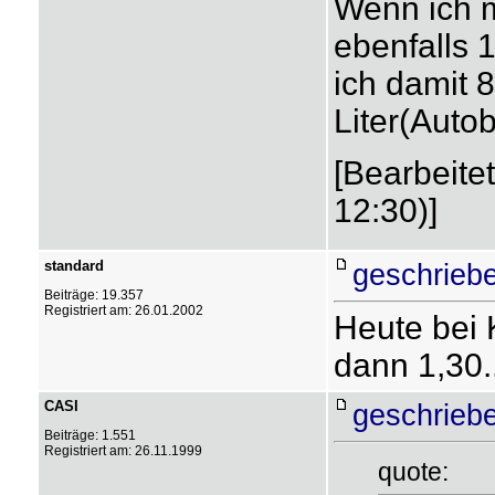
Wenn ich m
ebenfalls 
ich damit 8
Liter(Auto
[Bearbeite
12:30)]
standard
geschrieb
Beiträge: 19.357
Registriert am: 26.01.2002
Heute bei 
dann 1,30..
CASI
geschrieb
Beiträge: 1.551
Registriert am: 26.11.1999
quote: