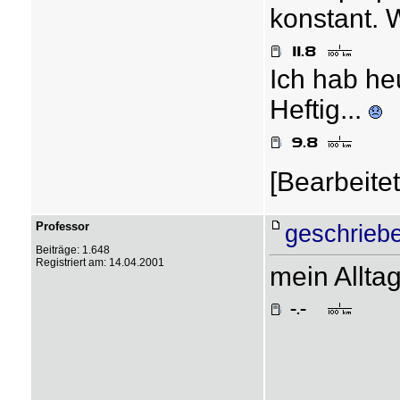
konstant. 
Ich hab heu
Heftig...
[Bearbeite
Professor
geschrieb
Beiträge: 1.648
Registriert am: 14.04.2001
mein Allta
- - - - - - - - - -