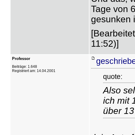
Tage von 6
gesunken i
[Bearbeite
11:52)]
Professor
geschriebe
Beiträge: 1.648
Registriert am: 14.04.2001
quote:
Also se
ich mit
über 13