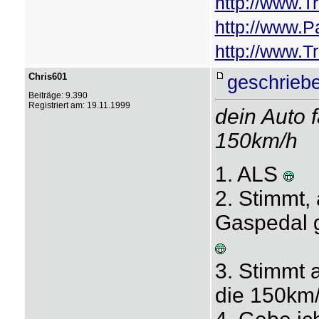
http://www.T
http://www.
http://www.Tr
Chris601
geschriebe
Beiträge: 9.390
Registriert am: 19.11.1999
dein Auto f
150km/h
1. ALS
2. Stimmt,
Gaspedal g
3. Stimmt 
die 150km