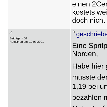
einen 2Cen
kostets wei
doch nicht 
jo
geschriebe
Beiträge: 456
Registriert am: 10.03.2001
Eine Spri
Norden,
Habe hier 
musste den
1,19 bei 
bezahlen 