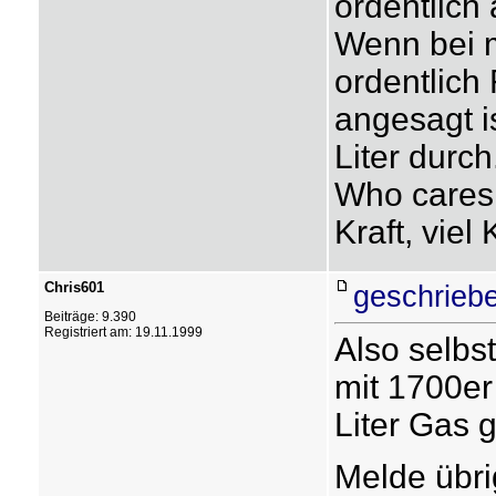
ordentlich 
Wenn bei m
ordentlich
angesagt i
Liter durch
Who cares, 
Kraft, viel 
Chris601
geschriebe
Beiträge: 9.390
Registriert am: 19.11.1999
Also selbs
mit 1700er
Liter Gas
Melde übr