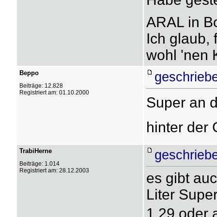
ARAL in B
Ich glaub, 
wohl 'nen 
Beppo
geschrieb
Beiträge: 12.828
Registriert am: 01.10.2000
Super an de
hinter der 
TrabiHerne
geschrieb
Beiträge: 1.014
Registriert am: 28.12.2003
es gibt au
Liter Supe
1.29 oder 