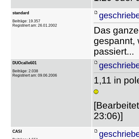
standard
geschrieb
Beiträge: 19.357
Registriert am: 26.01.2002
Das ganze 
gespannt,
passiert...
DUOcalle601
geschrieb
Beiträge: 2.038
Registriert am: 09.06.2006
1,11 in po
[Bearbeite
23:06)]
CASI
geschrieb