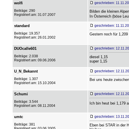
wolfi
geschrieben: 11.11.2
Beiträge: 290
Bilden die kleinen Alpe
Registriert am: 31.07.2007
In Österreich (böse Leu
standard
geschrieben: 11.11.2
Beiträge: 19.357
Gestern noch für 1,209 
Registriert am: 26.01.2002
DUOcalle601
geschrieben: 12.11.2
Beiträge: 2.038
diesel 1,15
Registriert am: 09.06.2006
super 1,15
U_N_Bekannt
geschrieben: 12.11.2
Beiträge: 1.307
Bei uns heute zwischen 
Registriert am: 15.10.2004
Schumi
geschrieben: 12.11.2
Beiträge: 3.544
Ich bin heut bei 1,179 
Registriert am: 08.11.2004
umtc
geschrieben: 13.11.2
Beiträge: 381
Eben bei STAR in der Hi
Registriert am: 03.06.2005