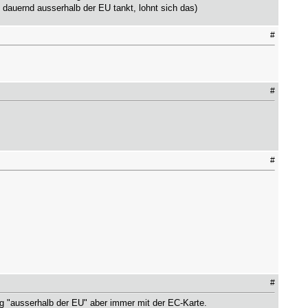
dauernd ausserhalb der EU tankt, lohnt sich das)
#
#
#
#
 "ausserhalb der EU" aber immer mit der EC-Karte.