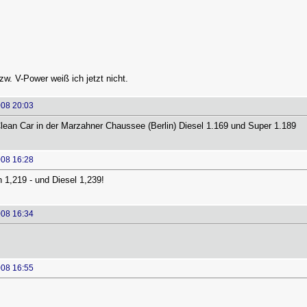
zw. V-Power weiß ich jetzt nicht.
008 20:03
lean Car in der Marzahner Chaussee (Berlin) Diesel 1.169 und Super 1.189
008 16:28
 1,219 - und Diesel 1,239!
008 16:34
008 16:55
: