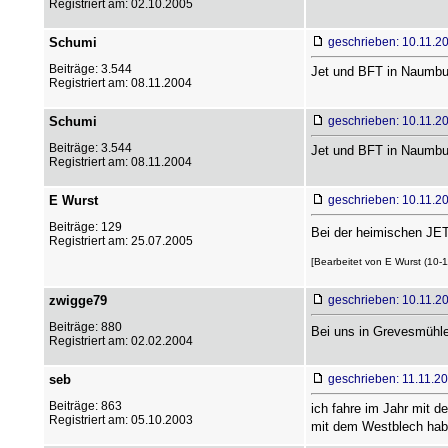
Registriert am: 02.10.2005
Schumi
geschrieben: 10.11.2
Beiträge: 3.544
Jet und BFT in Naumbur
Registriert am: 08.11.2004
Schumi
geschrieben: 10.11.2
Beiträge: 3.544
Jet und BFT in Naumbur
Registriert am: 08.11.2004
E Wurst
geschrieben: 10.11.2
Beiträge: 129
Bei der heimischen JET
Registriert am: 25.07.2005
[Bearbeitet von E Wurst (10-1
zwigge79
geschrieben: 10.11.2
Beiträge: 880
Bei uns in Grevesmühlen
Registriert am: 02.02.2004
seb
geschrieben: 11.11.2
Beiträge: 863
ich fahre im Jahr mit 
Registriert am: 05.10.2003
mit dem Westblech hab