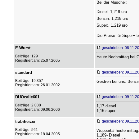
Bei der Muschel:
Diesel: 1,219 uro
Benzin: 1,219 uro
Super:. 1,219 uro
Die Preise für Super+ b
E Wurst
geschrieben: 08.11.2
Beiträge: 129
Heute Nachmittag bei C
Registriert am: 25.07.2005
standard
geschrieben: 09.11.2
Beiträge: 19.357
Gestren bei uns: Benzin
Registriert am: 26.01.2002
DUOcalle601
geschrieben: 09.11.2
Beiträge: 2.038
1,17 diesel
Registriert am: 09.06.2006
1,16 super
trabiheizer
geschrieben: 09.11.2
Beiträge: 561
Wuppertal heute mittag
Registriert am: 18.04.2005
1,189- Diesel