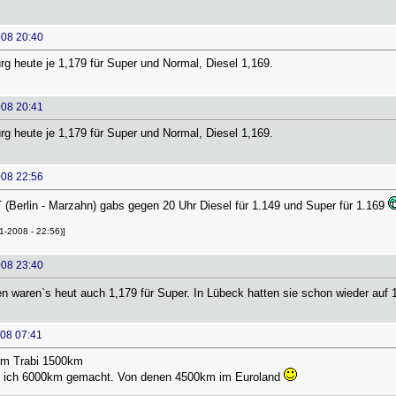
008 20:40
g heute je 1,179 für Super und Normal, Diesel 1,169.
008 20:41
g heute je 1,179 für Super und Normal, Diesel 1,169.
008 22:56
 (Berlin - Marzahn) gabs gegen 20 Uhr Diesel für 1.149 und Super für 1.169
1-2008 - 22:56)]
008 23:40
 waren`s heut auch 1,179 für Super. In Lübeck hatten sie schon wieder auf 1,
008 07:41
dem Trabi 1500km
 ich 6000km gemacht. Von denen 4500km im Euroland