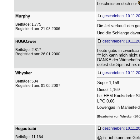
bescheissen doch nur
Murphy
geschrieben: 10.11.2
Beiträge: 1.775
Die Jet verkauft den ga
Registriert am: 21.03.2006
Und die Schlange davor
HUGOzwei
geschrieben: 10.11.2
Beiträge: 2.817
heute gabs in zwenkau d
Registriert am: 26.01.2000
^^ ich kann mich nicht 
DANKE der Wirtschafts
selbst der Sprit ist nix 
Whysker
geschrieben: 10.11.2
Beiträge: 534
Super 1,159
Registriert am: 01.05.2007
Diesel 1,169
bei HEM Kaulsdorfer St
LPG 0,66
Löwengas in Marienfeld
[Bearbeitet von Whysker (10-
Hegautrabi
geschrieben: 10.11.2
Beiträge: 11.164
@phi: ich kann am Geld