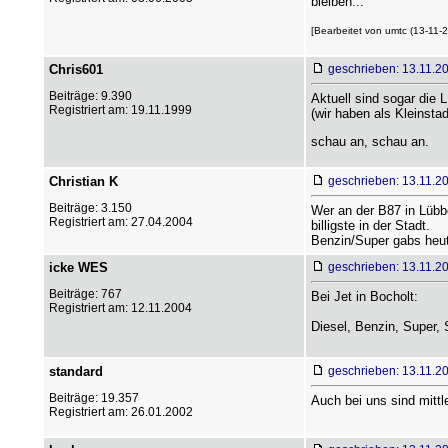
bleiben...
[Bearbeitet von umtc (13-11-2
Chris601
geschrieben: 13.11.2
Beiträge: 9.390
Aktuell sind sogar die
Registriert am: 19.11.1999
(wir haben als Kleinstad
schau an, schau an.
Christian K
geschrieben: 13.11.2
Beiträge: 3.150
Wer an der B87 in Lübb
Registriert am: 27.04.2004
billigste in der Stadt.
Benzin/Super gabs heute
icke WES
geschrieben: 13.11.2
Beiträge: 767
Bei Jet in Bocholt:
Registriert am: 12.11.2004
Diesel, Benzin, Super, 
standard
geschrieben: 13.11.2
Beiträge: 19.357
Auch bei uns sind mittl
Registriert am: 26.01.2002