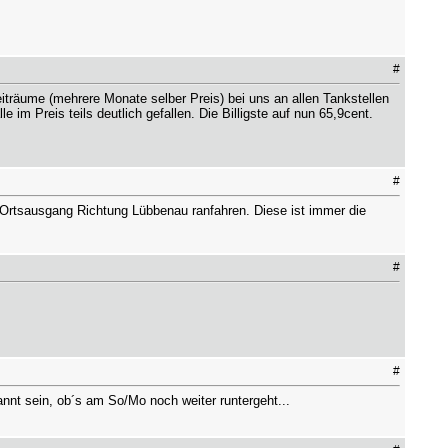
#
träume (mehrere Monate selber Preis) bei uns an allen Tankstellen
e im Preis teils deutlich gefallen. Die Billigste auf nun 65,9cent.
#
Ortsausgang Richtung Lübbenau ranfahren. Diese ist immer die
#
#
annt sein, ob´s am So/Mo noch weiter runtergeht...