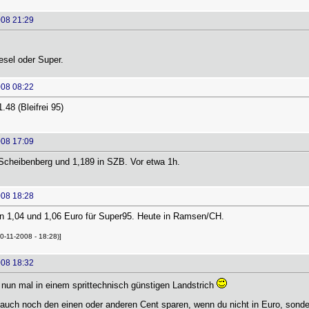
008 21:29
esel oder Super.
008 08:22
48 (Bleifrei 95)
008 17:09
 Scheibenberg und 1,189 in SZB. Vor etwa 1h.
008 18:28
 1,04 und 1,06 Euro für Super95. Heute in Ramsen/CH.
0-11-2008 - 18:28)]
008 18:32
 nun mal in einem sprittechnisch günstigen Landstrich
uch noch den einen oder anderen Cent sparen, wenn du nicht in Euro, sonder