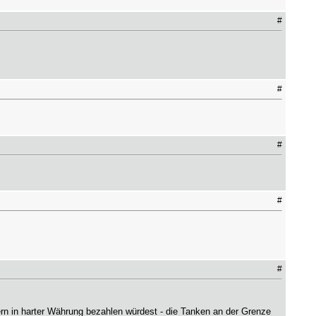
#
#
#
#
#
n in harter Währung bezahlen würdest - die Tanken an der Grenze