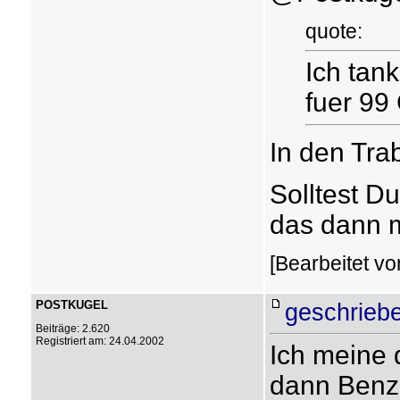
quote:
Ich ta
fuer 99
In den Tra
Solltest D
das dann 
[Bearbeitet v
POSTKUGEL
geschrieb
Beiträge: 2.620
Registriert am: 24.04.2002
Ich meine d
dann Benz