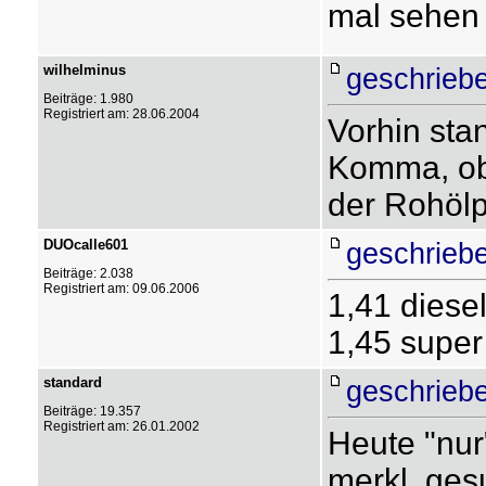
mal sehen
wilhelminus
geschrieb
Beiträge: 1.980
Registriert am: 28.06.2004
Vorhin sta
Komma, obw
der Rohölpr
DUOcalle601
geschrieb
Beiträge: 2.038
Registriert am: 09.06.2006
1,41 diese
1,45 super
standard
geschrieb
Beiträge: 19.357
Registriert am: 26.01.2002
Heute "nur
merkl. ges