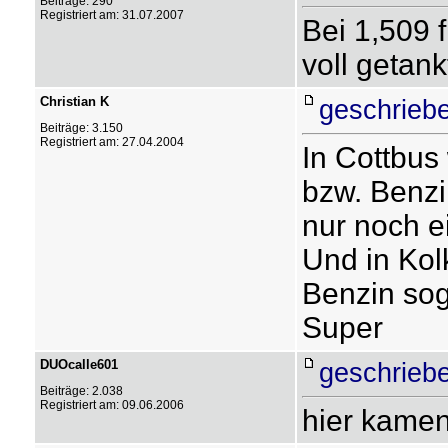
Beiträge: 290
Registriert am: 31.07.2007
Bei 1,509 
voll getank
Christian K
geschrieb
Beiträge: 3.150
Registriert am: 27.04.2004
In Cottbus 
bzw. Benzi
nur noch e
Und in Kol
Benzin sog
Super
DUOcalle601
geschrieb
Beiträge: 2.038
Registriert am: 09.06.2006
hier kamen