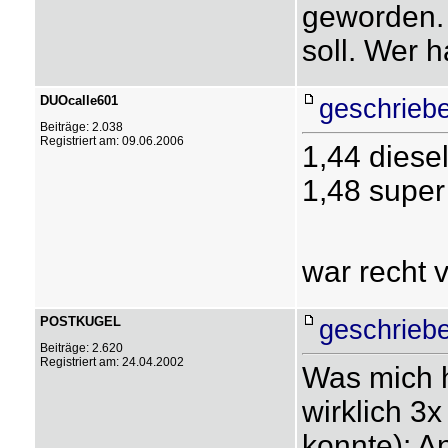
geworden. 
soll. Wer h
DUOcalle601
geschrieb
Beiträge: 2.038
Registriert am: 09.06.2006
1,44 diese
1,48 super
war recht 
POSTKUGEL
geschrieb
Beiträge: 2.620
Registriert am: 24.04.2002
Was mich h
wirklich 3x
konnte): A