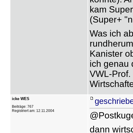
kam Super
(Super+ "n
Was ich ab
rundherum 
Kanister ob
ich genau 
VWL-Prof. 
Wirtschafte
icke WES
geschrieb
Beiträge: 767
Registriert am: 12.11.2004
@Postkuge
dann wirts