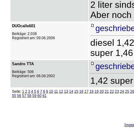
2 liter sin
Aber noch i
DUOcalle601
geschrieb
Beiträge: 2.038
Registriert am: 09.06.2006
diesel 1,4
super 1,46
Sandro TTA
geschrieb
Beiträge: 506
Registriert am: 06.08.2002
1,42 super
Seite:
1
2
3
4
5
6
7
8
9
10
11
12
13
14
15
16
17
18
19
20
21
22
23
24
25
2
55
56
57
58
59
60
61
Impr