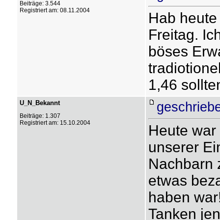
Beiträge: 3.544
Registriert am: 08.11.2004
Hab heute
Freitag. Ic
böses Erwa
tradiotion
1,46 sollte
U_N_Bekannt
geschrieb
Beiträge: 1.307
Registriert am: 15.10.2004
Heute war 
unserer Ei
Nachbarn z
etwas beza
haben war!
Tanken jen