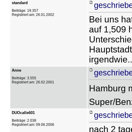
standard
geschrieb
Beiträge: 19.357
Registriert am: 26.01.2002
Bei uns h
auf 1,509 
Unterschie
Hauptstadt
irgendwie..
Anne
geschrieb
Beiträge: 3.555
Registriert am: 26.02.2001
Hamburg m
Super/Ben
DUOcalle601
geschrieb
Beiträge: 2.038
Registriert am: 09.06.2006
nach 2 tage