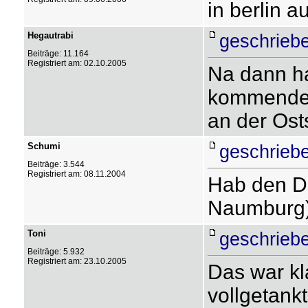
in berlin a
Hegautrabi
geschrieb
Beiträge: 11.164
Registriert am: 02.10.2005
Na dann hal
kommenden 
an der Ost
Schumi
geschrieb
Beiträge: 3.544
Registriert am: 08.11.2004
Hab den Di
Naumburg)
Toni
geschrieb
Beiträge: 5.932
Registriert am: 23.10.2005
Das war kl
vollgetankt