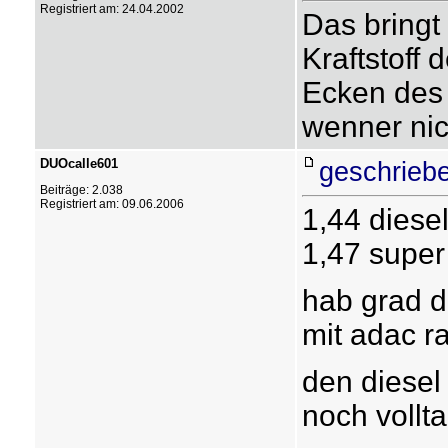
Registriert am: 24.04.2002
Das bringt 
Kraftstoff 
Ecken des
wenner nich
DUOcalle601
geschrieb
Beiträge: 2.038
Registriert am: 09.06.2006
1,44 diese
1,47 super
hab grad d
mit adac ra
den diesel
noch vollt