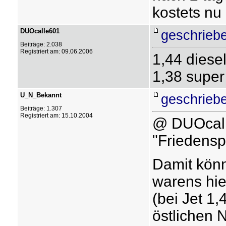
kostets nu
DUOcalle601
geschrieb
Beiträge: 2.038
Registriert am: 09.06.2006
1,44 diese
1,38 super
U_N_Bekannt
geschrieb
Beiträge: 1.307
Registriert am: 15.10.2004
@ DUOcalle
"Friedensp
Damit könne
warens hie
(bei Jet 1,
östlichen